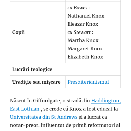
cu Bowes
:
Nathaniel Knox
Eleazar Knox
Copii
cu Stewart
:
Martha Knox
Margaret Knox
Elizabeth Knox
Lucrări teologice
Tradiție sau mișcare
Presbiterianismul
Născut în Giffordgate, o stradă din
Haddington,
East Lothian
, se crede că Knox a fost educat la
Universitatea din St Andrews
și a lucrat ca
notar-preot. Influențat de primii reformatori ai