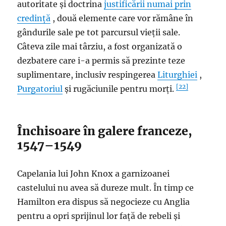
autoritate și doctrina
justificării numai prin
credință
, două elemente care vor rămâne în
gândurile sale pe tot parcursul vieții sale.
Câteva zile mai târziu, a fost organizată o
dezbatere care i-a permis să prezinte teze
suplimentare, inclusiv respingerea
Liturghiei
,
[22]
Purgatoriul
și rugăciunile pentru morți.
Închisoare în galere franceze,
1547–1549
Capelania lui John Knox a garnizoanei
castelului nu avea să dureze mult. În timp ce
Hamilton era dispus să negocieze cu Anglia
pentru a opri sprijinul lor față de rebeli și