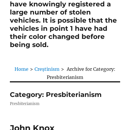
have knowingly registered a
large number of stolen
vehicles. It is possible that the
vehicles in point 1 have had
their color changed before
being sold.
Home
>
Creștinism
>
Archive for
Category:
Presbiterianism
Category:
Presbiterianism
Presbiterianism
John Knox