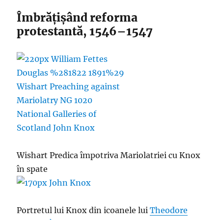
Îmbrățișând reforma
protestantă, 1546–1547
Wishart Predica împotriva Mariolatriei cu Knox
în spate
Portretul lui Knox din icoanele lui
Theodore