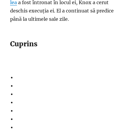
lea
a fost întronat în locul ei, Knox a cerut
deschis execuția ei. El a continuat să predice
până la ultimele sale zile.
Cuprins