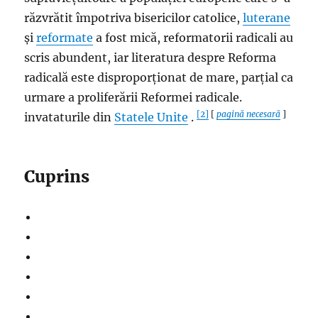
răzvrătit împotriva bisericilor catolice,
luterane
și
reformate
a fost mică, reformatorii radicali au
scris abundent, iar literatura despre Reforma
radicală este disproporționat de mare, parțial ca
urmare a proliferării Reformei radicale.
[2]
[
pagină necesară
]
invataturile din
Statele Unite
.
Cuprins