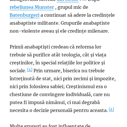
rebeliunea Munster
, grupul mic de
Batenburgeri
a continuat să adere la credințele
anabaptiste militante. Grupurile anabaptiste
non-violente aveau și ele credințe milenare.
Primii anabaptiști credeau că reforma lor
trebuie să purifice atât teologia, cât și viața
creștinilor, în special relațiile lor politice și
[4]
sociale.
Prin urmare, biserica nu trebuie
întreținută de stat, nici prin zecimi și impozite,
nici prin folosirea sabiei; Creștinismul era o
chestiune de convingere individuală, care nu
putea fi impusă nimănui, ci mai degrabă
[4]
necesita o decizie personală pentru aceasta.
Multe grupuri au fost influențate de