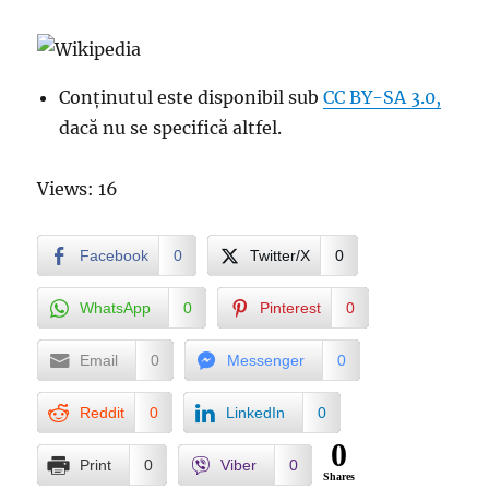
Conținutul este disponibil sub
CC BY-SA 3.0,
dacă nu se specifică altfel.
Views: 16
Facebook
0
Twitter/X
0
WhatsApp
0
Pinterest
0
Email
0
Messenger
0
Reddit
0
LinkedIn
0
0
Print
0
Viber
0
Shares