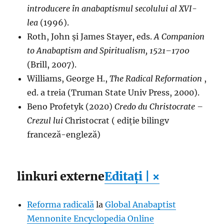
introducere în anabaptismul secolului al XVI-
lea
(1996).
Roth, John și James Stayer, eds.
A Companion
to Anabaptism and Spiritualism, 1521–1700
(Brill, 2007).
Williams, George H.,
The Radical Reformation
,
ed. a treia (Truman State Univ Press, 2000).
Beno Profetyk (2020)
Credo du Christocrate –
Crezul lui
Christocrat ( ediție bilingv
franceză-engleză)
linkuri externe
Editați | ×
Reforma radicală
la
Global Anabaptist
Mennonite Encyclopedia Online