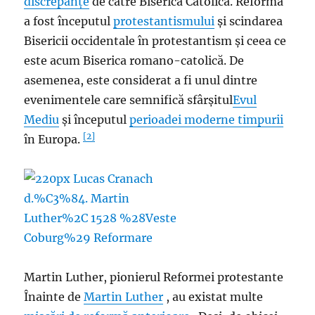
discrepanțe
de către Biserica Catolică. Reforma
a fost începutul
protestantismului
și scindarea
Bisericii occidentale în protestantism și ceea ce
este acum Biserica romano-catolică. De
asemenea, este considerat a fi unul dintre
evenimentele care semnifică sfârșitul
Evul
Mediu
și începutul
perioadei moderne timpurii
[2]
în Europa.
Martin Luther, pionierul Reformei protestante
Înainte de
Martin Luther
, au existat multe