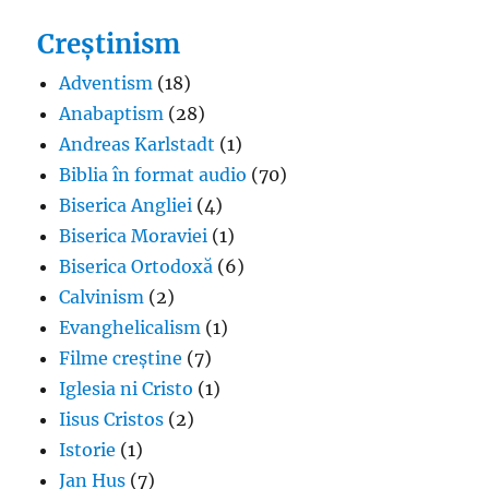
Creștinism
Adventism
(18)
Anabaptism
(28)
Andreas Karlstadt
(1)
Biblia în format audio
(70)
Biserica Angliei
(4)
Biserica Moraviei
(1)
Biserica Ortodoxă
(6)
Calvinism
(2)
Evanghelicalism
(1)
Filme creștine
(7)
Iglesia ni Cristo
(1)
Iisus Cristos
(2)
Istorie
(1)
Jan Hus
(7)