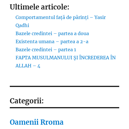
Ultimele articole:
Comportamentul față de părinți – Yasir
Qadhi
Bazele credintei – partea a doua
Existenta umana – partea a 2-a
Bazele credintei – partea 1
FAPTA MUSULMANULUI ŞI ÎNCREDEREA ÎN
ALLAH – 4
Categorii:
Oamenii Rroma