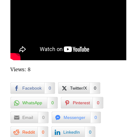
Views: 8
Facebook
0
Twitter/X
0
WhatsApp
0
Pinterest
0
Email
0
Messenger
0
Reddit
0
LinkedIn
0