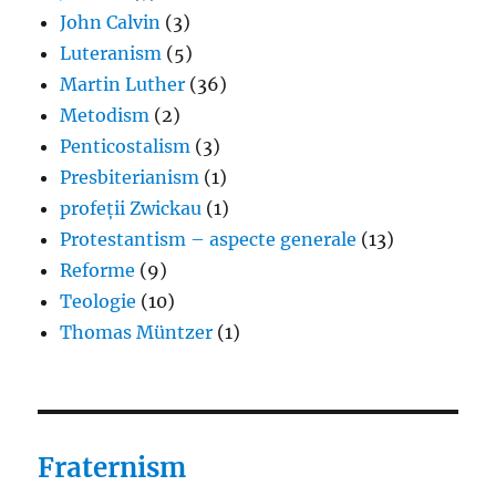
John Calvin
(3)
Luteranism
(5)
Martin Luther
(36)
Metodism
(2)
Penticostalism
(3)
Presbiterianism
(1)
profeții Zwickau
(1)
Protestantism – aspecte generale
(13)
Reforme
(9)
Teologie
(10)
Thomas Müntzer
(1)
Fraternism