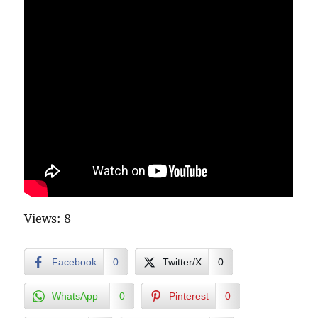
Views: 8
Facebook
0
Twitter/X
0
WhatsApp
0
Pinterest
0