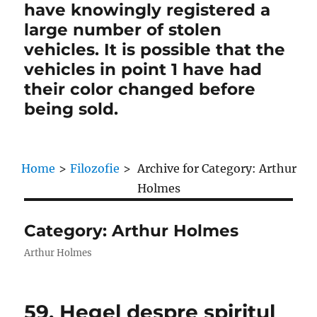
have knowingly registered a
large number of stolen
vehicles. It is possible that the
vehicles in point 1 have had
their color changed before
being sold.
Home
>
Filozofie
>
Archive for
Category:
Arthur
Holmes
Category:
Arthur Holmes
Arthur Holmes
59. Hegel despre spiritul