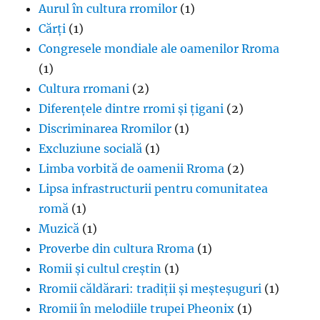
Aurul în cultura rromilor
(1)
Cărți
(1)
Congresele mondiale ale oamenilor Rroma
(1)
Cultura rromani
(2)
Diferențele dintre rromi și țigani
(2)
Discriminarea Rromilor
(1)
Excluziune socială
(1)
Limba vorbită de oamenii Rroma
(2)
Lipsa infrastructurii pentru comunitatea
romă
(1)
Muzică
(1)
Proverbe din cultura Rroma
(1)
Romii și cultul creștin
(1)
Rromii căldărari: tradiții și meșteșuguri
(1)
Rromii în melodiile trupei Pheonix
(1)