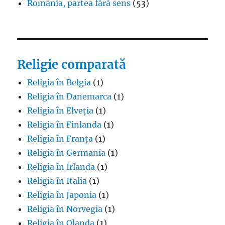
România, partea fără sens
(53)
Religie comparată
Religia în Belgia
(1)
Religia în Danemarca
(1)
Religia în Elveția
(1)
Religia în Finlanda
(1)
Religia în Franța
(1)
Religia în Germania
(1)
Religia în Irlanda
(1)
Religia în Italia
(1)
Religia în Japonia
(1)
Religia în Norvegia
(1)
Religia în Olanda
(1)