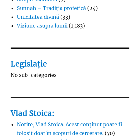
Sunnah – Tradiția profetică
(24)
Unicitatea divină
(33)
Viziune asupra lumii
(1,183)
Legislație
No sub-categories
Vlad Stoica:
Notițe, Vlad Stoica. Acest conținut poate fi
folosit doar în scopuri de cercetare.
(70)