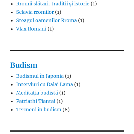
Rromii slătari: tradiții și istorie
(1)
Sclavia rromilor
(1)
Steagul oamenilor Rroma
(1)
Vlax Romani
(1)
Budism
Budismul în Japonia
(1)
Interviuri cu Dalai Lama
(1)
Meditația budistă
(1)
Patriarhi Tiantai
(1)
Termeni în budism
(8)