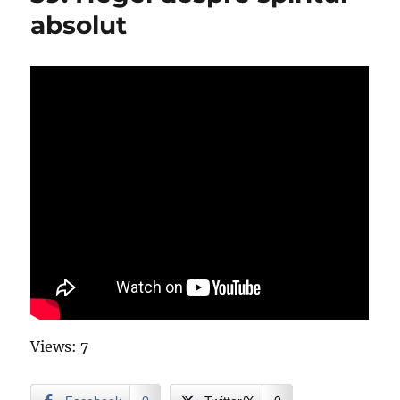
absolut
Views: 7