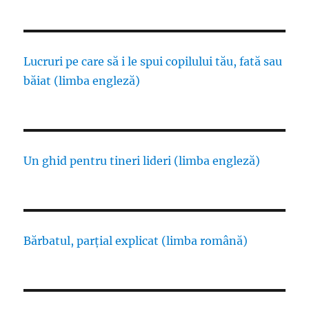
Lucruri pe care să i le spui copilului tău, fată sau
băiat (limba engleză)
Un ghid pentru tineri lideri (limba engleză)
Bărbatul, parțial explicat (limba română)