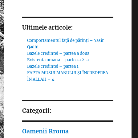
Ultimele articole:
Comportamentul față de părinți – Yasir
Qadhi
Bazele credintei – partea a doua
Existenta umana – partea a 2-a
Bazele credintei – partea 1
FAPTA MUSULMANULUI ŞI ÎNCREDEREA
ÎN ALLAH – 4
Categorii:
Oamenii Rroma