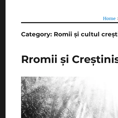
Home
Category:
Romii și cultul creșt
Rromii și Creștin