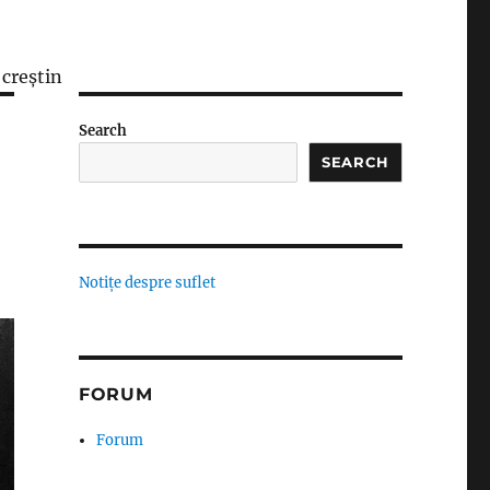
 creștin
Search
SEARCH
Notițe despre suflet
FORUM
Forum