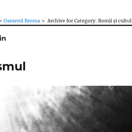
>
Oamenii Rroma
>
Archive for
Category:
Romii și cultul
in
ismul