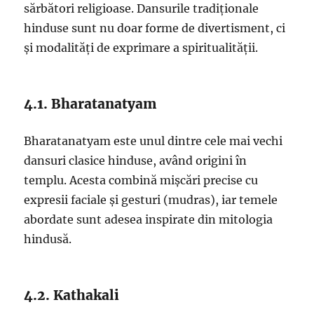
sărbători religioase. Dansurile tradiționale
hinduse sunt nu doar forme de divertisment, ci
și modalități de exprimare a spiritualității.
4.1. Bharatanatyam
Bharatanatyam este unul dintre cele mai vechi
dansuri clasice hinduse, având origini în
templu. Acesta combină mișcări precise cu
expresii faciale și gesturi (mudras), iar temele
abordate sunt adesea inspirate din mitologia
hindusă.
4.2. Kathakali