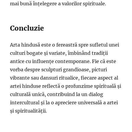
mai bună înțelegere a valorilor spirituale.
Concluzie
Arta hindusă este o fereastră spre sufletul unei
culturi bogate și variate, îmbinând tradiții
antice cu influențe contemporane. Fie că este
vorba despre sculpturi grandioase, picturi
vibrante sau dansuri ritualice, fiecare aspect al
artei hinduse reflectă o profunzime spirituală și
culturală unică, contribuind la un dialog
intercultural și la o apreciere universală a artei
și spiritualității.