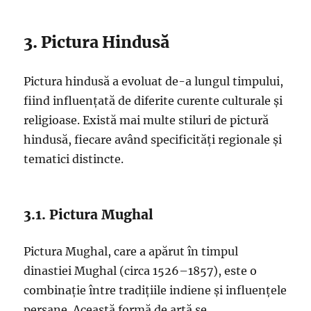
3. Pictura Hindusă
Pictura hindusă a evoluat de-a lungul timpului,
fiind influențată de diferite curente culturale și
religioase. Există mai multe stiluri de pictură
hindusă, fiecare având specificități regionale și
tematici distincte.
3.1. Pictura Mughal
Pictura Mughal, care a apărut în timpul
dinastiei Mughal (circa 1526–1857), este o
combinație între tradițiile indiene și influențele
persane. Această formă de artă se