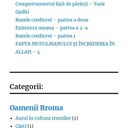
Comportamentul față de părinți – Yasir
Qadhi
Bazele credintei – partea a doua
Existenta umana – partea a 2-a
Bazele credintei – partea 1
FAPTA MUSULMANULUI ŞI ÎNCREDEREA ÎN
ALLAH – 4
Categorii:
Oamenii Rroma
Aurul în cultura rromilor
(1)
Cărți
(1)