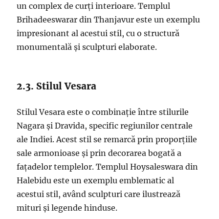
un complex de curți interioare. Templul
Brihadeeswarar din Thanjavur este un exemplu
impresionant al acestui stil, cu o structură
monumentală și sculpturi elaborate.
2.3. Stilul Vesara
Stilul Vesara este o combinație între stilurile
Nagara și Dravida, specific regiunilor centrale
ale Indiei. Acest stil se remarcă prin proporțiile
sale armonioase și prin decorarea bogată a
fațadelor templelor. Templul Hoysaleswara din
Halebidu este un exemplu emblematic al
acestui stil, având sculpturi care ilustrează
mituri și legende hinduse.