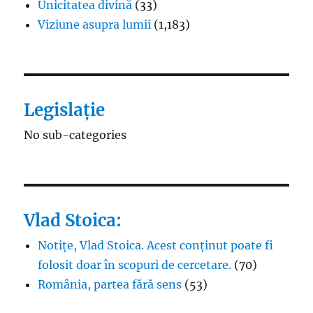
Unicitatea divină
(33)
Viziune asupra lumii
(1,183)
Legislație
No sub-categories
Vlad Stoica:
Notițe, Vlad Stoica. Acest conținut poate fi
folosit doar în scopuri de cercetare.
(70)
România, partea fără sens
(53)