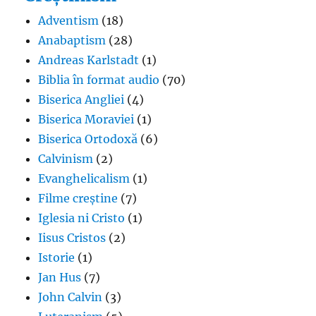
Adventism
(18)
Anabaptism
(28)
Andreas Karlstadt
(1)
Biblia în format audio
(70)
Biserica Angliei
(4)
Biserica Moraviei
(1)
Biserica Ortodoxă
(6)
Calvinism
(2)
Evanghelicalism
(1)
Filme creștine
(7)
Iglesia ni Cristo
(1)
Iisus Cristos
(2)
Istorie
(1)
Jan Hus
(7)
John Calvin
(3)