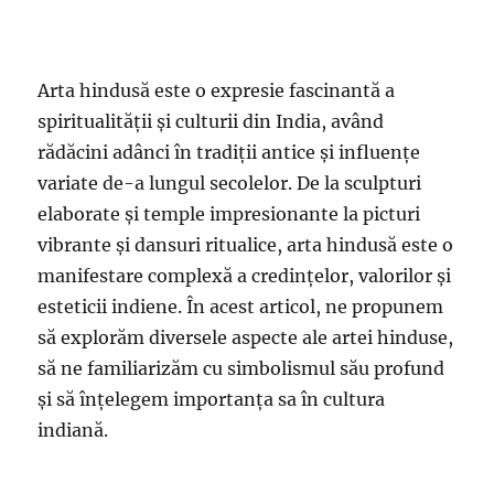
Arta hindusă este o expresie fascinantă a
spiritualității și culturii din India, având
rădăcini adânci în tradiții antice și influențe
variate de-a lungul secolelor. De la sculpturi
elaborate și temple impresionante la picturi
vibrante și dansuri ritualice, arta hindusă este o
manifestare complexă a credințelor, valorilor și
esteticii indiene. În acest articol, ne propunem
să explorăm diversele aspecte ale artei hinduse,
să ne familiarizăm cu simbolismul său profund
și să înțelegem importanța sa în cultura
indiană.