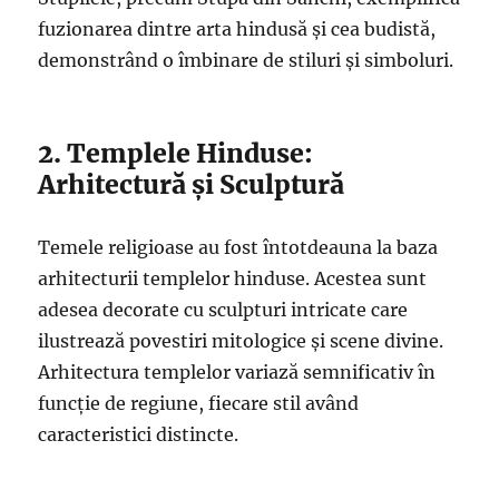
fuzionarea dintre arta hindusă și cea budistă,
demonstrând o îmbinare de stiluri și simboluri.
2. Templele Hinduse:
Arhitectură și Sculptură
Temele religioase au fost întotdeauna la baza
arhitecturii templelor hinduse. Acestea sunt
adesea decorate cu sculpturi intricate care
ilustrează povestiri mitologice și scene divine.
Arhitectura templelor variază semnificativ în
funcție de regiune, fiecare stil având
caracteristici distincte.