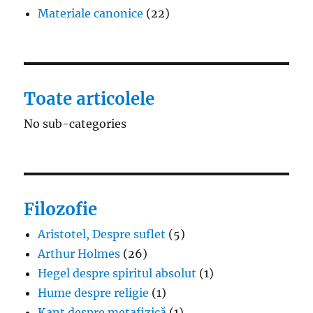
Materiale canonice
(22)
Toate articolele
No sub-categories
Filozofie
Aristotel, Despre suflet
(5)
Arthur Holmes
(26)
Hegel despre spiritul absolut
(1)
Hume despre religie
(1)
Kant despre metafizică
(1)