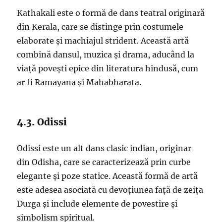
Kathakali este o formă de dans teatral originară
din Kerala, care se distinge prin costumele
elaborate și machiajul strident. Această artă
combină dansul, muzica și drama, aducând la
viață povești epice din literatura hindusă, cum
ar fi Ramayana și Mahabharata.
4.3. Odissi
Odissi este un alt dans clasic indian, originar
din Odisha, care se caracterizează prin curbe
elegante și poze statice. Această formă de artă
este adesea asociată cu devoțiunea față de zeița
Durga și include elemente de povestire și
simbolism spiritual.