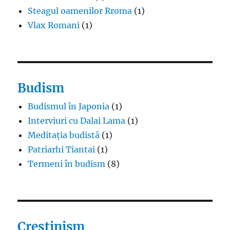
Steagul oamenilor Rroma
(1)
Vlax Romani
(1)
Budism
Budismul în Japonia
(1)
Interviuri cu Dalai Lama
(1)
Meditația budistă
(1)
Patriarhi Tiantai
(1)
Termeni în budism
(8)
Creștinism