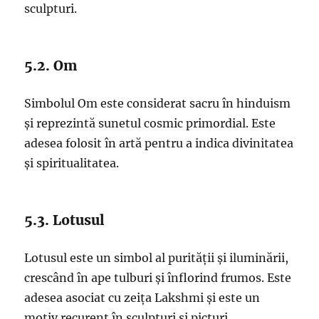
sculpturi.
5.2. Om
Simbolul Om este considerat sacru în hinduism
și reprezintă sunetul cosmic primordial. Este
adesea folosit în artă pentru a indica divinitatea
și spiritualitatea.
5.3. Lotusul
Lotusul este un simbol al purității și iluminării,
crescând în ape tulburi și înflorind frumos. Este
adesea asociat cu zeița Lakshmi și este un
motiv recurent în sculpturi și picturi.