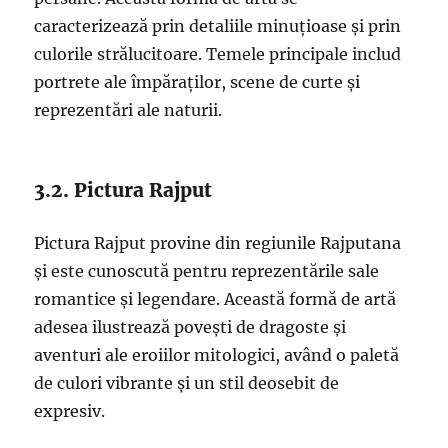
caracterizează prin detaliile minuțioase și prin
culorile strălucitoare. Temele principale includ
portrete ale împăraților, scene de curte și
reprezentări ale naturii.
3.2. Pictura Rajput
Pictura Rajput provine din regiunile Rajputana
și este cunoscută pentru reprezentările sale
romantice și legendare. Această formă de artă
adesea ilustrează povești de dragoste și
aventuri ale eroiilor mitologici, având o paletă
de culori vibrante și un stil deosebit de
expresiv.