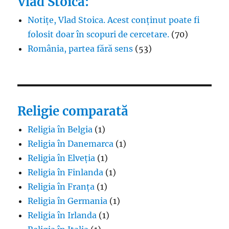
Vlad Stoica:
Notițe, Vlad Stoica. Acest conținut poate fi
folosit doar în scopuri de cercetare.
(70)
România, partea fără sens
(53)
Religie comparată
Religia în Belgia
(1)
Religia în Danemarca
(1)
Religia în Elveția
(1)
Religia în Finlanda
(1)
Religia în Franța
(1)
Religia în Germania
(1)
Religia în Irlanda
(1)