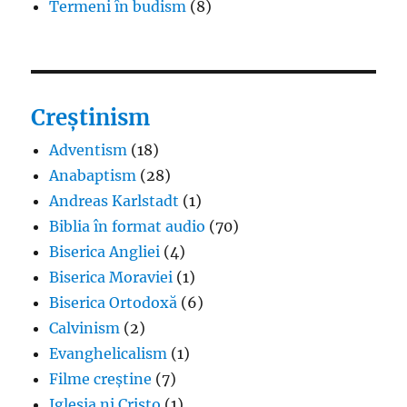
Termeni în budism
(8)
Creștinism
Adventism
(18)
Anabaptism
(28)
Andreas Karlstadt
(1)
Biblia în format audio
(70)
Biserica Angliei
(4)
Biserica Moraviei
(1)
Biserica Ortodoxă
(6)
Calvinism
(2)
Evanghelicalism
(1)
Filme creștine
(7)
Iglesia ni Cristo
(1)