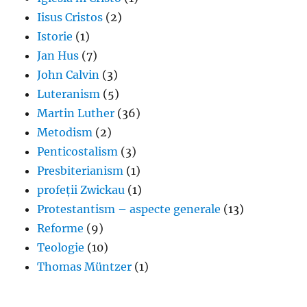
Iisus Cristos
(2)
Istorie
(1)
Jan Hus
(7)
John Calvin
(3)
Luteranism
(5)
Martin Luther
(36)
Metodism
(2)
Penticostalism
(3)
Presbiterianism
(1)
profeții Zwickau
(1)
Protestantism – aspecte generale
(13)
Reforme
(9)
Teologie
(10)
Thomas Müntzer
(1)