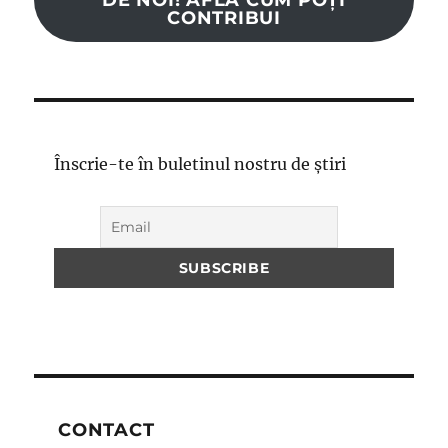
DE NOI! AFLĂ CUM POȚI
CONTRIBUI
Înscrie-te în buletinul nostru de știri
CONTACT