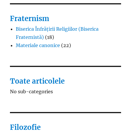
Fraternism
Biserica Înfrățirii Religiilor (Biserica
Fraternistă)
(18)
Materiale canonice
(22)
Toate articolele
No sub-categories
Filozofie