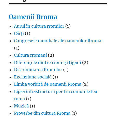
Oamenii Rroma
Aurul în cultura rromilor
(1)
Cărți
(1)
Congresele mondiale ale oamenilor Rroma
(1)
Cultura rromani
(2)
Diferențele dintre rromi și țigani
(2)
Discriminarea Rromilor
(1)
Excluziune socială
(1)
Limba vorbită de oamenii Rroma
(2)
Lipsa infrastructurii pentru comunitatea
romă
(1)
Muzică
(1)
Proverbe din cultura Rroma
(1)