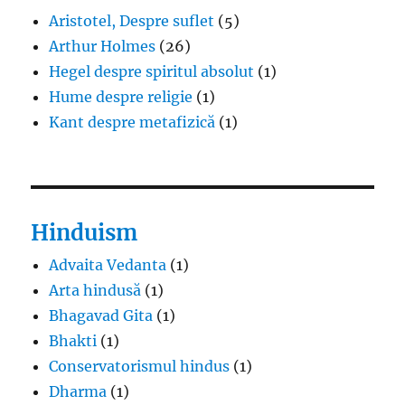
Aristotel, Despre suflet
(5)
Arthur Holmes
(26)
Hegel despre spiritul absolut
(1)
Hume despre religie
(1)
Kant despre metafizică
(1)
Hinduism
Advaita Vedanta
(1)
Arta hindusă
(1)
Bhagavad Gita
(1)
Bhakti
(1)
Conservatorismul hindus
(1)
Dharma
(1)