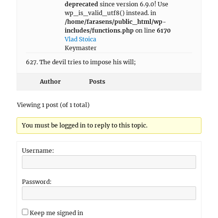
deprecated
since version 6.9.0! Use
wp_is_valid_utf8() instead. in
/home/farasens/public_html/wp-
includes/functions.php
on line
6170
Vlad Stoica
Keymaster
627. The devil tries to impose his will;
Author
Posts
Viewing 1 post (of 1 total)
You must be logged in to reply to this topic.
Username:
Password:
Keep me signed in