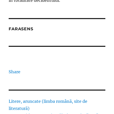
în totalitate decidentului.
FARASENS
Share
Litere, aruncate (limba română, site de
literatură)