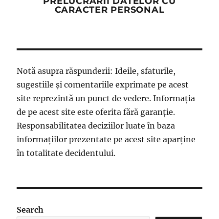
PRELUCRĂRII DATELOR CU
CARACTER PERSONAL
Notă asupra răspunderii: Ideile, sfaturile,
sugestiile și comentariile exprimate pe acest
site reprezintă un punct de vedere. Informația
de pe acest site este oferita fără garanție.
Responsabilitatea deciziilor luate în baza
informațiilor prezentate pe acest site aparține
în totalitate decidentului.
Search