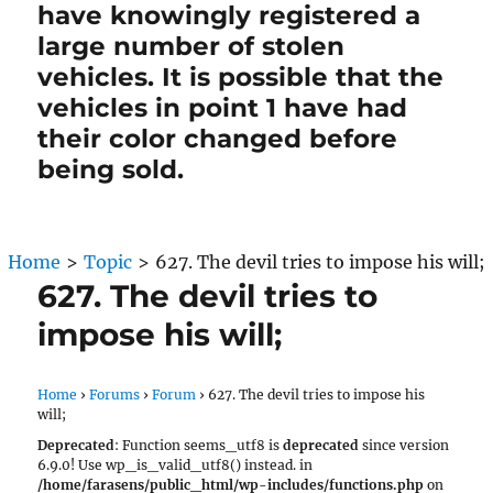
have knowingly registered a
large number of stolen
vehicles. It is possible that the
vehicles in point 1 have had
their color changed before
being sold.
Home
>
Topic
>
627. The devil tries to impose his will;
627. The devil tries to
impose his will;
Home
›
Forums
›
Forum
›
627. The devil tries to impose his
will;
Deprecated
: Function seems_utf8 is
deprecated
since version
6.9.0! Use wp_is_valid_utf8() instead. in
/home/farasens/public_html/wp-includes/functions.php
on