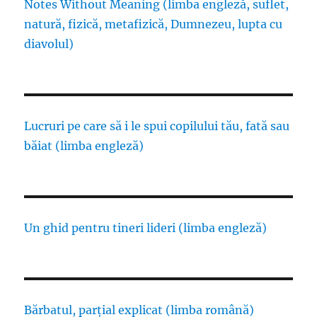
Notes Without Meaning (limba engleză, suflet,
natură, fizică, metafizică, Dumnezeu, lupta cu
diavolul)
Lucruri pe care să i le spui copilului tău, fată sau
băiat (limba engleză)
Un ghid pentru tineri lideri (limba engleză)
Bărbatul, parțial explicat (limba română)