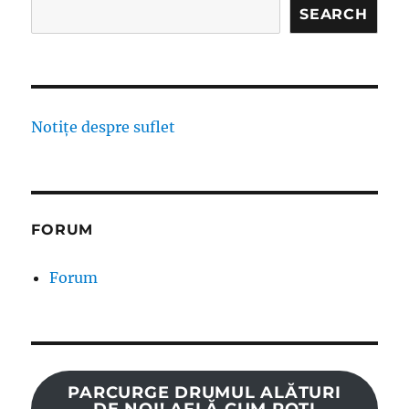
SEARCH
Notițe despre suflet
FORUM
Forum
PARCURGE DRUMUL ALĂTURI