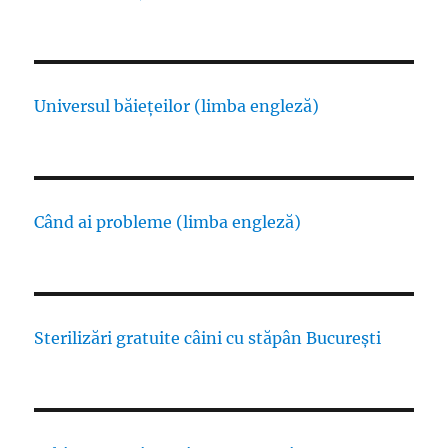
Universul băiețeilor (limba engleză)
Când ai probleme (limba engleză)
Sterilizări gratuite câini cu stăpân București