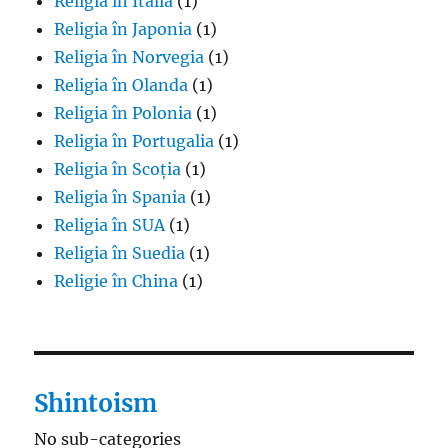
Religia în Italia
(1)
Religia în Japonia
(1)
Religia în Norvegia
(1)
Religia în Olanda
(1)
Religia în Polonia
(1)
Religia în Portugalia
(1)
Religia în Scoția
(1)
Religia în Spania
(1)
Religia în SUA
(1)
Religia în Suedia
(1)
Religie în China
(1)
Shintoism
No sub-categories