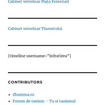
Cabinet veterinar Piața Ferentari
Cabinet veterinar Tineretului
[timeline username=”infratirea”]
CONTRIBUTORS
dhamma.ro
Forum de taoism – Tu si taoismul