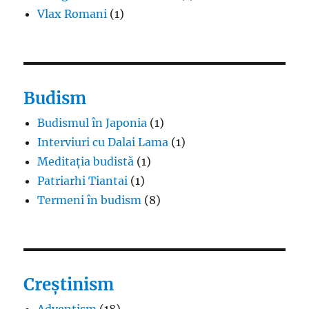
Vlax Romani
(1)
Budism
Budismul în Japonia
(1)
Interviuri cu Dalai Lama
(1)
Meditația budistă
(1)
Patriarhi Tiantai
(1)
Termeni în budism
(8)
Creștinism
Adventism
(18)