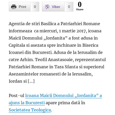
0
Print
0
Viber
0
Shares
Agentia de stiri Basilica a Patriarhiei Romane
informeaza ca miercuri, 1 martie 2017, icoana
Maicii Domnului „Iordanita” a fost adusa in
Capitala si asezata spre inchinare in Biserica
Icoanei din Bucuresti. Adusa de la Ierusalim de
catre Arhim. Teofil Anastasoaie, reprezentantul
Patriarhiei Romane in Tara Sfanta si superiorul
Asezamintelor romanesti de la Ierusalim,
Iordan si […]
Post-ul
Icoana Maicii Domnului „Iordanita” a
ajuns la Bucuresti
apare prima dată în
Societatea Teologica
.