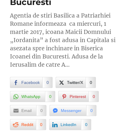
Bucuresti
Agentia de stiri Basilica a Patriarhiei
Romane informeaza ca miercuri, 1
martie 2017, icoana Maicii Domnului
„Iordanita” a fost adusa in Capitala si
asezata spre inchinare in Biserica
Icoanei din Bucuresti. Adusa de la
Ierusalim de catre A…
Facebook
0
Twitter/X
0
WhatsApp
0
Pinterest
0
Email
0
Messenger
0
Reddit
0
LinkedIn
0