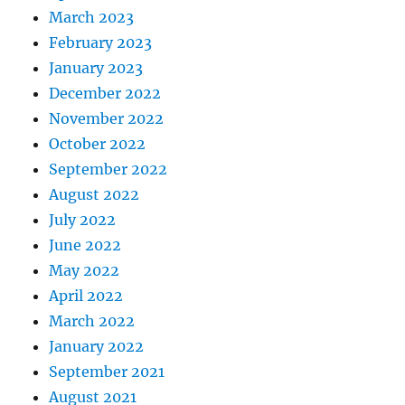
March 2023
February 2023
January 2023
December 2022
November 2022
October 2022
September 2022
August 2022
July 2022
June 2022
May 2022
April 2022
March 2022
January 2022
September 2021
August 2021