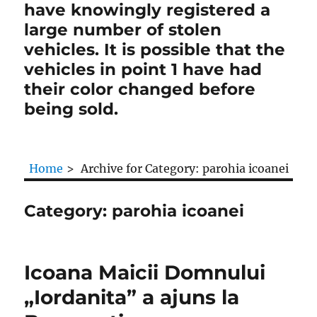
have knowingly registered a
large number of stolen
vehicles. It is possible that the
vehicles in point 1 have had
their color changed before
being sold.
Home
>
Archive for
Category:
parohia icoanei
Category:
parohia icoanei
Icoana Maicii Domnului
„Iordanita” a ajuns la