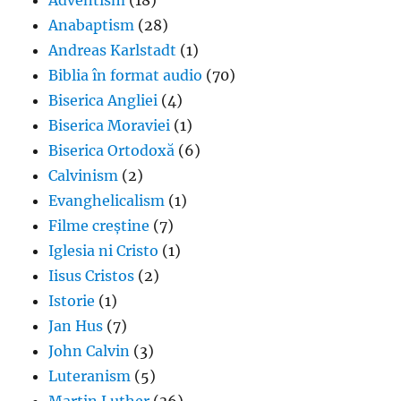
Anabaptism
(28)
Andreas Karlstadt
(1)
Biblia în format audio
(70)
Biserica Angliei
(4)
Biserica Moraviei
(1)
Biserica Ortodoxă
(6)
Calvinism
(2)
Evanghelicalism
(1)
Filme creștine
(7)
Iglesia ni Cristo
(1)
Iisus Cristos
(2)
Istorie
(1)
Jan Hus
(7)
John Calvin
(3)
Luteranism
(5)
Martin Luther
(36)