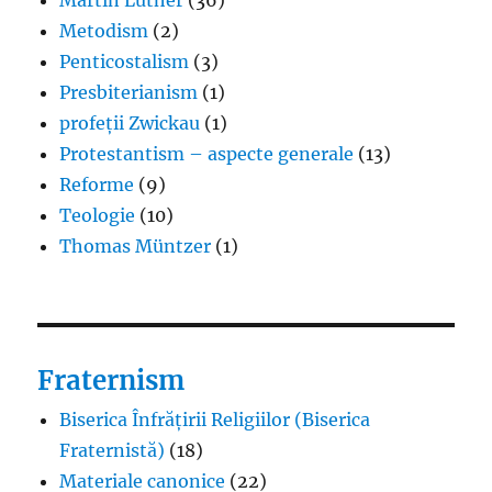
Metodism
(2)
Penticostalism
(3)
Presbiterianism
(1)
profeții Zwickau
(1)
Protestantism – aspecte generale
(13)
Reforme
(9)
Teologie
(10)
Thomas Müntzer
(1)
Fraternism
Biserica Înfrățirii Religiilor (Biserica
Fraternistă)
(18)
Materiale canonice
(22)