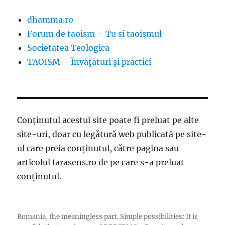
dhamma.ro
Forum de taoism – Tu si taoismul
Societatea Teologica
TAOISM – Învăţături şi practici
Conținutul acestui site poate fi preluat pe alte
site-uri, doar cu legătură web publicată pe site-
ul care preia conținutul, către pagina sau
articolul farasens.ro de pe care s-a preluat
conținutul.
Romania, the meaningless part. Simple possibilities: It is