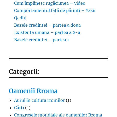
Cum împlinesc rugăciunea – video
Comportamentul față de părinți – Yasir
Qadhi
Bazele credintei – partea a doua
Existenta umana – partea a 2-a
Bazele credintei – partea 1
Categorii:
Oamenii Rroma
Aurul în cultura rromilor
(1)
Cărți
(1)
Congresele mondiale ale oamenilor Rroma