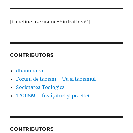
[timeline username=”infratirea”]
CONTRIBUTORS
dhamma.ro
Forum de taoism – Tu si taoismul
Societatea Teologica
TAOISM – Învăţături şi practici
CONTRIBUTORS