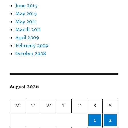
June 2015
May 2015
May 2011
March 2011
April 2009
February 2009
October 2008
August 2026
M
T
W
T
F
S
S
1
2