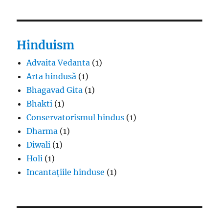
Hinduism
Advaita Vedanta
(1)
Arta hindusă
(1)
Bhagavad Gita
(1)
Bhakti
(1)
Conservatorismul hindus
(1)
Dharma
(1)
Diwali
(1)
Holi
(1)
Incantațiile hinduse
(1)