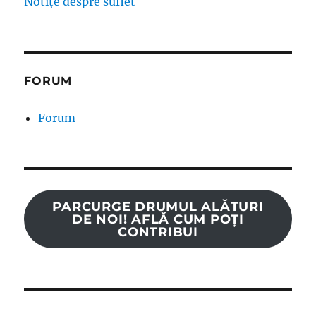
Notițe despre suflet
FORUM
Forum
PARCURGE DRUMUL ALĂTURI
DE NOI! AFLĂ CUM POȚI
CONTRIBUI