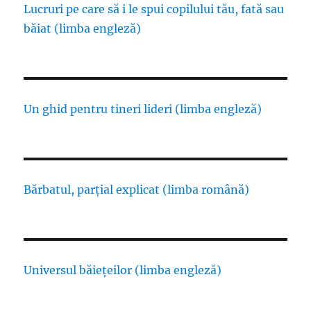
Lucruri pe care să i le spui copilului tău, fată sau
băiat (limba engleză)
Un ghid pentru tineri lideri (limba engleză)
Bărbatul, parțial explicat (limba română)
Universul băiețeilor (limba engleză)