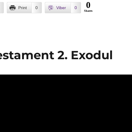
0
Print
0
Viber
0
Shares
Testament 2. Exodul