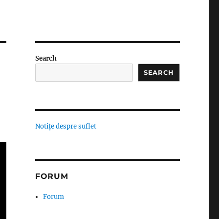
Search
SEARCH
Notițe despre suflet
FORUM
Forum