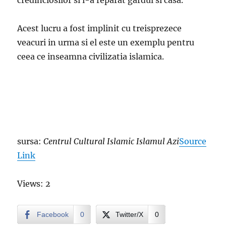
credinciosilor si i-a reparat gardul si casa.
Acest lucru a fost implinit cu treisprezece
veacuri in urma si el este un exemplu pentru
ceea ce inseamna civilizatia islamica.
sursa:
Centrul Cultural Islamic Islamul Azi
Source
Link
Views: 2
Facebook
0
Twitter/X
0