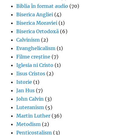
Biblia în format audio
(70)
Biserica Angliei
(4)
Biserica Moraviei
(1)
Biserica Ortodoxă
(6)
Calvinism
(2)
Evanghelicalism
(1)
Filme creștine
(7)
Iglesia ni Cristo
(1)
Iisus Cristos
(2)
Istorie
(1)
Jan Hus
(7)
John Calvin
(3)
Luteranism
(5)
Martin Luther
(36)
Metodism
(2)
Penticostalism
(3)