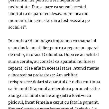
persecutii, fie pentru a sta departe de
nedreptate. Dar se pare ca sensul acestei
libertati a disparut cu desavarsire inca din
momentul in care statuia a fost asezata pe
soclul ei”.
In anul 1946, un negru împreuna cu mama lui
s-au dus la un atelier pentru a repara un aparat
de radio, in orasul Columbia. Dupa ce au achitat
suma ceruta, au constat ca aparatul nu fusese
reparat, ci se afla in aceeasi stare. Atunci mama
a incercat sa protesteze: Am achitat
treisprezece dolari si aparatul de radio continua
sa fie mut! Stapanul atelierului a poruncit sa fie
alungati si unul dintre angajati a lovit-o cu
piciorul, incat femeia a cazut cu fata la pamant.