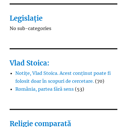
Legislație
No sub-categories
Vlad Stoica:
Notițe, Vlad Stoica. Acest conținut poate fi
folosit doar în scopuri de cercetare.
(70)
România, partea fără sens
(53)
Religie comparată