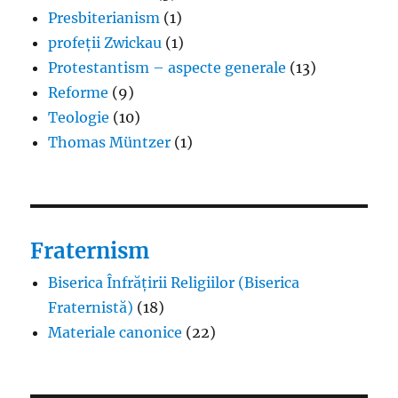
Presbiterianism
(1)
profeții Zwickau
(1)
Protestantism – aspecte generale
(13)
Reforme
(9)
Teologie
(10)
Thomas Müntzer
(1)
Fraternism
Biserica Înfrățirii Religiilor (Biserica
Fraternistă)
(18)
Materiale canonice
(22)