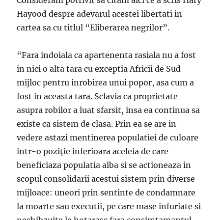
Consideram potrivit sa citam aici ce a scris Hary
Hayood despre adevarul acestei libertati in
cartea sa cu titlul “Eliberarea negrilor”.
“Fara indoiala ca apartenenta rasiala nu a fost
in nici o alta tara cu exceptia Africii de Sud
mijloc pentru inrobirea unui popor, asa cum a
fost in aceasta tara. Sclavia ca proprietate
asupra robilor a luat sfarsit, insa ea continua sa
existe ca sistem de clasa. Prin ea se are in
vedere astazi mentinerea populatiei de culoare
intr-o poziţie inferioara aceleia de care
beneficiaza populatia alba si se actioneaza in
scopul consolidarii acestui sistem prin diverse
mijloace: uneori prin sentinte de condamnare
la moarte sau executii, pe care mase infuriate si