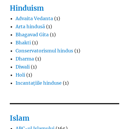
Hinduism
Advaita Vedanta
(1)
Arta hindusă
(1)
Bhagavad Gita
(1)
Bhakti
(1)
Conservatorismul hindus
(1)
Dharma
(1)
Diwali
(1)
Holi
(1)
Incantațiile hinduse
(1)
Islam
ABC-ul Islamului
(165)