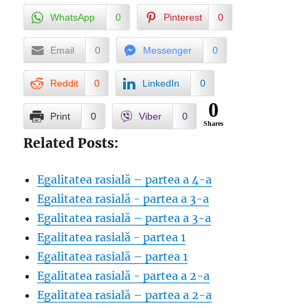
WhatsApp
0
Pinterest
0
Email
0
Messenger
0
Reddit
0
LinkedIn
0
0
Print
0
Viber
0
Shares
Related Posts:
Egalitatea rasială – partea a 4-a
Egalitatea rasială - partea a 3-a
Egalitatea rasială – partea a 3-a
Egalitatea rasială - partea 1
Egalitatea rasială – partea 1
Egalitatea rasială - partea a 2-a
Egalitatea rasială – partea a 2-a