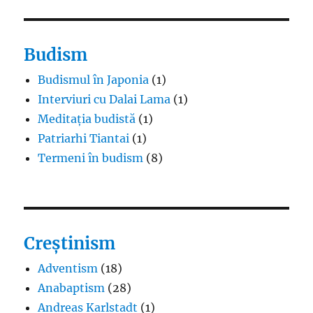
Budism
Budismul în Japonia
(1)
Interviuri cu Dalai Lama
(1)
Meditația budistă
(1)
Patriarhi Tiantai
(1)
Termeni în budism
(8)
Creștinism
Adventism
(18)
Anabaptism
(28)
Andreas Karlstadt
(1)