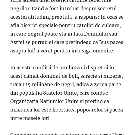
scris adresa unei biserici catolice rezervate
negrilor. Cand a fost intrebat despre secretul
acestei atitudini, preotul i-a raspuns: In oras se
afla biserici speciale pentru catolici de culoare,
in care negrul poate sta in fata Domnului sau!
Astfel se purtau ei care pretindeau ca Isus pacea
asupra lui! a venit pentru intreaga omenire.
In aceste conditii de umilinta si dispret si in
acest climat dominat de boli, saracie si mizerie,
traiau 15 milioane de negri, adica a zecea parte
din populatia Statelor Unite, care conduc
Organizatia Natiunilor Unite si pretind ca
misiunea lor este libertatea popoarelor si pacea
intre masele lor!