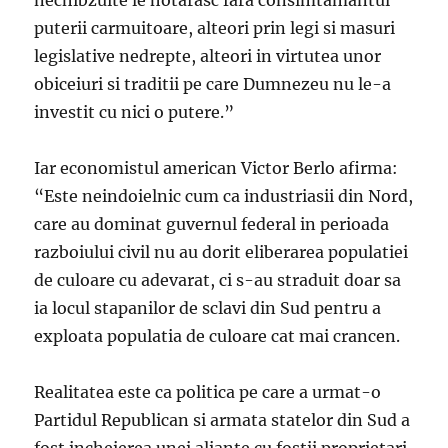
nechibzuite le hotarasc fara consimtamantul
puterii carmuitoare, alteori prin legi si masuri
legislative nedrepte, alteori in virtutea unor
obiceiuri si traditii pe care Dumnezeu nu le-a
investit cu nici o putere.”
Iar economistul american Victor Berlo afirma:
“Este neindoielnic cum ca industriasii din Nord,
care au dominat guvernul federal in perioada
razboiului civil nu au dorit eliberarea populatiei
de culoare cu adevarat, ci s-au straduit doar sa
ia locul stapanilor de sclavi din Sud pentru a
exploata populatia de culoare cat mai crancen.
Realitatea este ca politica pe care a urmat-o
Partidul Republican si armata statelor din Sud a