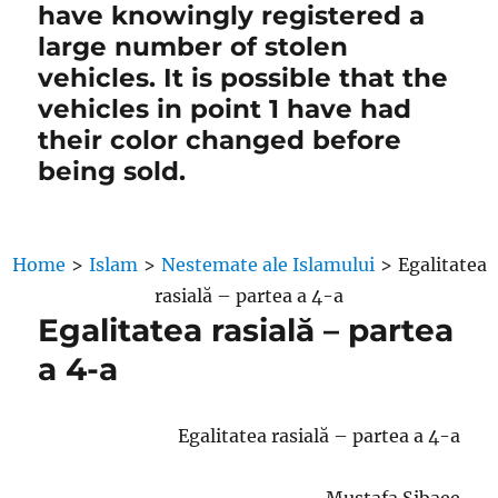
have knowingly registered a
large number of stolen
vehicles. It is possible that the
vehicles in point 1 have had
their color changed before
being sold.
Home
>
Islam
>
Nestemate ale Islamului
>
Egalitatea
rasială – partea a 4-a
Egalitatea rasială – partea
a 4-a
Egalitatea rasială – partea a 4-a