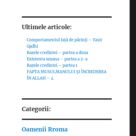
Ultimele articole:
Comportamentul față de părinți – Yasir
Qadhi
Bazele credintei – partea a doua
Existenta umana – partea a 2-a
Bazele credintei – partea 1
FAPTA MUSULMANULUI ŞI ÎNCREDEREA
ÎN ALLAH – 4
Categorii:
a
Oamenii Rroma