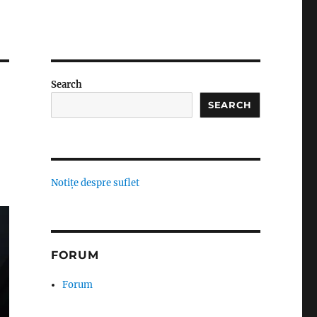
Search
SEARCH
Notițe despre suflet
FORUM
Forum