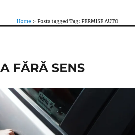
Home
>
Posts tagged
Tag:
PERMISE AUTO
A FĂRĂ SENS