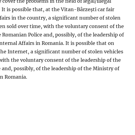
y cover the problems in the field of legal/illegal
 It is possible that, at the Vitan-Bârzești car fair
fairs in the country, a significant number of stolen
en sold over time, with the voluntary consent of the
e Romanian Police and, possibly, of the leadership of
nternal Affairs in Romania. It is possible that on
 the Internet, a significant number of stolen vehicles
with the voluntary consent of the leadership of the
and, possibly, of the leadership of the Ministry of
 in Romania.