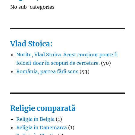
No sub-categories
Vlad Stoica:
Notițe, Vlad Stoica. Acest conținut poate fi
folosit doar în scopuri de cercetare.
(70)
România, partea fără sens
(53)
Religie comparată
Religia în Belgia
(1)
Religia în Danemarca
(1)