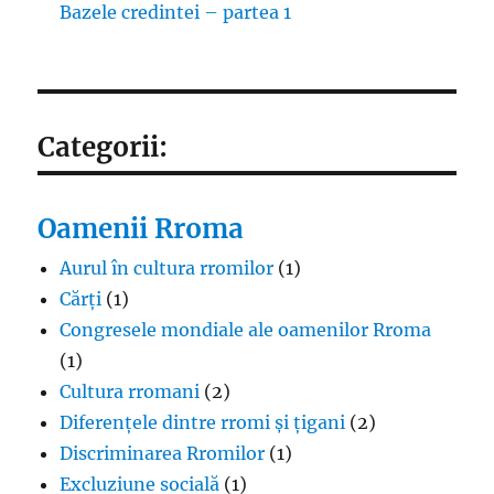
Bazele credintei – partea 1
Categorii:
Oamenii Rroma
Aurul în cultura rromilor
(1)
Cărți
(1)
Congresele mondiale ale oamenilor Rroma
(1)
Cultura rromani
(2)
Diferențele dintre rromi și țigani
(2)
Discriminarea Rromilor
(1)
Excluziune socială
(1)