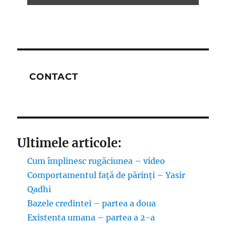
CONTACT
Ultimele articole:
Cum împlinesc rugăciunea – video
Comportamentul față de părinți – Yasir
Qadhi
Bazele credintei – partea a doua
Existenta umana – partea a 2-a