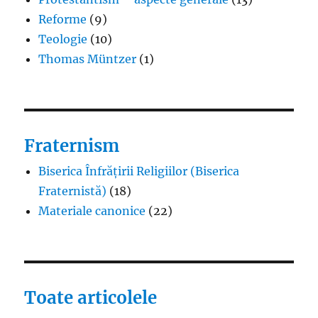
Reforme
(9)
Teologie
(10)
Thomas Müntzer
(1)
Fraternism
Biserica Înfrățirii Religiilor (Biserica
Fraternistă)
(18)
Materiale canonice
(22)
Toate articolele