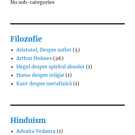
No sub-categories
Filozofie
Aristotel, Despre suflet
(5)
Arthur Holmes
(26)
Hegel despre spiritul absolut
(1)
Hume despre religie
(1)
Kant despre metafizică
(1)
Hinduism
Advaita Vedanta
(1)