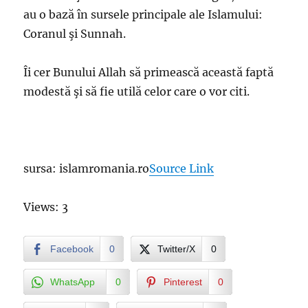
au o bază în sursele principale ale Islamului:
Coranul şi Sunnah.
Îi cer Bunului Allah să primească această faptă
modestă şi să fie utilă celor care o vor citi.
sursa: islamromania.ro
Source Link
Views: 3
Facebook
0
Twitter/X
0
WhatsApp
0
Pinterest
0