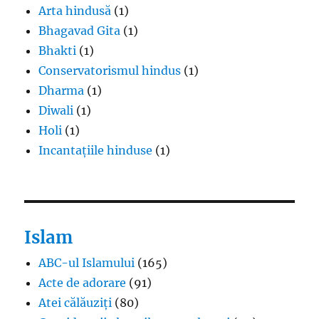
Arta hindusă
(1)
Bhagavad Gita
(1)
Bhakti
(1)
Conservatorismul hindus
(1)
Dharma
(1)
Diwali
(1)
Holi
(1)
Incantațiile hinduse
(1)
Islam
ABC-ul Islamului
(165)
Acte de adorare
(91)
Atei călăuziți
(80)