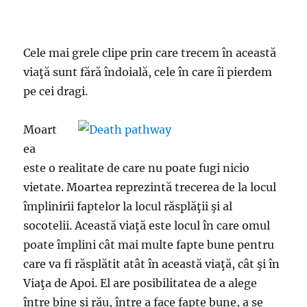
Cele mai grele clipe prin care trecem în această
viaţă sunt fără îndoială, cele în care îi pierdem
pe cei dragi.
Moart
ea
este o realitate de care nu poate fugi nicio
vietate. Moartea reprezintă trecerea de la locul
împlinirii faptelor la locul răsplăţii şi al
socotelii. Această viaţă este locul în care omul
poate împlini cât mai multe fapte bune pentru
care va fi răsplătit atât în această viaţă, cât şi în
Viaţa de Apoi. El are posibilitatea de a alege
între bine şi rău, între a face fapte bune, a se