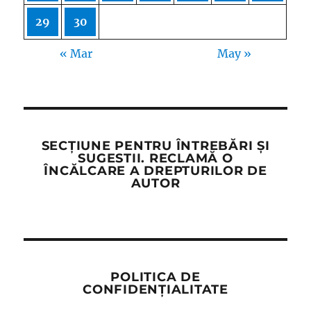
29
30
« Mar
May »
SECȚIUNE PENTRU ÎNTREBĂRI ȘI
SUGESTII. RECLAMĂ O
ÎNCĂLCARE A DREPTURILOR DE
AUTOR
POLITICA DE
CONFIDENȚIALITATE