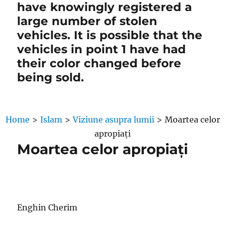
have knowingly registered a
large number of stolen
vehicles. It is possible that the
vehicles in point 1 have had
their color changed before
being sold.
Home
>
Islam
>
Viziune asupra lumii
>
Moartea celor
apropiați
Moartea celor apropiați
Enghin Cherim