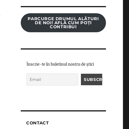
i
PARCURGE DRUMUL ALĂTURI
DE NOI! AFLĂ CUM POȚI
CONTRIBUI
,
Înscrie-te în buletinul nostru de știri
CONTACT