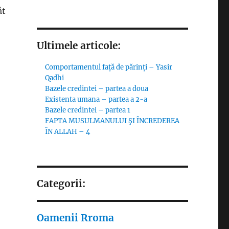
ât
Ultimele articole:
Comportamentul față de părinți – Yasir
Qadhi
Bazele credintei – partea a doua
Existenta umana – partea a 2-a
Bazele credintei – partea 1
FAPTA MUSULMANULUI ŞI ÎNCREDEREA
ÎN ALLAH – 4
Categorii:
Oamenii Rroma