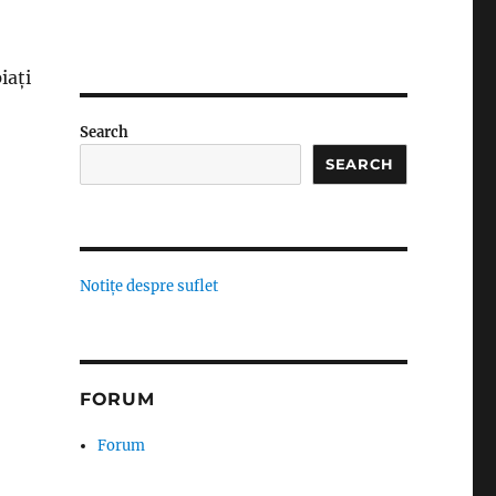
iați
Search
SEARCH
Notițe despre suflet
FORUM
Forum