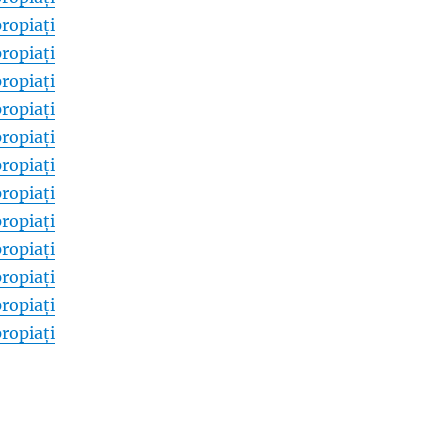
ropiați
ropiați
ropiați
ropiați
ropiați
ropiați
ropiați
ropiați
ropiați
ropiați
ropiați
ropiați