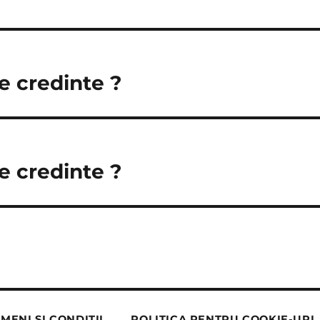
e credinte ?
e credinte ?
MENI ȘI CONDIȚII
POLITICA PENTRU COOKIE-URI