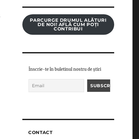
i
PARCURGE DRUMUL ALĂTURI
DE NOI! AFLĂ CUM POȚI
CONTRIBUI
,
Înscrie-te în buletinul nostru de știri
CONTACT