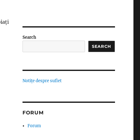
iați
Search
SEARCH
Notițe despre suflet
FORUM
Forum