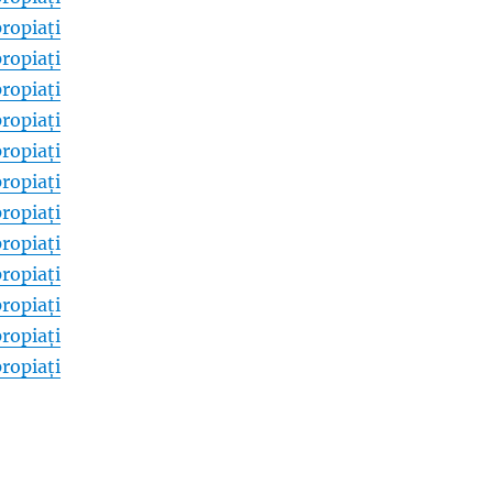
ropiați
ropiați
ropiați
ropiați
ropiați
ropiați
ropiați
ropiați
ropiați
ropiați
ropiați
ropiați