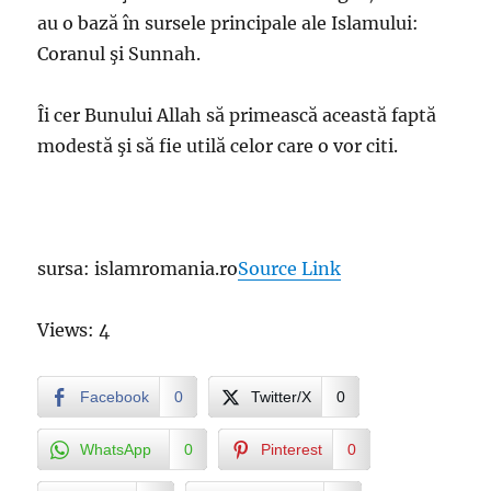
au o bază în sursele principale ale Islamului:
Coranul şi Sunnah.
Îi cer Bunului Allah să primească această faptă
modestă şi să fie utilă celor care o vor citi.
sursa: islamromania.ro
Source Link
Views: 4
Facebook
0
Twitter/X
0
WhatsApp
0
Pinterest
0