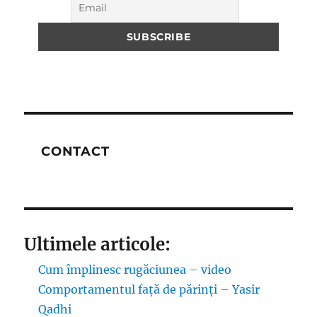
CONTACT
Ultimele articole:
Cum împlinesc rugăciunea – video
Comportamentul față de părinți – Yasir
Qadhi