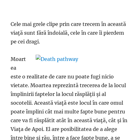
Cele mai grele clipe prin care trecem în această
viaţă sunt fără îndoială, cele în care îi pierdem
pe cei dragi.
Moart
ea
este o realitate de care nu poate fugi nicio
vietate. Moartea reprezintă trecerea de la locul
împlinirii faptelor la locul răsplăţii şi al
socotelii. Această viaţă este locul în care omul
poate împlini cât mai multe fapte bune pentru
care va fi răsplătit atât în această viaţă, cât şi în
Viaţa de Apoi. El are posibilitatea de a alege
între bine şi rău, între a face fapte bune, a se