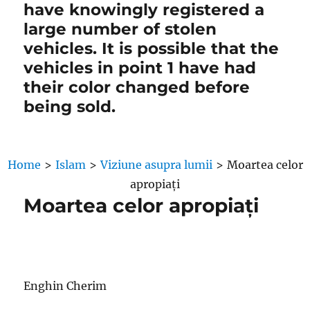
have knowingly registered a
large number of stolen
vehicles. It is possible that the
vehicles in point 1 have had
their color changed before
being sold.
Home
>
Islam
>
Viziune asupra lumii
>
Moartea celor
apropiați
Moartea celor apropiați
Enghin Cherim