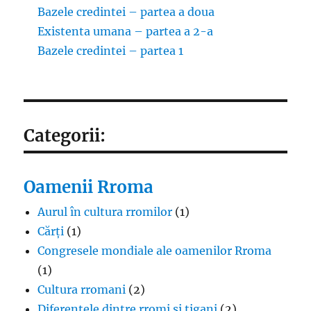
Bazele credintei – partea a doua
Existenta umana – partea a 2-a
Bazele credintei – partea 1
Categorii:
Oamenii Rroma
Aurul în cultura rromilor
(1)
Cărți
(1)
Congresele mondiale ale oamenilor Rroma
(1)
Cultura rromani
(2)
Diferențele dintre rromi și țigani
(2)