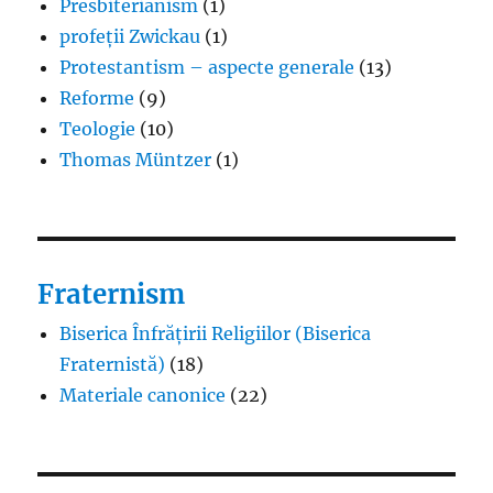
Presbiterianism
(1)
profeții Zwickau
(1)
Protestantism – aspecte generale
(13)
Reforme
(9)
Teologie
(10)
Thomas Müntzer
(1)
Fraternism
Biserica Înfrățirii Religiilor (Biserica
Fraternistă)
(18)
Materiale canonice
(22)