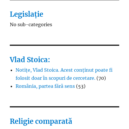
Legislație
No sub-categories
Vlad Stoica:
Notițe, Vlad Stoica. Acest conținut poate fi
folosit doar în scopuri de cercetare.
(70)
România, partea fără sens
(53)
Religie comparată