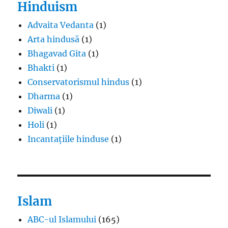
Hinduism
Advaita Vedanta
(1)
Arta hindusă
(1)
Bhagavad Gita
(1)
Bhakti
(1)
Conservatorismul hindus
(1)
Dharma
(1)
Diwali
(1)
Holi
(1)
Incantațiile hinduse
(1)
Islam
ABC-ul Islamului
(165)