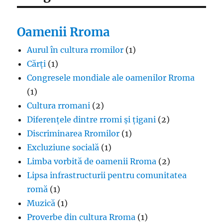
Oamenii Rroma
Aurul în cultura rromilor
(1)
Cărți
(1)
Congresele mondiale ale oamenilor Rroma
(1)
Cultura rromani
(2)
Diferențele dintre rromi și țigani
(2)
Discriminarea Rromilor
(1)
Excluziune socială
(1)
Limba vorbită de oamenii Rroma
(2)
Lipsa infrastructurii pentru comunitatea
romă
(1)
Muzică
(1)
Proverbe din cultura Rroma
(1)