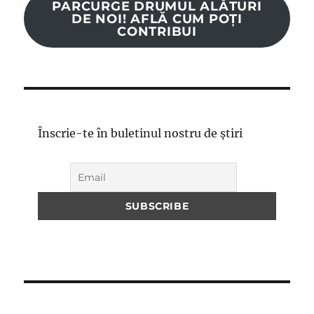
PARCURGE DRUMUL ALĂTURI
DE NOI! AFLĂ CUM POȚI
CONTRIBUI
Înscrie-te în buletinul nostru de știri