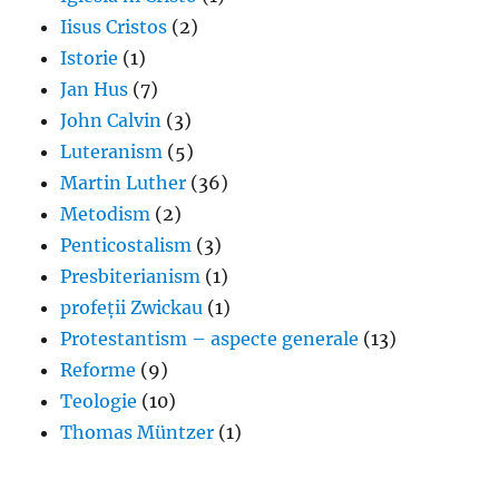
Iisus Cristos
(2)
Istorie
(1)
Jan Hus
(7)
John Calvin
(3)
Luteranism
(5)
Martin Luther
(36)
Metodism
(2)
Penticostalism
(3)
Presbiterianism
(1)
profeții Zwickau
(1)
Protestantism – aspecte generale
(13)
Reforme
(9)
Teologie
(10)
Thomas Müntzer
(1)