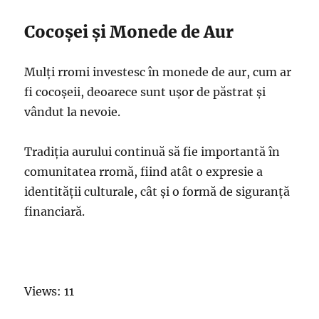
Cocoșei și Monede de Aur
Mulți rromi investesc în monede de aur, cum ar
fi cocoșeii, deoarece sunt ușor de păstrat și
vândut la nevoie.
Tradiția aurului continuă să fie importantă în
comunitatea rromă, fiind atât o expresie a
identității culturale, cât și o formă de siguranță
financiară.
Views: 11