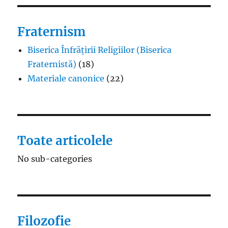
Fraternism
Biserica Înfrățirii Religiilor (Biserica
Fraternistă)
(18)
Materiale canonice
(22)
Toate articolele
No sub-categories
Filozofie