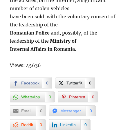
the ad sites, on the Internet, a significant
number of stolen vehicles
have been sold, with the voluntary consent of
the leadership of the
Romanian Police
and, possibly, of the
leadership of the
Ministry of
Internal Affairs in Romania
.
Views: 45636
Facebook
0
Twitter/X
0
WhatsApp
0
Pinterest
0
Email
0
Messenger
0
Reddit
0
LinkedIn
0