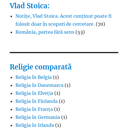
Vlad Stoica:
Notițe, Vlad Stoica. Acest conținut poate fi
folosit doar în scopuri de cercetare.
(70)
România, partea fără sens
(53)
Religie comparată
Religia în Belgia
(1)
Religia în Danemarca
(1)
Religia în Elveția
(1)
Religia în Finlanda
(1)
Religia în Franța
(1)
Religia în Germania
(1)
Religia în Irlanda
(1)