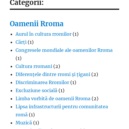
Categorii:
Oamenii Rroma
Aurul în cultura rromilor
(1)
Cărți
(1)
Congresele mondiale ale oamenilor Rroma
(1)
Cultura rromani
(2)
Diferențele dintre rromi și țigani
(2)
Discriminarea Rromilor
(1)
Excluziune socială
(1)
Limba vorbită de oamenii Rroma
(2)
Lipsa infrastructurii pentru comunitatea
romă
(1)
Muzică
(1)