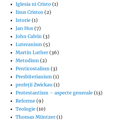
Iglesia ni Cristo
(1)
Iisus Cristos
(2)
Istorie
(1)
Jan Hus
(7)
John Calvin
(3)
Luteranism
(5)
Martin Luther
(36)
Metodism
(2)
Penticostalism
(3)
Presbiterianism
(1)
profeții Zwickau
(1)
Protestantism – aspecte generale
(13)
Reforme
(9)
Teologie
(10)
Thomas Müntzer
(1)