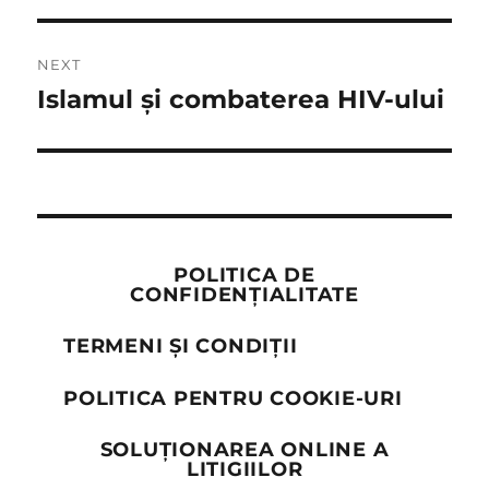
NEXT
Islamul și combaterea HIV-ului
Next
post:
POLITICA DE
CONFIDENȚIALITATE
TERMENI ȘI CONDIȚII
POLITICA PENTRU COOKIE-URI
SOLUȚIONAREA ONLINE A
LITIGIILOR