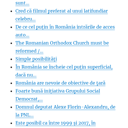
sunt…
Cred că filmul preferat al unui latifundiar
celebru…
De ce cel puțin în România intrările de acces
auto…
The Romanian Orthodox Church must be
reformed /…
Simple posibilități
În România se încheie cel puțin superficial,
dacă nu…
România are nevoie de obiective de ţară
Foarte bună inițiativa Grupului Social
Democrat,…
Domnul deputat Alexe Florin-Alexandru, de
la PNL…
Este posibil ca între 1999 și 2017, în