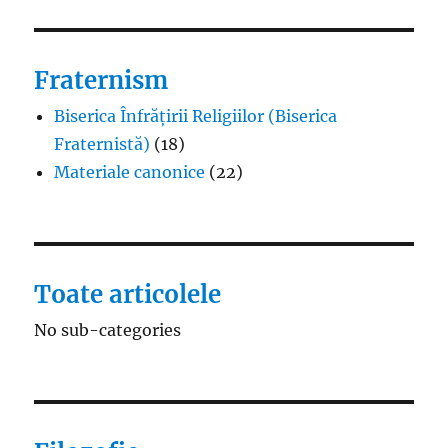
Fraternism
Biserica Înfrățirii Religiilor (Biserica
Fraternistă)
(18)
Materiale canonice
(22)
Toate articolele
No sub-categories