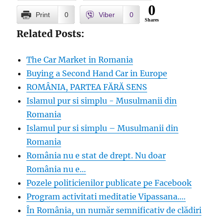
0
Print
0
Viber
0
Shares
Related Posts:
The Car Market in Romania
Buying a Second Hand Car in Europe
ROMÂNIA, PARTEA FĂRĂ SENS
Islamul pur si simplu - Musulmanii din
Romania
Islamul pur si simplu – Musulmanii din
Romania
România nu e stat de drept. Nu doar
România nu e…
Pozele politicienilor publicate pe Facebook
Program activitati meditatie Vipassana.…
În România, un număr semnificativ de clădiri