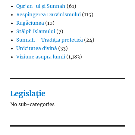
Qur'an-ul și Sunnah
(61)
Respingerea Darvinismului
(115)
Rugăciunea
(10)
Stâlpii Islamului
(7)
Sunnah – Tradiția profetică
(24)
Unicitatea divină
(33)
Viziune asupra lumii
(1,183)
Legislație
No sub-categories