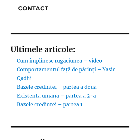
CONTACT
Ultimele articole:
Cum împlinesc rugăciunea – video
Comportamentul față de părinți – Yasir
Qadhi
Bazele credintei – partea a doua
Existenta umana – partea a 2-a
Bazele credintei – partea 1