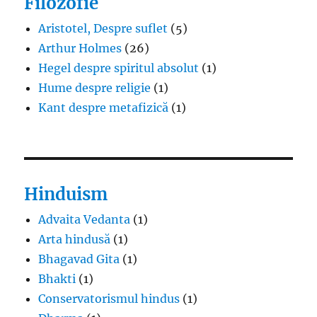
Filozofie
Aristotel, Despre suflet
(5)
Arthur Holmes
(26)
Hegel despre spiritul absolut
(1)
Hume despre religie
(1)
Kant despre metafizică
(1)
Hinduism
Advaita Vedanta
(1)
Arta hindusă
(1)
Bhagavad Gita
(1)
Bhakti
(1)
Conservatorismul hindus
(1)