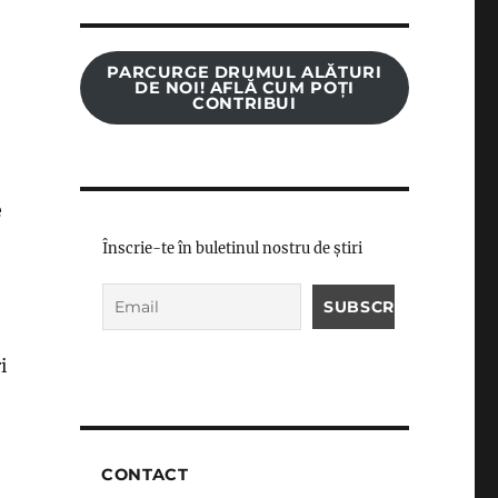
PARCURGE DRUMUL ALĂTURI
DE NOI! AFLĂ CUM POȚI
CONTRIBUI
e
Înscrie-te în buletinul nostru de știri
i
CONTACT