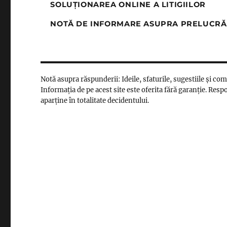
SOLUȚIONAREA ONLINE A LITIGIILOR
NOTĂ DE INFORMARE ASUPRA PRELUCRĂ
Notă asupra răspunderii: Ideile, sfaturile, sugestiile și co
Informația de pe acest site este oferita fără garanție. Respo
aparține în totalitate decidentului.