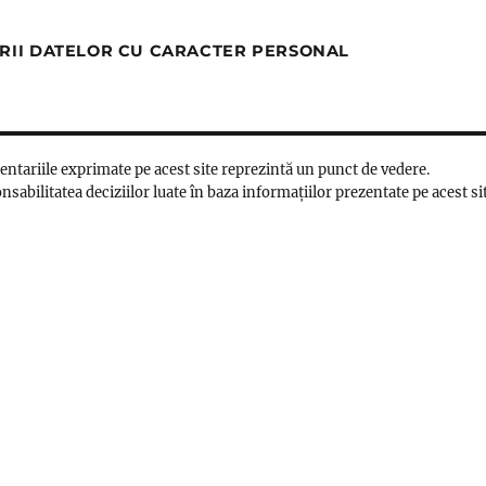
RII DATELOR CU CARACTER PERSONAL
mentariile exprimate pe acest site reprezintă un punct de vedere.
nsabilitatea deciziilor luate în baza informațiilor prezentate pe acest si