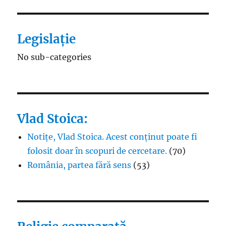
Legislație
No sub-categories
Vlad Stoica:
Notițe, Vlad Stoica. Acest conținut poate fi
folosit doar în scopuri de cercetare.
(70)
România, partea fără sens
(53)