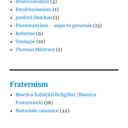
Penticostalism
(3)
Presbiterianism
(1)
profeții Zwickau
(1)
Protestantism – aspecte generale
(13)
Reforme
(9)
Teologie
(10)
Thomas Müntzer
(1)
Fraternism
Biserica Înfrățirii Religiilor (Biserica
Fraternistă)
(18)
Materiale canonice
(22)