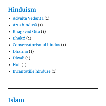
Hinduism
Advaita Vedanta
(1)
Arta hindusă
(1)
Bhagavad Gita
(1)
Bhakti
(1)
Conservatorismul hindus
(1)
Dharma
(1)
Diwali
(1)
Holi
(1)
Incantațiile hinduse
(1)
Islam