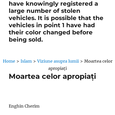
have knowingly registered a
large number of stolen
vehicles. It is possible that the
vehicles in point 1 have had
their color changed before
being sold.
Home
>
Islam
>
Viziune asupra lumii
>
Moartea celor
apropiați
Moartea celor apropiați
Enghin Cherim