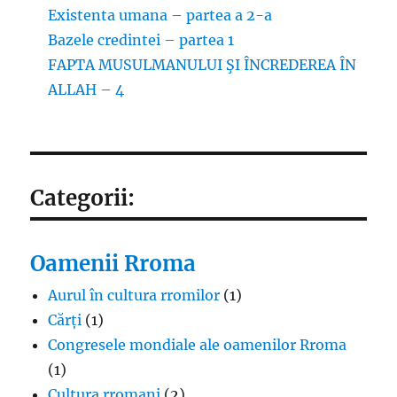
Existenta umana – partea a 2-a
Bazele credintei – partea 1
FAPTA MUSULMANULUI ŞI ÎNCREDEREA ÎN
ALLAH – 4
Categorii:
Oamenii Rroma
Aurul în cultura rromilor
(1)
Cărți
(1)
Congresele mondiale ale oamenilor Rroma
(1)
Cultura rromani
(2)