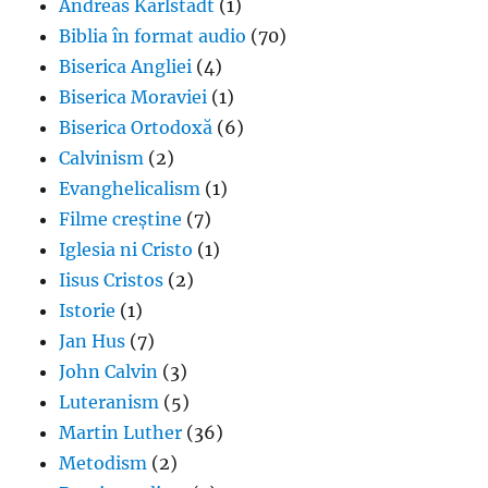
Andreas Karlstadt
(1)
Biblia în format audio
(70)
Biserica Angliei
(4)
Biserica Moraviei
(1)
Biserica Ortodoxă
(6)
Calvinism
(2)
Evanghelicalism
(1)
Filme creștine
(7)
Iglesia ni Cristo
(1)
Iisus Cristos
(2)
Istorie
(1)
Jan Hus
(7)
John Calvin
(3)
Luteranism
(5)
Martin Luther
(36)
Metodism
(2)