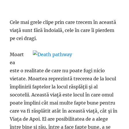
Cele mai grele clipe prin care trecem în această
viaţă sunt fără îndoială, cele în care îi pierdem
pe cei dragi.
Moart
ea
este o realitate de care nu poate fugi nicio
vietate. Moartea reprezintă trecerea de la locul
împlinirii faptelor la locul răsplăţii şi al
socotelii. Această viaţă este locul în care omul
poate împlini cât mai multe fapte bune pentru
care va fi răsplătit atât în această viaţă, cât şi în
Viaţa de Apoi. El are posibilitatea de a alege
între bine şi rău, între a face fapte bune, a se