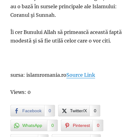
au o bază în sursele principale ale Islamului:
Coranul şi Sunnah.
Îi cer Bunului Allah să primească această faptă
modestă şi să fie utilă celor care o vor citi.
sursa: islamromania.ro
Source Link
Views: 0
Facebook
0
Twitter/X
0
WhatsApp
0
Pinterest
0