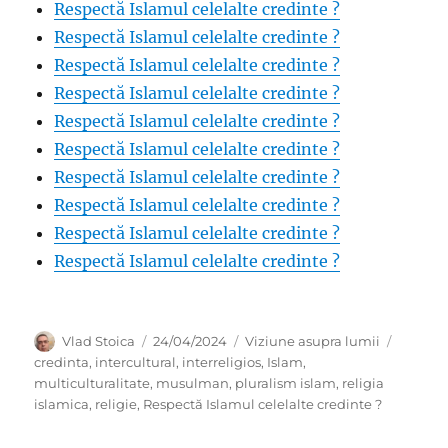
Respectă Islamul celelalte credinte ?
Respectă Islamul celelalte credinte ?
Respectă Islamul celelalte credinte ?
Respectă Islamul celelalte credinte ?
Respectă Islamul celelalte credinte ?
Respectă Islamul celelalte credinte ?
Respectă Islamul celelalte credinte ?
Respectă Islamul celelalte credinte ?
Respectă Islamul celelalte credinte ?
Respectă Islamul celelalte credinte ?
Author
Posted
Categories
Tags
Vlad Stoica
24/04/2024
Viziune asupra lumii
on
credinta
,
intercultural
,
interreligios
,
Islam
,
multiculturalitate
,
musulman
,
pluralism islam
,
religia
islamica
,
religie
,
Respectă Islamul celelalte credinte ?