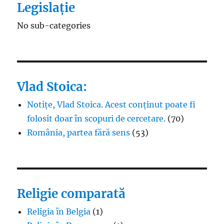
Legislație
No sub-categories
Vlad Stoica:
Notițe, Vlad Stoica. Acest conținut poate fi
folosit doar în scopuri de cercetare.
(70)
România, partea fără sens
(53)
Religie comparată
Religia în Belgia
(1)