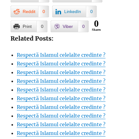
Reddit
0
LinkedIn
0
0
Print
0
Viber
0
Shares
Related Posts:
Respectă Islamul celelalte credinte ?
Respectă Islamul celelalte credinte ?
Respectă Islamul celelalte credinte ?
Respectă Islamul celelalte credinte ?
Respectă Islamul celelalte credinte ?
Respectă Islamul celelalte credinte ?
Respectă Islamul celelalte credinte ?
Respectă Islamul celelalte credinte ?
Respectă Islamul celelalte credinte ?
Respectă Islamul celelalte credinte ?