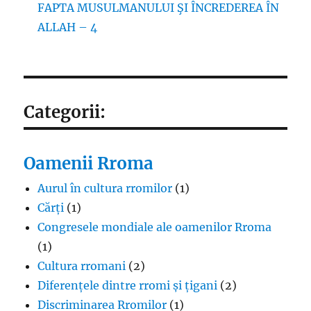
FAPTA MUSULMANULUI ŞI ÎNCREDEREA ÎN
ALLAH – 4
Categorii:
Oamenii Rroma
Aurul în cultura rromilor
(1)
Cărți
(1)
Congresele mondiale ale oamenilor Rroma
(1)
Cultura rromani
(2)
Diferențele dintre rromi și țigani
(2)
Discriminarea Rromilor
(1)