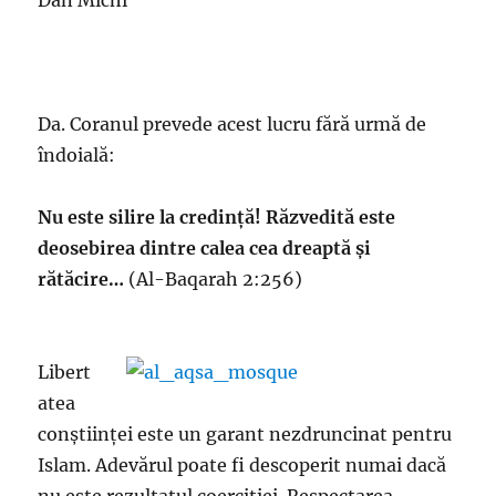
Dan Michi
Da. Coranul prevede acest lucru fără urmă de
îndoială:
Nu este silire la credință! Răzvedită este
deosebirea dintre calea cea dreaptă și
rătăcire…
(Al-Baqarah 2:256)
Libert
atea
conștiinței este un garant nezdruncinat pentru
Islam. Adevărul poate fi descoperit numai dacă