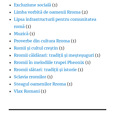
Excluziune socială
(1)
Limba vorbită de oamenii Rroma
(2)
Lipsa infrastructurii pentru comunitatea
romă
(1)
Muzică
(1)
Proverbe din cultura Rroma
(1)
Romii și cultul creștin
(1)
Rromii căldărari: tradiții și meșteșuguri
(1)
Rromii în melodiile trupei Pheonix
(1)
Rromii slătari: tradiții și istorie
(1)
Sclavia rromilor
(1)
Steagul oamenilor Rroma
(1)
Vlax Romani
(1)