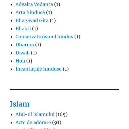
Advaita Vedanta
(1)
Arta hindusă
(1)
Bhagavad Gita
(1)
Bhakti
(1)
Conservatorismul hindus
(1)
Dharma
(1)
Diwali
(1)
Holi
(1)
Incantațiile hinduse
(1)
Islam
ABC-ul Islamului
(165)
Acte de adorare
(91)