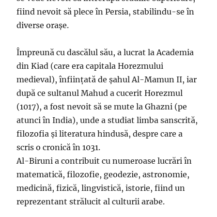
fiind nevoit să plece în Persia, stabilindu-se în
diverse orașe.
Împreună cu dascălul său, a lucrat la Academia
din Kiad (care era capitala Horezmului
medieval), înființată de șahul Al-Mamun II, iar
după ce sultanul Mahud a cucerit Horezmul
(1017), a fost nevoit să se mute la Ghazni (pe
atunci în India), unde a studiat limba sanscrită,
filozofia și literatura hindusă, despre care a
scris o cronică în 1031.
Al-Biruni a contribuit cu numeroase lucrări în
matematică, filozofie, geodezie, astronomie,
medicină, fizică, lingvistică, istorie, fiind un
reprezentant strălucit al culturii arabe.