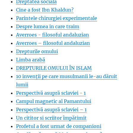
Dreptatea socială
Cine a fost Ibn Khaldun?
Parintele chirurgiei experimentale
Despre lumea in care traim
Averroes - filosoful andaluzian
Averroes – filosoful andaluzian
Drepturile omului
Limba arabă
DREPTURILE OMULUI ÎN ISLAM
10 invenții pe care musulmanii le-au dăruit
lumii
Perspectivă asupră sclaviei - 1
Campul magnetic al Pamantului
Perspectivă asupră sclaviei – 1
Un cititor si scriitor împătimit
Profetul a fost urmat de companioni