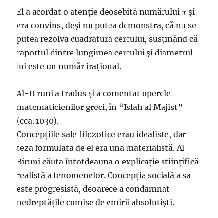
El a acordat o atenție deosebită numărului π și
era convins, deși nu putea demonstra, că nu se
putea rezolva cuadratura cercului, susținând că
raportul dintre lungimea cercului și diametrul
lui este un număr irațional.
Al-Biruni a tradus și a comentat operele
matematicienilor greci, în “Islah al Majist”
(cca. 1030).
Concepțiile sale filozofice erau idealiste, dar
teza formulata de el era una materialistă.
Al
Biruni căuta întotdeauna o explicație științifică,
realistă a fenomenelor. Concepția socială a sa
este progresistă, deoarece a condamnat
nedreptățile comise de emirii absolutiști.