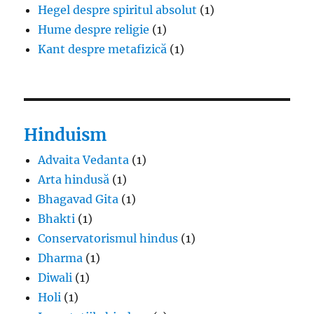
Hegel despre spiritul absolut
(1)
Hume despre religie
(1)
Kant despre metafizică
(1)
Hinduism
Advaita Vedanta
(1)
Arta hindusă
(1)
Bhagavad Gita
(1)
Bhakti
(1)
Conservatorismul hindus
(1)
Dharma
(1)
Diwali
(1)
Holi
(1)