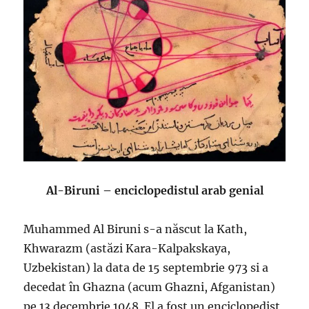
Al-Biruni – enciclopedistul arab genial
Muhammed Al Biruni s-a născut la Kath,
Khwarazm (astăzi Kara-Kalpakskaya,
Uzbekistan) la data de 15 septembrie 973 si a
decedat în Ghazna (acum Ghazni, Afganistan)
pe 13 decembrie 1048. El a fost un enciclopedist