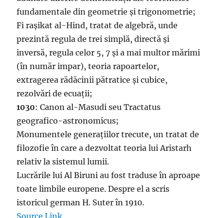
fundamentale din geometrie și trigonometrie;
Fi rașikat al-Hind, tratat de algebră, unde
prezintă regula de trei simplă, directă și
inversă, regula celor 5, 7 și a mai multor mărimi
(în număr impar), teoria rapoartelor,
extragerea rădăcinii pătratice și cubice,
rezolvări de ecuații;
1030
: Canon al-Masudi seu Tractatus
geografico-astronomicus;
Monumentele generațiilor trecute, un tratat de
filozofie în care a dezvoltat teoria lui Aristarh
relativ la sistemul lumii.
Lucrările lui Al Biruni au fost traduse în aproape
toate limbile europene. Despre el a scris
istoricul german H. Suter în 1910.
Source Link