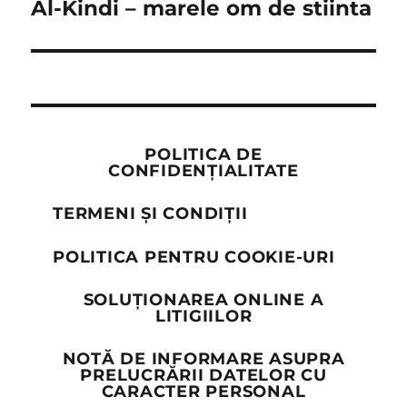
Al-Kindi – marele om de stiinta
Next
post:
POLITICA DE
CONFIDENȚIALITATE
TERMENI ȘI CONDIȚII
POLITICA PENTRU COOKIE-URI
SOLUȚIONAREA ONLINE A
LITIGIILOR
NOTĂ DE INFORMARE ASUPRA
PRELUCRĂRII DATELOR CU
CARACTER PERSONAL