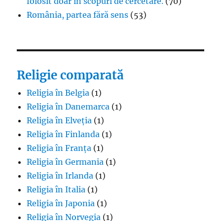
folosit doar în scopuri de cercetare.
(70)
România, partea fără sens
(53)
Religie comparată
Religia în Belgia
(1)
Religia în Danemarca
(1)
Religia în Elveția
(1)
Religia în Finlanda
(1)
Religia în Franța
(1)
Religia în Germania
(1)
Religia în Irlanda
(1)
Religia în Italia
(1)
Religia în Japonia
(1)
Religia în Norvegia
(1)