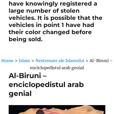
have knowingly registered a
large number of stolen
vehicles. It is possible that the
vehicles in point 1 have had
their color changed before
being sold.
Home
>
Islam
>
Nestemate ale Islamului
>
Al-Biruni –
enciclopedistul arab genial
Al-Biruni –
enciclopedistul arab
genial