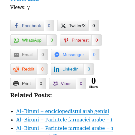
Views: 7
Facebook
0
Twitter/X
0
WhatsApp
0
Pinterest
0
Email
0
Messenger
0
Reddit
0
LinkedIn
0
0
Print
0
Viber
0
Shares
Related Posts:
Al-Biruni – enciclopedistul arab genial
Al-Biruni – Parintele farmaciei arabe - 1
Al-Biruni – Parintele farmaciei arabe – 1