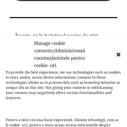
Înscrie-te în buletinul nostru de știri
Manage cookie
consents/Administrează
consimțămintele pentru
cookie-uri.
To provide the best experience, we use technologies such as cookies
to store and/or access device information. Consent to these
technologies allows us to process data such as browsing behavior or
unique IDs on this site. Not giving your consent or withdrawing
your consent may negatively affect certain functionalities and
features.
CONTACT
Pentru a oferi cea mai bună experiență, folosim tehnologii, cum ar
fi cookie-uri, pentru a stoca și/sau accesa informațiile despre