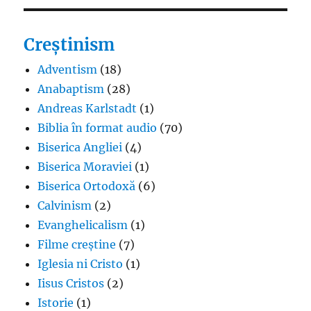
Creștinism
Adventism
(18)
Anabaptism
(28)
Andreas Karlstadt
(1)
Biblia în format audio
(70)
Biserica Angliei
(4)
Biserica Moraviei
(1)
Biserica Ortodoxă
(6)
Calvinism
(2)
Evanghelicalism
(1)
Filme creștine
(7)
Iglesia ni Cristo
(1)
Iisus Cristos
(2)
Istorie
(1)