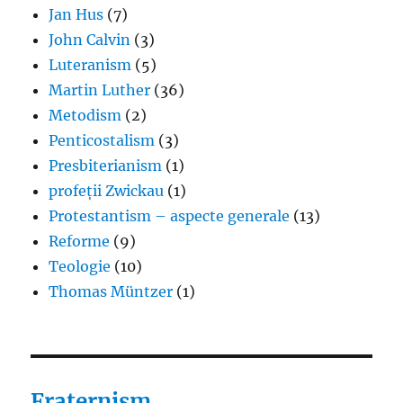
Jan Hus
(7)
John Calvin
(3)
Luteranism
(5)
Martin Luther
(36)
Metodism
(2)
Penticostalism
(3)
Presbiterianism
(1)
profeții Zwickau
(1)
Protestantism – aspecte generale
(13)
Reforme
(9)
Teologie
(10)
Thomas Müntzer
(1)
Fraternism