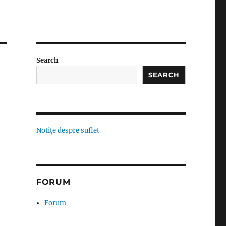
Search
SEARCH
Notițe despre suflet
FORUM
Forum