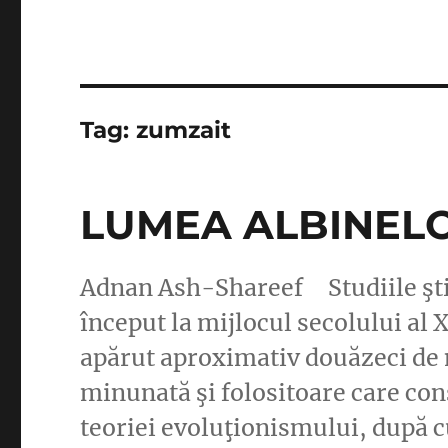
Tag:
zumzait
LUMEA ALBINEL
Adnan Ash-Shareef Studiile ştii
început la mijlocul secolului al 
apărut aproximativ douăzeci de m
minunată şi folositoare care con
teoriei evoluţionismului, după c