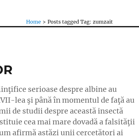
Home
>
Posts tagged
Tag:
zumzait
OR
nţifice serioase despre albine au
XVII-lea şi până în momentul de faţă au
ii de studii despre această insectă
stituie cea mai mare dovadă a falsităţii
um afirmă astăzi unii cercetători ai