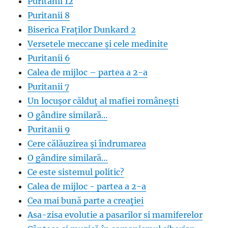
Puritanii 12
Puritanii 8
Biserica Fraților Dunkard 2
Versetele meccane și cele medinite
Puritanii 6
Calea de mijloc – partea a 2-a
Puritanii 7
Un locușor călduț al mafiei românești
O gândire similară...
Puritanii 9
Cere călăuzirea și îndrumarea
O gândire similară…
Ce este sistemul politic?
Calea de mijloc - partea a 2-a
Cea mai bună parte a creaţiei
Asa-zisa evolutie a pasarilor si mamiferelor