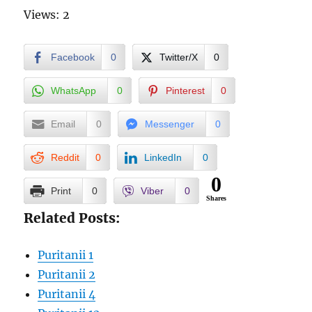
Views: 2
Facebook
0
Twitter/X
0
WhatsApp
0
Pinterest
0
Email
0
Messenger
0
Reddit
0
LinkedIn
0
0
Print
0
Viber
0
Shares
Related Posts:
Puritanii 1
Puritanii 2
Puritanii 4