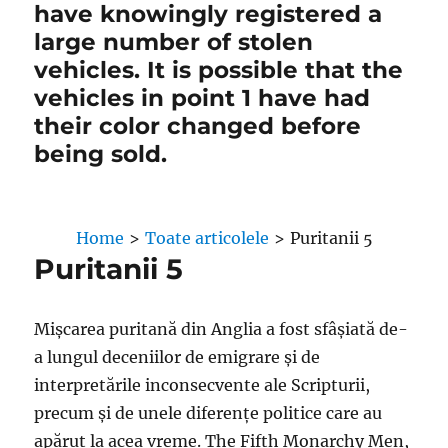
have knowingly registered a
large number of stolen
vehicles. It is possible that the
vehicles in point 1 have had
their color changed before
being sold.
Home
>
Toate articolele
>
Puritanii 5
Puritanii 5
Mișcarea puritană din Anglia a fost sfâșiată de-
a lungul deceniilor de emigrare și de
interpretările inconsecvente ale Scripturii,
precum și de unele diferențe politice care au
apărut la acea vreme. The Fifth Monarchy Men,