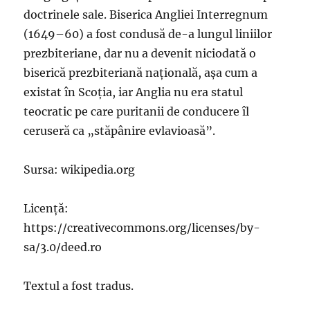
doctrinele sale. Biserica Angliei Interregnum
(1649–60) a fost condusă de-a lungul liniilor
prezbiteriane, dar nu a devenit niciodată o
biserică prezbiteriană națională, așa cum a
existat în Scoția, iar Anglia nu era statul
teocratic pe care puritanii de conducere îl
ceruseră ca „stăpânire evlavioasă”.
Sursa: wikipedia.org
Licență:
https://creativecommons.org/licenses/by-
sa/3.0/deed.ro
Textul a fost tradus.