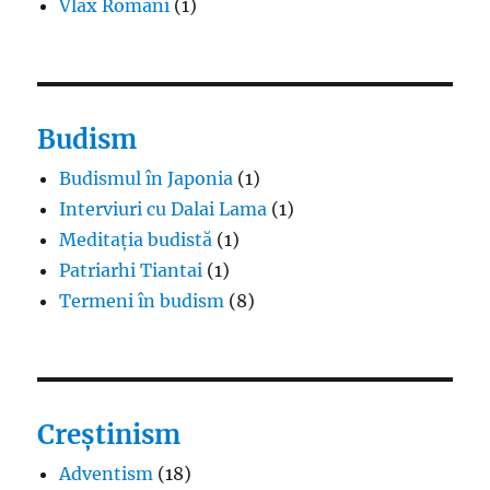
Vlax Romani
(1)
Budism
Budismul în Japonia
(1)
Interviuri cu Dalai Lama
(1)
Meditația budistă
(1)
Patriarhi Tiantai
(1)
Termeni în budism
(8)
Creștinism
Adventism
(18)