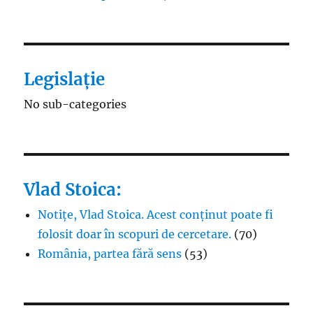
Legislație
No sub-categories
Vlad Stoica:
Notițe, Vlad Stoica. Acest conținut poate fi
folosit doar în scopuri de cercetare.
(70)
România, partea fără sens
(53)