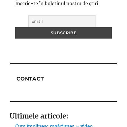
Înscrie-te în buletinul nostru de știri
CONTACT
Ultimele articole:
Cum împlinesc rugăciunea – video