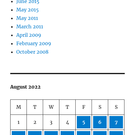
June 2015
May 2015
May 2011
March 2011
April 2009
February 2009
October 2008
August 2022
M
T
W
T
F
S
S
1
2
3
4
5
6
7