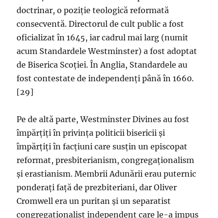
doctrinar, o poziție teologică reformată
consecventă. Directorul de cult public a fost
oficializat în 1645, iar cadrul mai larg (numit
acum Standardele Westminster) a fost adoptat
de Biserica Scoției. În Anglia, Standardele au
fost contestate de independenți până în 1660.
[29]
Pe de altă parte, Westminster Divines au fost
împărțiți în privința politicii bisericii și
împărțiți în facțiuni care susțin un episcopat
reformat, presbiterianism, congregaționalism
și erastianism. Membrii Adunării erau puternic
ponderați față de prezbiteriani, dar Oliver
Cromwell era un puritan și un separatist
congregaționalist independent care le-a impus