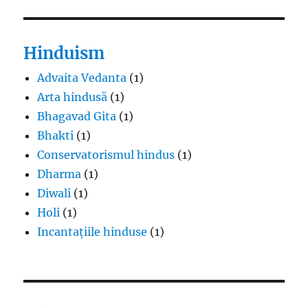
Hinduism
Advaita Vedanta
(1)
Arta hindusă
(1)
Bhagavad Gita
(1)
Bhakti
(1)
Conservatorismul hindus
(1)
Dharma
(1)
Diwali
(1)
Holi
(1)
Incantațiile hinduse
(1)