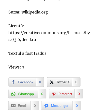
Sursa: wikipedia.org
Licență:
https://creativecommons.org/licenses/by-
sa/3.0/deed.ro
Textul a fost tradus.
Views: 3
Facebook
0
Twitter/X
0
WhatsApp
0
Pinterest
0
Email
0
Messenger
0