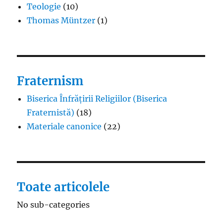
Teologie
(10)
Thomas Müntzer
(1)
Fraternism
Biserica Înfrățirii Religiilor (Biserica
Fraternistă)
(18)
Materiale canonice
(22)
Toate articolele
No sub-categories