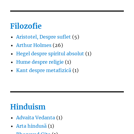
Filozofie
Aristotel, Despre suflet
(5)
Arthur Holmes
(26)
Hegel despre spiritul absolut
(1)
Hume despre religie
(1)
Kant despre metafizică
(1)
Hinduism
Advaita Vedanta
(1)
Arta hindusă
(1)