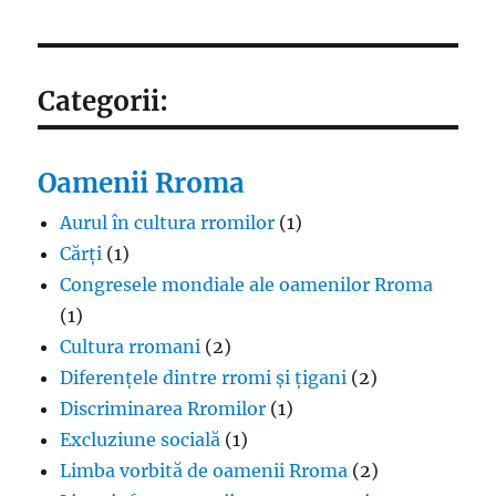
Categorii:
Oamenii Rroma
Aurul în cultura rromilor
(1)
Cărți
(1)
Congresele mondiale ale oamenilor Rroma
(1)
Cultura rromani
(2)
Diferențele dintre rromi și țigani
(2)
Discriminarea Rromilor
(1)
Excluziune socială
(1)
Limba vorbită de oamenii Rroma
(2)