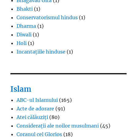
Bhagavad Gita
(1)
Bhakti
(1)
Conservatorismul hindus
(1)
Dharma
(1)
Diwali
(1)
Holi
(1)
Incantațiile hinduse
(1)
Islam
ABC-ul Islamului
(165)
Acte de adorare
(91)
Atei călăuziți
(80)
Considerații ale noilor musulmani
(45)
Coranul cel Glorios
(18)