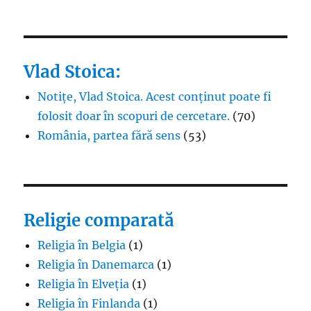
Vlad Stoica:
Notițe, Vlad Stoica. Acest conținut poate fi
folosit doar în scopuri de cercetare.
(70)
România, partea fără sens
(53)
Religie comparată
Religia în Belgia
(1)
Religia în Danemarca
(1)
Religia în Elveția
(1)
Religia în Finlanda
(1)