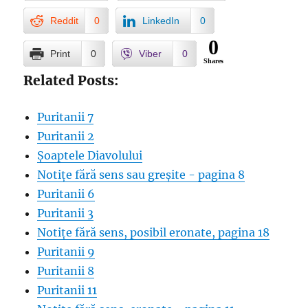
Reddit
0
LinkedIn
0
0
Print
0
Viber
0
Shares
Related Posts:
Puritanii 7
Puritanii 2
Șoaptele Diavolului
Notițe fără sens sau greșite - pagina 8
Puritanii 6
Puritanii 3
Notițe fără sens, posibil eronate, pagina 18
Puritanii 9
Puritanii 8
Puritanii 11