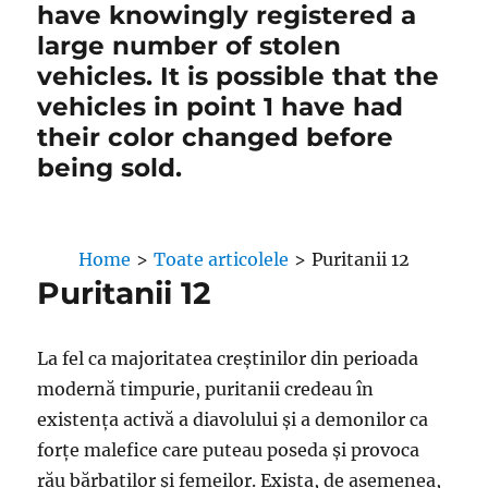
have knowingly registered a
large number of stolen
vehicles. It is possible that the
vehicles in point 1 have had
their color changed before
being sold.
Home
>
Toate articolele
>
Puritanii 12
Puritanii 12
La fel ca majoritatea creștinilor din perioada
modernă timpurie, puritanii credeau în
existența activă a diavolului și a demonilor ca
forțe malefice care puteau poseda și provoca
rău bărbaților și femeilor. Exista, de asemenea,