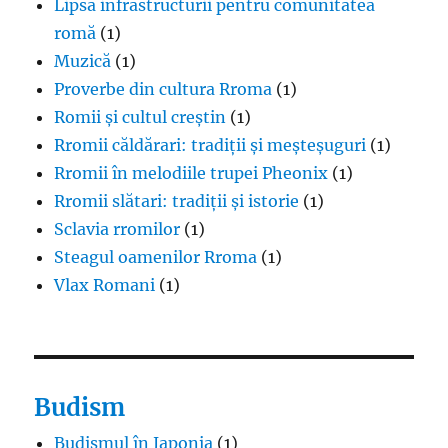
Lipsa infrastructurii pentru comunitatea
romă
(1)
Muzică
(1)
Proverbe din cultura Rroma
(1)
Romii și cultul creștin
(1)
Rromii căldărari: tradiții și meșteșuguri
(1)
Rromii în melodiile trupei Pheonix
(1)
Rromii slătari: tradiții și istorie
(1)
Sclavia rromilor
(1)
Steagul oamenilor Rroma
(1)
Vlax Romani
(1)
Budism
Budismul în Japonia
(1)