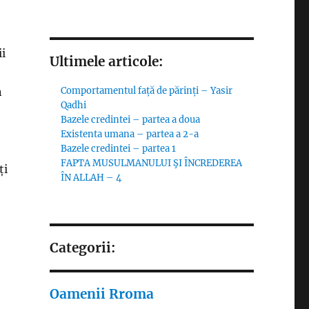
i
Ultimele articole:
Comportamentul față de părinți – Yasir
n
Qadhi
Bazele credintei – partea a doua
Existenta umana – partea a 2-a
Bazele credintei – partea 1
FAPTA MUSULMANULUI ŞI ÎNCREDEREA
ți
ÎN ALLAH – 4
Categorii:
Oamenii Rroma