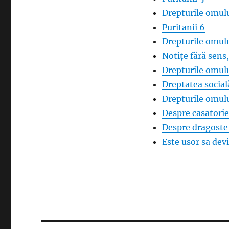
Drepturile omulu
Puritanii 6
Drepturile omulu
Notițe fără sens
Drepturile omulu
Dreptatea social
Drepturile omulu
Despre casatorie
Despre dragoste 
Este usor sa de