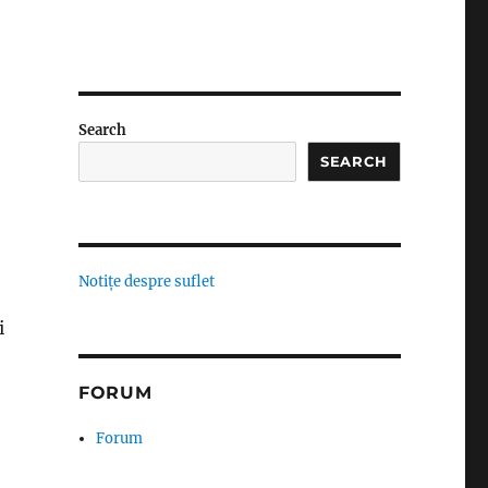
Search
SEARCH
Notițe despre suflet
i
FORUM
Forum