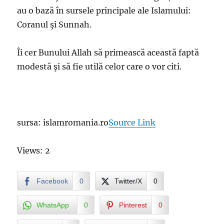
au o bază în sursele principale ale Islamului:
Coranul şi Sunnah.
Îi cer Bunului Allah să primească această faptă
modestă şi să fie utilă celor care o vor citi.
sursa: islamromania.ro
Source Link
Views: 2
Facebook
0
Twitter/X
0
WhatsApp
0
Pinterest
0