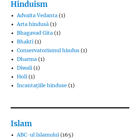
Hinduism
Advaita Vedanta
(1)
Arta hindusă
(1)
Bhagavad Gita
(1)
Bhakti
(1)
Conservatorismul hindus
(1)
Dharma
(1)
Diwali
(1)
Holi
(1)
Incantațiile hinduse
(1)
Islam
ABC-ul Islamului
(165)