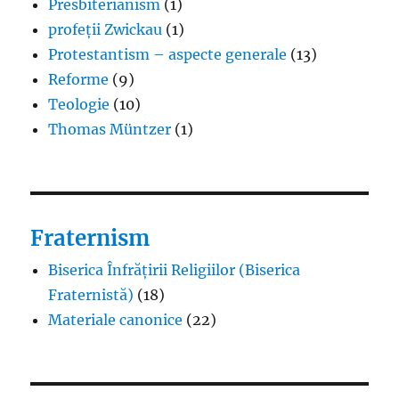
Presbiterianism
(1)
profeții Zwickau
(1)
Protestantism – aspecte generale
(13)
Reforme
(9)
Teologie
(10)
Thomas Müntzer
(1)
Fraternism
Biserica Înfrățirii Religiilor (Biserica
Fraternistă)
(18)
Materiale canonice
(22)