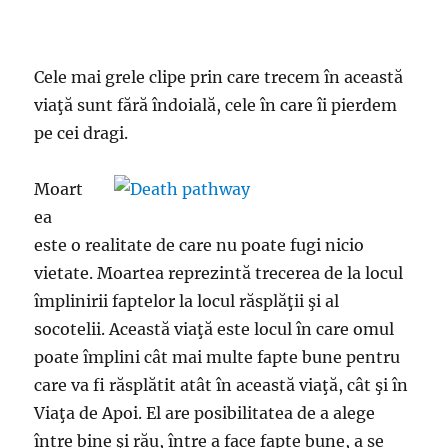
Cele mai grele clipe prin care trecem în această
viaţă sunt fără îndoială, cele în care îi pierdem
pe cei dragi.
Moart
ea
este o realitate de care nu poate fugi nicio
vietate. Moartea reprezintă trecerea de la locul
împlinirii faptelor la locul răsplăţii şi al
socotelii. Această viaţă este locul în care omul
poate împlini cât mai multe fapte bune pentru
care va fi răsplătit atât în această viaţă, cât şi în
Viaţa de Apoi. El are posibilitatea de a alege
între bine şi rău, între a face fapte bune, a se