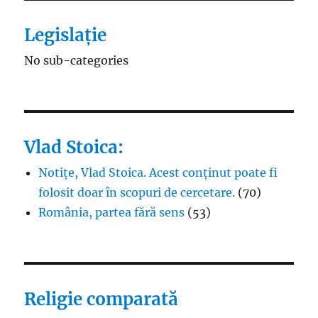
Legislație
No sub-categories
Vlad Stoica:
Notițe, Vlad Stoica. Acest conținut poate fi
folosit doar în scopuri de cercetare.
(70)
România, partea fără sens
(53)
Religie comparată