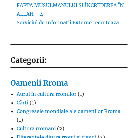
FAPTA MUSULMANULUI ŞI ÎNCREDEREA ÎN
ALLAH – 4
Serviciul de Informații Externe recrutează
Categorii:
Oamenii Rroma
Aurul în cultura rromilor
(1)
Cărți
(1)
Congresele mondiale ale oamenilor Rroma
(1)
Cultura rromani
(2)
Diferențele dintre rromi și țigani
(2)