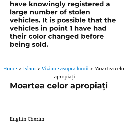
have knowingly registered a
large number of stolen
vehicles. It is possible that the
vehicles in point 1 have had
their color changed before
being sold.
Home
>
Islam
>
Viziune asupra lumii
>
Moartea celor
apropiați
Moartea celor apropiați
Enghin Cherim