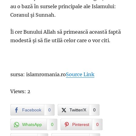
au o bază în sursele principale ale Islamului:
Coranul şi Sunnah.
Îi cer Bunului Allah să primească această faptă
modestă şi să fie utilă celor care o vor citi.
sursa: islamromania.ro
Source Link
Views: 2
Facebook
0
Twitter/X
0
WhatsApp
0
Pinterest
0