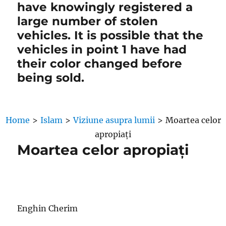
have knowingly registered a
large number of stolen
vehicles. It is possible that the
vehicles in point 1 have had
their color changed before
being sold.
Home
>
Islam
>
Viziune asupra lumii
>
Moartea celor
apropiați
Moartea celor apropiați
Enghin Cherim