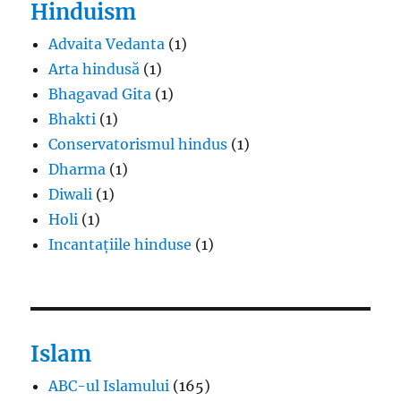
Hinduism
Advaita Vedanta
(1)
Arta hindusă
(1)
Bhagavad Gita
(1)
Bhakti
(1)
Conservatorismul hindus
(1)
Dharma
(1)
Diwali
(1)
Holi
(1)
Incantațiile hinduse
(1)
Islam
ABC-ul Islamului
(165)