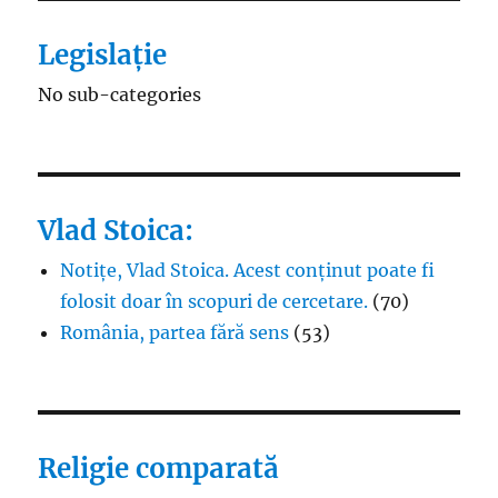
Legislație
No sub-categories
Vlad Stoica:
Notițe, Vlad Stoica. Acest conținut poate fi
folosit doar în scopuri de cercetare.
(70)
România, partea fără sens
(53)
Religie comparată