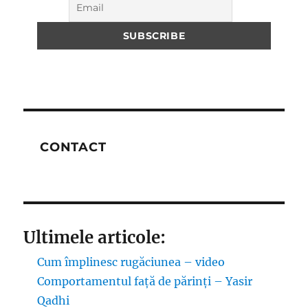
CONTACT
Ultimele articole:
Cum împlinesc rugăciunea – video
Comportamentul față de părinți – Yasir
Qadhi