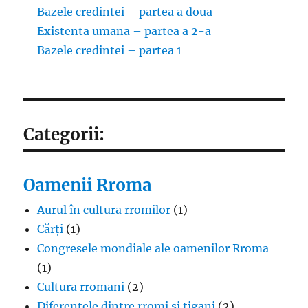
Bazele credintei – partea a doua
Existenta umana – partea a 2-a
Bazele credintei – partea 1
Categorii:
Oamenii Rroma
Aurul în cultura rromilor
(1)
Cărți
(1)
Congresele mondiale ale oamenilor Rroma
(1)
Cultura rromani
(2)
Diferențele dintre rromi și țigani
(2)