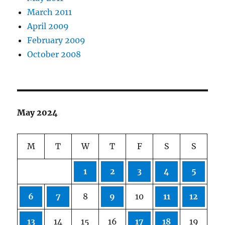
March 2011
April 2009
February 2009
October 2008
May 2024
M
T
W
T
F
S
S
1
2
3
4
5
6
7
8
9
10
11
12
13
14
15
16
17
18
19