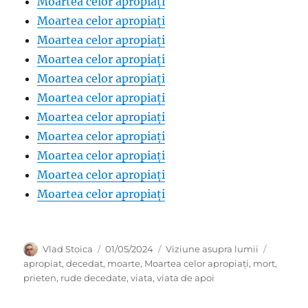
Moartea celor apropiați
Moartea celor apropiați
Moartea celor apropiați
Moartea celor apropiați
Moartea celor apropiați
Moartea celor apropiați
Moartea celor apropiați
Moartea celor apropiați
Moartea celor apropiați
Moartea celor apropiați
Moartea celor apropiați
Author
Posted
Categories
Tags
Vlad Stoica
01/05/2024
Viziune asupra lumii
on
apropiat
,
decedat
,
moarte
,
Moartea celor apropiați
,
mort
,
prieten
,
rude decedate
,
viata
,
viata de apoi