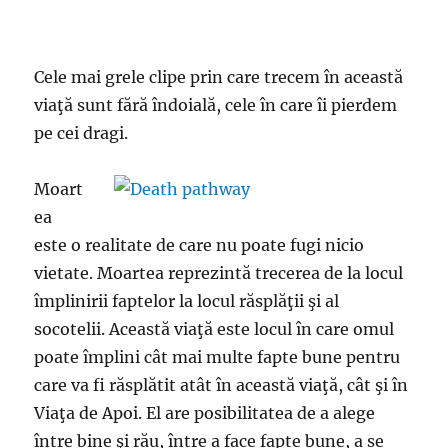
Cele mai grele clipe prin care trecem în această
viaţă sunt fără îndoială, cele în care îi pierdem
pe cei dragi.
Moart
ea
este o realitate de care nu poate fugi nicio
vietate. Moartea reprezintă trecerea de la locul
împlinirii faptelor la locul răsplăţii şi al
socotelii. Această viaţă este locul în care omul
poate împlini cât mai multe fapte bune pentru
care va fi răsplătit atât în această viaţă, cât şi în
Viaţa de Apoi. El are posibilitatea de a alege
între bine şi rău, între a face fapte bune, a se