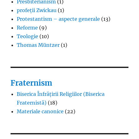
Presbiterianism
(1)
profeții Zwickau
(1)
Protestantism – aspecte generale
(13)
Reforme
(9)
Teologie
(10)
Thomas Müntzer
(1)
Fraternism
Biserica Înfrățirii Religiilor (Biserica
Fraternistă)
(18)
Materiale canonice
(22)