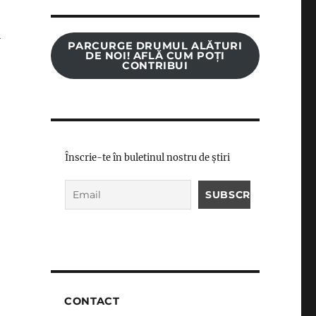
i
PARCURGE DRUMUL ALĂTURI
DE NOI! AFLĂ CUM POȚI
CONTRIBUI
,
Înscrie-te în buletinul nostru de știri
CONTACT