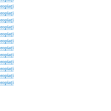
ropiați
ropiați
ropiați
ropiați
ropiați
ropiați
ropiați
ropiați
ropiați
ropiați
ropiați
ropiați