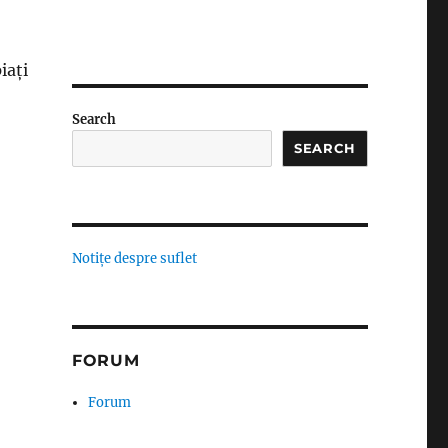
iați
Search
SEARCH
Notițe despre suflet
FORUM
Forum