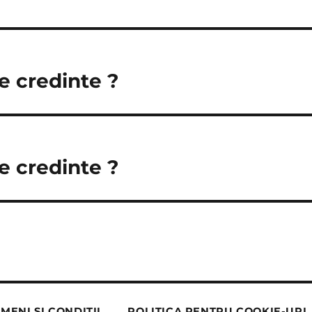
e credinte ?
e credinte ?
MENI ȘI CONDIȚII
POLITICA PENTRU COOKIE-URI