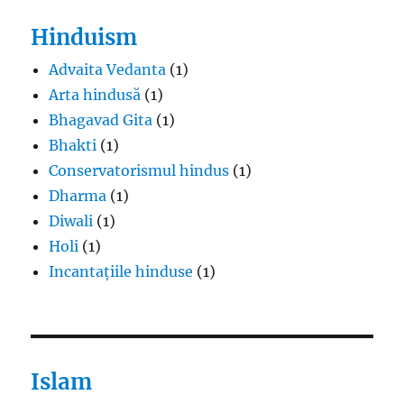
Hinduism
Advaita Vedanta
(1)
Arta hindusă
(1)
Bhagavad Gita
(1)
Bhakti
(1)
Conservatorismul hindus
(1)
Dharma
(1)
Diwali
(1)
Holi
(1)
Incantațiile hinduse
(1)
Islam