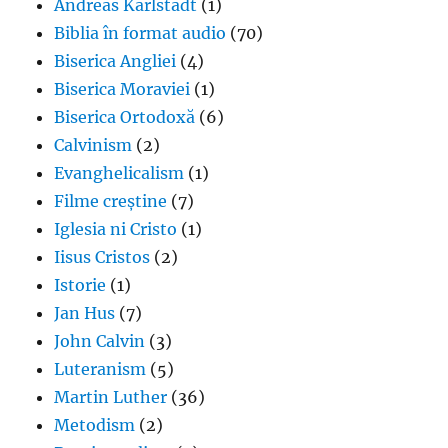
Andreas Karlstadt
(1)
Biblia în format audio
(70)
Biserica Angliei
(4)
Biserica Moraviei
(1)
Biserica Ortodoxă
(6)
Calvinism
(2)
Evanghelicalism
(1)
Filme creștine
(7)
Iglesia ni Cristo
(1)
Iisus Cristos
(2)
Istorie
(1)
Jan Hus
(7)
John Calvin
(3)
Luteranism
(5)
Martin Luther
(36)
Metodism
(2)