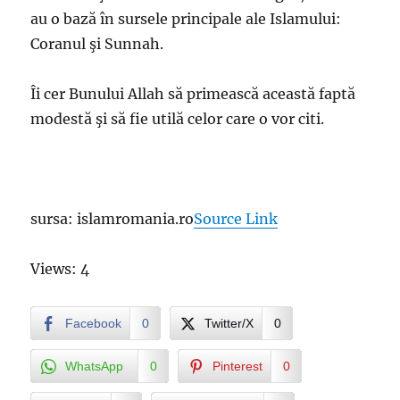
au o bază în sursele principale ale Islamului:
Coranul şi Sunnah.
Îi cer Bunului Allah să primească această faptă
modestă şi să fie utilă celor care o vor citi.
sursa: islamromania.ro
Source Link
Views: 4
Facebook
0
Twitter/X
0
WhatsApp
0
Pinterest
0