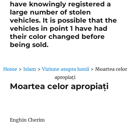
have knowingly registered a
large number of stolen
vehicles. It is possible that the
vehicles in point 1 have had
their color changed before
being sold.
Home
>
Islam
>
Viziune asupra lumii
>
Moartea celor
apropiați
Moartea celor apropiați
Enghin Cherim