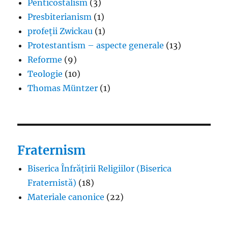
Penticostalism
(3)
Presbiterianism
(1)
profeții Zwickau
(1)
Protestantism – aspecte generale
(13)
Reforme
(9)
Teologie
(10)
Thomas Müntzer
(1)
Fraternism
Biserica Înfrățirii Religiilor (Biserica
Fraternistă)
(18)
Materiale canonice
(22)