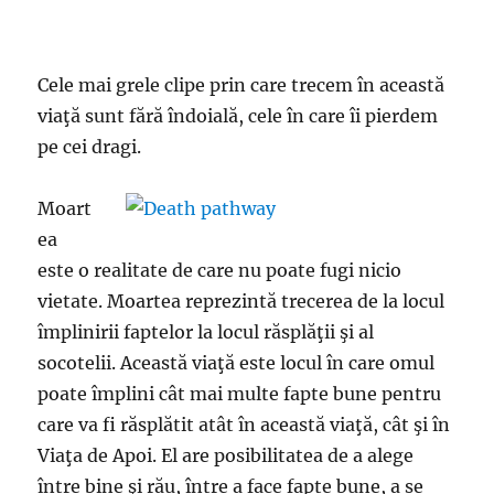
Cele mai grele clipe prin care trecem în această
viaţă sunt fără îndoială, cele în care îi pierdem
pe cei dragi.
Moart
ea
este o realitate de care nu poate fugi nicio
vietate. Moartea reprezintă trecerea de la locul
împlinirii faptelor la locul răsplăţii şi al
socotelii. Această viaţă este locul în care omul
poate împlini cât mai multe fapte bune pentru
care va fi răsplătit atât în această viaţă, cât şi în
Viaţa de Apoi. El are posibilitatea de a alege
între bine şi rău, între a face fapte bune, a se