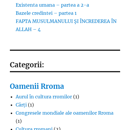
Existenta umana – partea a 2-a
Bazele credintei – partea 1
FAPTA MUSULMANULUI ŞI ÎNCREDEREA ÎN
ALLAH – 4
Categorii:
Oamenii Rroma
Aurul în cultura rromilor
(1)
Cărți
(1)
Congresele mondiale ale oamenilor Rroma
(1)
Cultura rromani
(2)