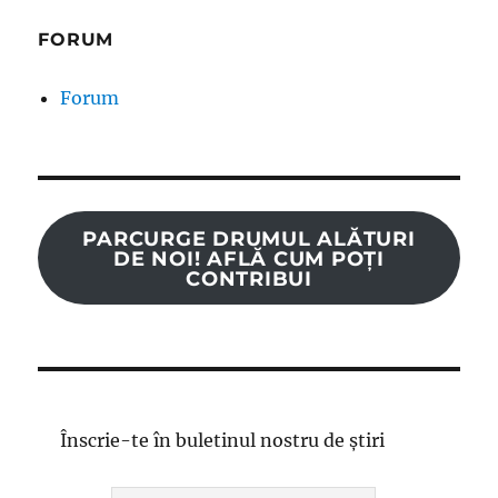
FORUM
Forum
PARCURGE DRUMUL ALĂTURI
DE NOI! AFLĂ CUM POȚI
CONTRIBUI
Înscrie-te în buletinul nostru de știri