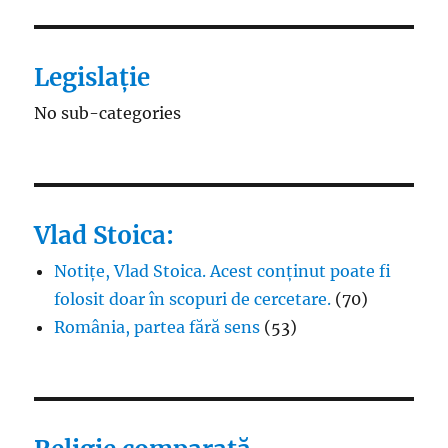
Legislație
No sub-categories
Vlad Stoica:
Notițe, Vlad Stoica. Acest conținut poate fi
folosit doar în scopuri de cercetare.
(70)
România, partea fără sens
(53)