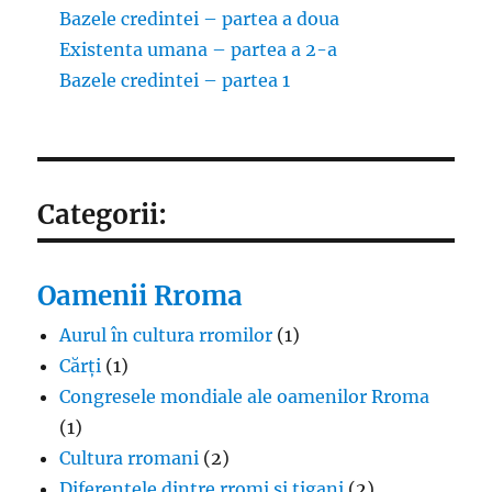
Bazele credintei – partea a doua
Existenta umana – partea a 2-a
Bazele credintei – partea 1
Categorii:
Oamenii Rroma
Aurul în cultura rromilor
(1)
Cărți
(1)
Congresele mondiale ale oamenilor Rroma
(1)
Cultura rromani
(2)
Diferențele dintre rromi și țigani
(2)