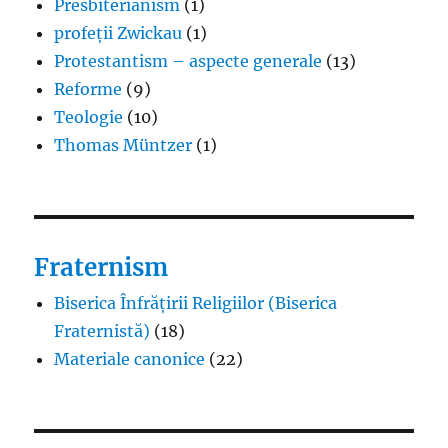
Presbiterianism
(1)
profeții Zwickau
(1)
Protestantism – aspecte generale
(13)
Reforme
(9)
Teologie
(10)
Thomas Müntzer
(1)
Fraternism
Biserica Înfrățirii Religiilor (Biserica
Fraternistă)
(18)
Materiale canonice
(22)