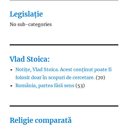
Legislație
No sub-categories
Vlad Stoica:
Notițe, Vlad Stoica. Acest conținut poate fi
folosit doar în scopuri de cercetare.
(70)
România, partea fără sens
(53)
Religie comparată