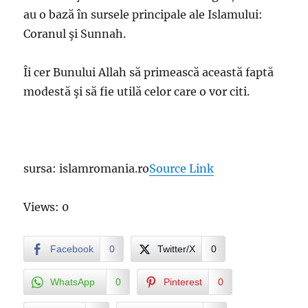
au o bază în sursele principale ale Islamului:
Coranul şi Sunnah.
Îi cer Bunului Allah să primească această faptă
modestă şi să fie utilă celor care o vor citi.
sursa: islamromania.ro
Source Link
Views: 0
Facebook
0
Twitter/X
0
WhatsApp
0
Pinterest
0