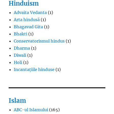
Hinduism
Advaita Vedanta
(1)
Arta hindusă
(1)
Bhagavad Gita
(1)
Bhakti
(1)
Conservatorismul hindus
(1)
Dharma
(1)
Diwali
(1)
Holi
(1)
Incantațiile hinduse
(1)
Islam
ABC-ul Islamului
(165)