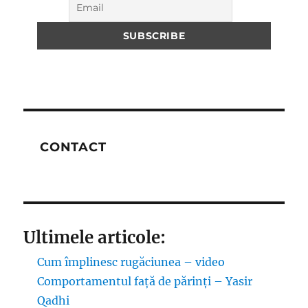
CONTACT
Ultimele articole:
Cum împlinesc rugăciunea – video
Comportamentul față de părinți – Yasir
Qadhi