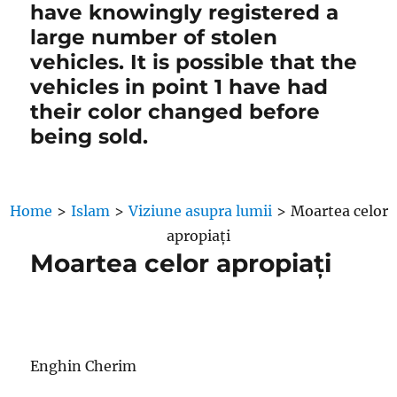
have knowingly registered a
large number of stolen
vehicles. It is possible that the
vehicles in point 1 have had
their color changed before
being sold.
Home
>
Islam
>
Viziune asupra lumii
>
Moartea celor
apropiați
Moartea celor apropiați
Enghin Cherim