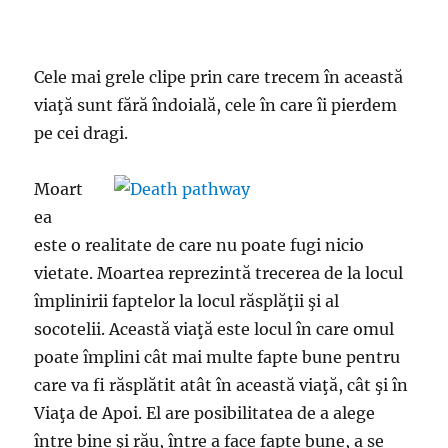
Cele mai grele clipe prin care trecem în această
viaţă sunt fără îndoială, cele în care îi pierdem
pe cei dragi.
Moart
ea
este o realitate de care nu poate fugi nicio
vietate. Moartea reprezintă trecerea de la locul
împlinirii faptelor la locul răsplăţii şi al
socotelii. Această viaţă este locul în care omul
poate împlini cât mai multe fapte bune pentru
care va fi răsplătit atât în această viaţă, cât şi în
Viaţa de Apoi. El are posibilitatea de a alege
între bine şi rău, între a face fapte bune, a se