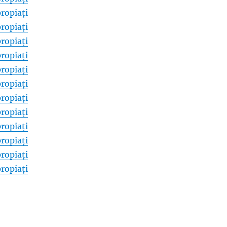
ropiați
ropiați
ropiați
ropiați
ropiați
ropiați
ropiați
ropiați
ropiați
ropiați
ropiați
ropiați