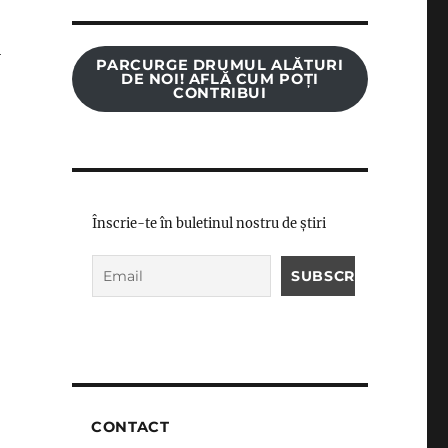
i
PARCURGE DRUMUL ALĂTURI
DE NOI! AFLĂ CUM POȚI
CONTRIBUI
,
Înscrie-te în buletinul nostru de știri
CONTACT