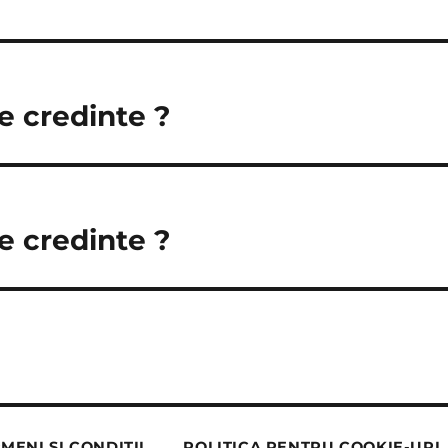
e credinte ?
e credinte ?
MENI ȘI CONDIȚII
POLITICA PENTRU COOKIE-URI