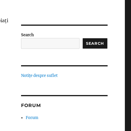
iați
Search
SEARCH
Notițe despre suflet
FORUM
Forum