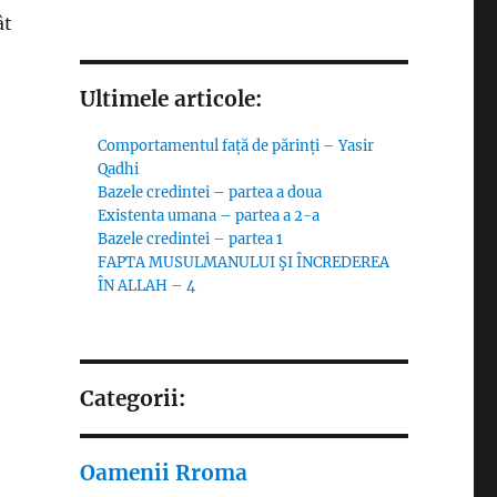
ât
Ultimele articole:
Comportamentul față de părinți – Yasir
Qadhi
Bazele credintei – partea a doua
Existenta umana – partea a 2-a
Bazele credintei – partea 1
FAPTA MUSULMANULUI ŞI ÎNCREDEREA
ÎN ALLAH – 4
Categorii:
Oamenii Rroma