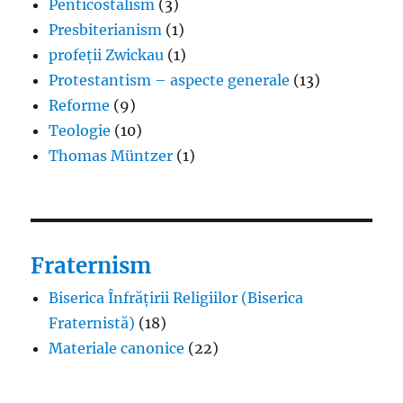
Penticostalism
(3)
Presbiterianism
(1)
profeții Zwickau
(1)
Protestantism – aspecte generale
(13)
Reforme
(9)
Teologie
(10)
Thomas Müntzer
(1)
Fraternism
Biserica Înfrățirii Religiilor (Biserica
Fraternistă)
(18)
Materiale canonice
(22)