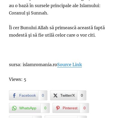
au o bază în sursele principale ale Islamului:
Coranul şi Sunnah.
Îi cer Bunului Allah să primească această faptă
modestă şi să fie utilă celor care o vor citi.
sursa: islamromania.ro
Source Link
Views: 5
Facebook
0
Twitter/X
0
WhatsApp
0
Pinterest
0