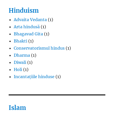
Hinduism
Advaita Vedanta
(1)
Arta hindusă
(1)
Bhagavad Gita
(1)
Bhakti
(1)
Conservatorismul hindus
(1)
Dharma
(1)
Diwali
(1)
Holi
(1)
Incantațiile hinduse
(1)
Islam