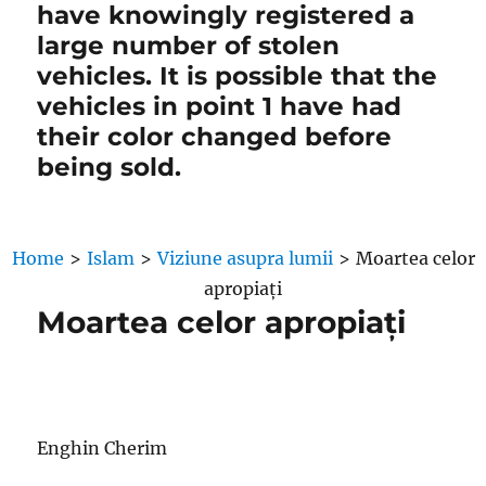
have knowingly registered a
large number of stolen
vehicles. It is possible that the
vehicles in point 1 have had
their color changed before
being sold.
Home
>
Islam
>
Viziune asupra lumii
>
Moartea celor
apropiați
Moartea celor apropiați
Enghin Cherim