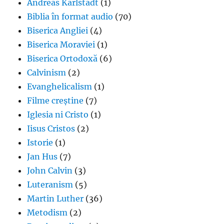
Andreas Karlstadt
(1)
Biblia în format audio
(70)
Biserica Angliei
(4)
Biserica Moraviei
(1)
Biserica Ortodoxă
(6)
Calvinism
(2)
Evanghelicalism
(1)
Filme creștine
(7)
Iglesia ni Cristo
(1)
Iisus Cristos
(2)
Istorie
(1)
Jan Hus
(7)
John Calvin
(3)
Luteranism
(5)
Martin Luther
(36)
Metodism
(2)