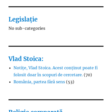
Legislație
No sub-categories
Vlad Stoica:
Notițe, Vlad Stoica. Acest conținut poate fi
folosit doar în scopuri de cercetare.
(70)
România, partea fără sens
(53)