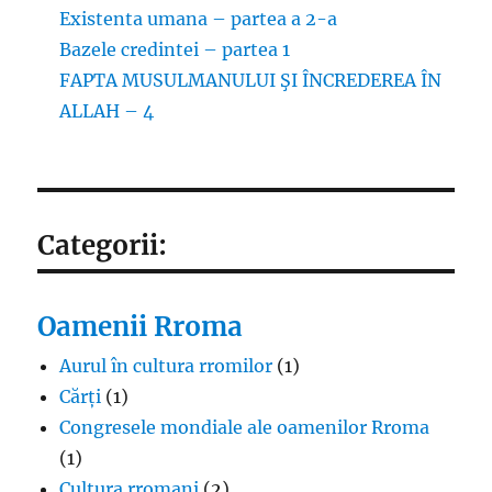
Existenta umana – partea a 2-a
Bazele credintei – partea 1
FAPTA MUSULMANULUI ŞI ÎNCREDEREA ÎN
ALLAH – 4
Categorii:
Oamenii Rroma
Aurul în cultura rromilor
(1)
Cărți
(1)
Congresele mondiale ale oamenilor Rroma
(1)
Cultura rromani
(2)