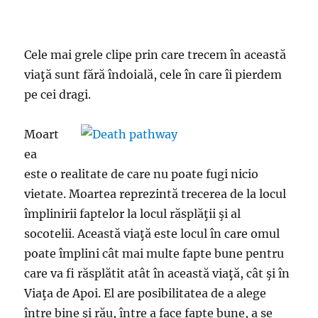
Cele mai grele clipe prin care trecem în această
viaţă sunt fără îndoială, cele în care îi pierdem
pe cei dragi.
Moart
ea
este o realitate de care nu poate fugi nicio
vietate. Moartea reprezintă trecerea de la locul
împlinirii faptelor la locul răsplăţii şi al
socotelii. Această viaţă este locul în care omul
poate împlini cât mai multe fapte bune pentru
care va fi răsplătit atât în această viaţă, cât şi în
Viaţa de Apoi. El are posibilitatea de a alege
între bine şi rău, între a face fapte bune, a se