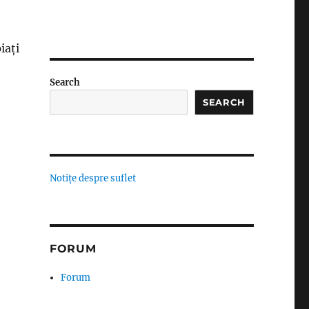
iați
Search
SEARCH
Notițe despre suflet
FORUM
Forum