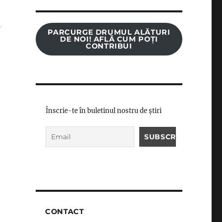
i
PARCURGE DRUMUL ALĂTURI
DE NOI! AFLĂ CUM POȚI
CONTRIBUI
,
Înscrie-te în buletinul nostru de știri
CONTACT