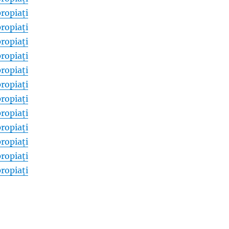
ropiați
ropiați
ropiați
ropiați
ropiați
ropiați
ropiați
ropiați
ropiați
ropiați
ropiați
ropiați