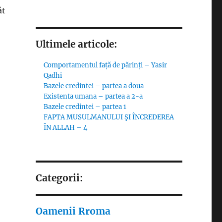
ât
Ultimele articole:
Comportamentul față de părinți – Yasir
Qadhi
Bazele credintei – partea a doua
Existenta umana – partea a 2-a
Bazele credintei – partea 1
FAPTA MUSULMANULUI ŞI ÎNCREDEREA
ÎN ALLAH – 4
Categorii:
Oamenii Rroma