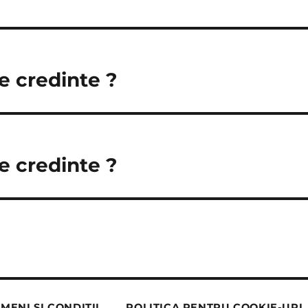
e credinte ?
e credinte ?
MENI ȘI CONDIȚII
POLITICA PENTRU COOKIE-URI