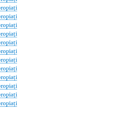
ropiați
ropiați
ropiați
ropiați
ropiați
ropiați
ropiați
ropiați
ropiați
ropiați
ropiați
ropiați