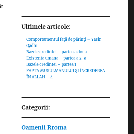
ât
Ultimele articole:
Comportamentul față de părinți – Yasir
Qadhi
Bazele credintei – partea a doua
Existenta umana – partea a 2-a
Bazele credintei – partea 1
FAPTA MUSULMANULUI ŞI ÎNCREDEREA
ÎN ALLAH – 4
Categorii:
Oamenii Rroma