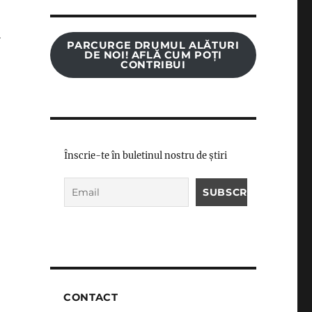
i
PARCURGE DRUMUL ALĂTURI
DE NOI! AFLĂ CUM POȚI
CONTRIBUI
,
Înscrie-te în buletinul nostru de știri
CONTACT