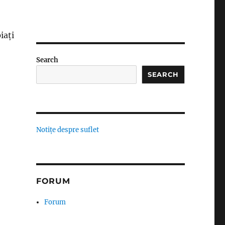
iați
Search
SEARCH
Notițe despre suflet
FORUM
Forum