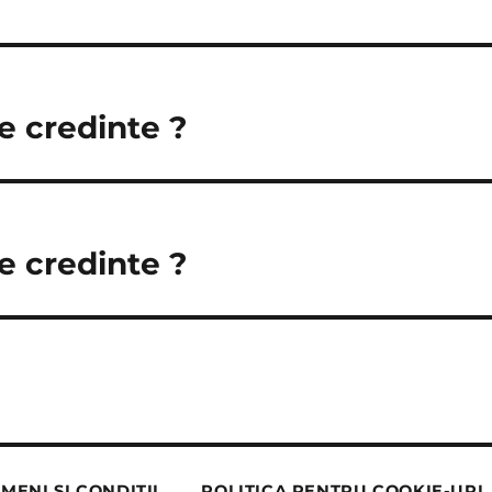
e credinte ?
e credinte ?
MENI ȘI CONDIȚII
POLITICA PENTRU COOKIE-URI