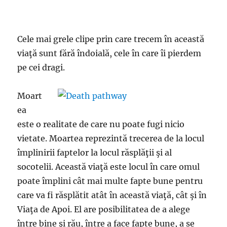
Cele mai grele clipe prin care trecem în această
viaţă sunt fără îndoială, cele în care îi pierdem
pe cei dragi.
Moart
ea
este o realitate de care nu poate fugi nicio
vietate. Moartea reprezintă trecerea de la locul
împlinirii faptelor la locul răsplăţii şi al
socotelii. Această viaţă este locul în care omul
poate împlini cât mai multe fapte bune pentru
care va fi răsplătit atât în această viaţă, cât şi în
Viaţa de Apoi. El are posibilitatea de a alege
între bine şi rău, între a face fapte bune, a se