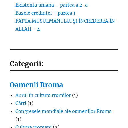
Existenta umana – partea a 2-a
Bazele credintei – partea 1
FAPTA MUSULMANULUI ŞI ÎNCREDEREA ÎN
ALLAH – 4
Categorii:
Oamenii Rroma
Aurul în cultura rromilor
(1)
Cărți
(1)
Congresele mondiale ale oamenilor Rroma
(1)
Cultura rromani
(2)