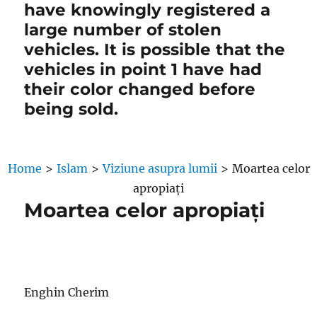
have knowingly registered a
large number of stolen
vehicles. It is possible that the
vehicles in point 1 have had
their color changed before
being sold.
Home
>
Islam
>
Viziune asupra lumii
>
Moartea celor
apropiați
Moartea celor apropiați
Enghin Cherim