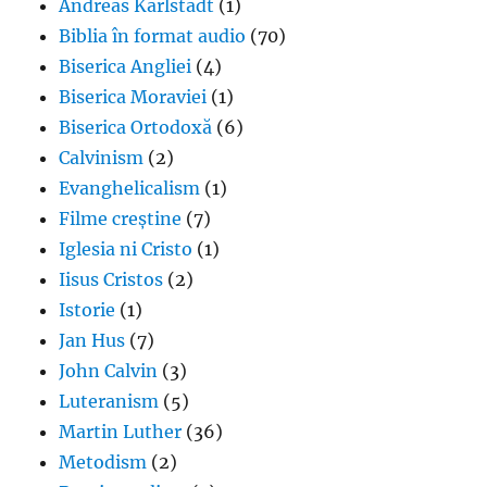
Andreas Karlstadt
(1)
Biblia în format audio
(70)
Biserica Angliei
(4)
Biserica Moraviei
(1)
Biserica Ortodoxă
(6)
Calvinism
(2)
Evanghelicalism
(1)
Filme creștine
(7)
Iglesia ni Cristo
(1)
Iisus Cristos
(2)
Istorie
(1)
Jan Hus
(7)
John Calvin
(3)
Luteranism
(5)
Martin Luther
(36)
Metodism
(2)