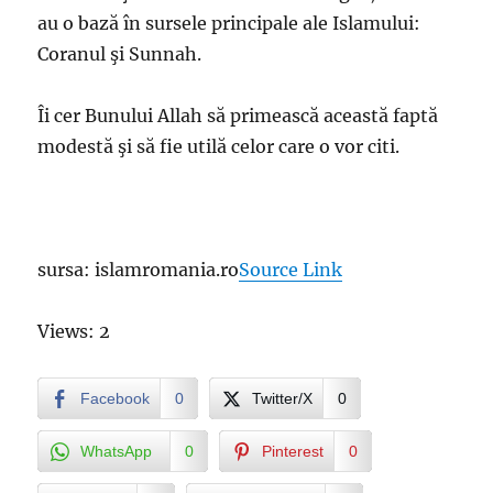
au o bază în sursele principale ale Islamului:
Coranul şi Sunnah.
Îi cer Bunului Allah să primească această faptă
modestă şi să fie utilă celor care o vor citi.
sursa: islamromania.ro
Source Link
Views: 2
Facebook
0
Twitter/X
0
WhatsApp
0
Pinterest
0