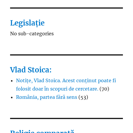
Legislație
No sub-categories
Vlad Stoica:
Notițe, Vlad Stoica. Acest conținut poate fi
folosit doar în scopuri de cercetare.
(70)
România, partea fără sens
(53)