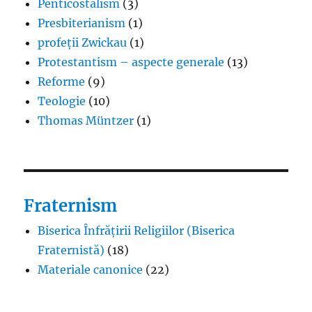
Penticostalism
(3)
Presbiterianism
(1)
profeții Zwickau
(1)
Protestantism – aspecte generale
(13)
Reforme
(9)
Teologie
(10)
Thomas Müntzer
(1)
Fraternism
Biserica Înfrățirii Religiilor (Biserica
Fraternistă)
(18)
Materiale canonice
(22)