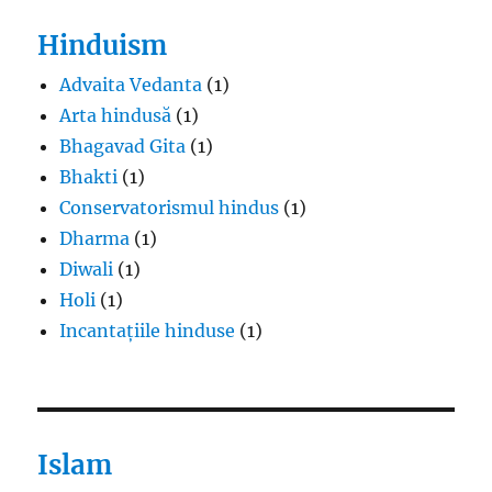
Hinduism
Advaita Vedanta
(1)
Arta hindusă
(1)
Bhagavad Gita
(1)
Bhakti
(1)
Conservatorismul hindus
(1)
Dharma
(1)
Diwali
(1)
Holi
(1)
Incantațiile hinduse
(1)
Islam