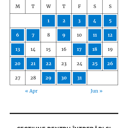
M
T
W
T
F
S
S
1
2
3
4
5
6
7
8
9
10
11
12
13
14
15
16
17
18
19
20
21
22
23
24
25
26
27
28
29
30
31
« Apr
Jun »