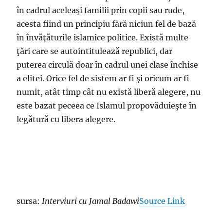
în cadrul aceleaşi familii prin copii sau rude,
acesta fiind un principiu fără niciun fel de bază
în învăţăturile islamice politice. Există multe
ţări care se autointitulează republici, dar
puterea circulă doar în cadrul unei clase închise
a elitei. Orice fel de sistem ar fi şi oricum ar fi
numit, atât timp cât nu există liberă alegere, nu
este bazat peceea ce Islamul propovăduieşte în
legătură cu libera alegere.
sursa:
Interviuri cu Jamal Badawi
Source Link