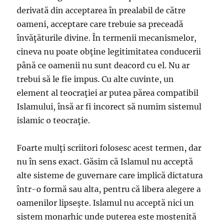
derivată din acceptarea în prealabil de către
oameni, acceptare care trebuie sa preceadă
învăţăturile divine. În termenii mecanismelor,
cineva nu poate obţine legitimitatea conducerii
până ce oamenii nu sunt deacord cu el. Nu ar
trebui să le fie impus. Cu alte cuvinte, un
element al teocraţiei ar putea părea compatibil
Islamului, însă ar fi incorect să numim sistemul
islamic o teocraţie.
Foarte mulţi scriitori folosesc acest termen, dar
nu în sens exact. Găsim că Islamul nu acceptă
alte sisteme de guvernare care implică dictatura
într-o formă sau alta, pentru că libera alegere a
oamenilor lipseşte. Islamul nu acceptă nici un
sistem monarhic unde puterea este moştenită