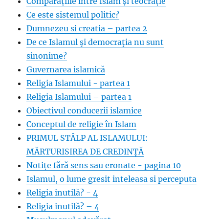
Comparațiile între Islam și teocrație
Ce este sistemul politic?
Dumnezeu si creatia – partea 2
De ce Islamul şi democraţia nu sunt
sinonime?
Guvernarea islamică
Religia Islamului - partea 1
Religia Islamului – partea 1
Obiectivul conducerii islamice
Conceptul de religie în Islam
PRIMUL STÂLP AL ISLAMULUI:
MĂRTURISIREA DE CREDINȚĂ
Notițe fără sens sau eronate - pagina 10
Islamul, o lume gresit inteleasa si perceputa
Religia inutilă? - 4
Religia inutilă? – 4