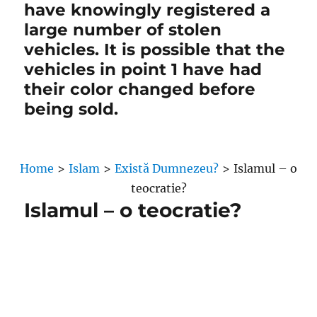
have knowingly registered a
large number of stolen
vehicles. It is possible that the
vehicles in point 1 have had
their color changed before
being sold.
Home
>
Islam
>
Există Dumnezeu?
>
Islamul – o
teocratie?
Islamul – o teocratie?