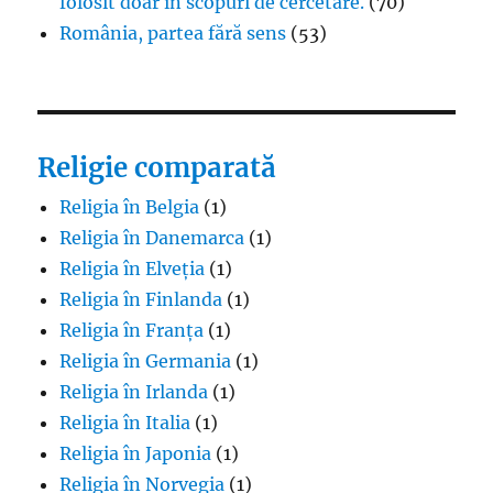
folosit doar în scopuri de cercetare.
(70)
România, partea fără sens
(53)
Religie comparată
Religia în Belgia
(1)
Religia în Danemarca
(1)
Religia în Elveția
(1)
Religia în Finlanda
(1)
Religia în Franța
(1)
Religia în Germania
(1)
Religia în Irlanda
(1)
Religia în Italia
(1)
Religia în Japonia
(1)
Religia în Norvegia
(1)