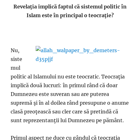
Revelaţia implică faptul că sistemul politic în
Islam este în principal o teocraţie?
Nu,
siste
mul
politic al Islamului nu este teocratic. Teocraţia
implică două lucruri: în primul rând că doar
Dumnezeu este suveran sau are puterea
supremă şi în al doilea rând presupune o anume
clasă preoţească sau cler care să pretindă că
sunt reprezentanţii lui Dumnezeu pe pământ.
Primul aspect ne duce cu gândul că teocraţia