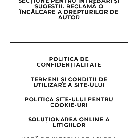
SECȚIUNE PENTRU ÎNTREBĂRI ȘI
SUGESTII. RECLAMĂ O
ÎNCĂLCARE A DREPTURILOR DE
AUTOR
POLITICA DE
CONFIDENȚIALITATE
TERMENI ȘI CONDIȚII DE
UTILIZARE A SITE-ULUI
POLITICA SITE-ULUI PENTRU
COOKIE-URI
SOLUȚIONAREA ONLINE A
LITIGIILOR