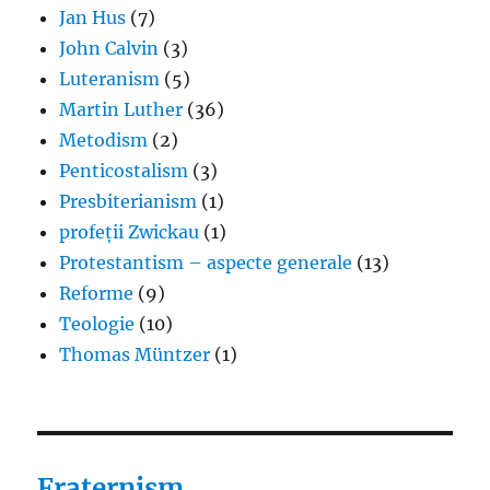
Jan Hus
(7)
John Calvin
(3)
Luteranism
(5)
Martin Luther
(36)
Metodism
(2)
Penticostalism
(3)
Presbiterianism
(1)
profeții Zwickau
(1)
Protestantism – aspecte generale
(13)
Reforme
(9)
Teologie
(10)
Thomas Müntzer
(1)
Fraternism