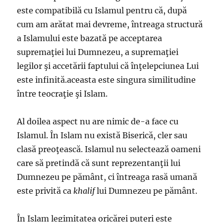
este compatibilă cu Islamul pentru că, după
cum am arătat mai devreme, întreaga structură
a Islamului este bazată pe acceptarea
supremaţiei lui Dumnezeu, a supremaţiei
legilor şi accetării faptului că înţelepciunea Lui
este infinită.aceasta este singura similitudine
între teocraţie şi Islam.
Al doilea aspect nu are nimic de-a face cu
Islamul. În Islam nu există Biserică, cler sau
clasă preoţească. Islamul nu selectează oameni
care să pretindă că sunt reprezentanţii lui
Dumnezeu pe pământ, ci întreaga rasă umană
este privită ca
khalif
lui Dumnezeu pe pământ.
În Islam legimitatea oricărei puteri este