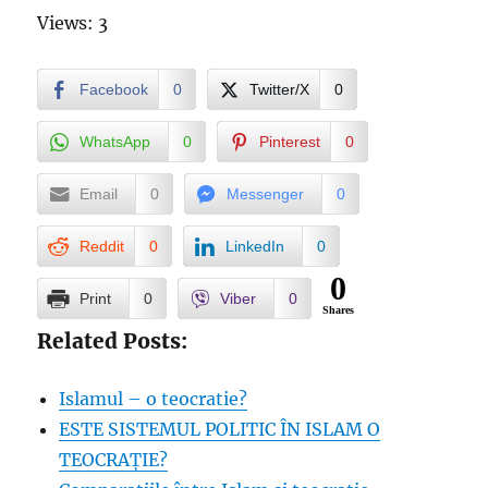
Views: 3
Facebook
0
Twitter/X
0
WhatsApp
0
Pinterest
0
Email
0
Messenger
0
Reddit
0
LinkedIn
0
0
Print
0
Viber
0
Shares
Related Posts:
Islamul – o teocratie?
ESTE SISTEMUL POLITIC ÎN ISLAM O
TEOCRAȚIE?