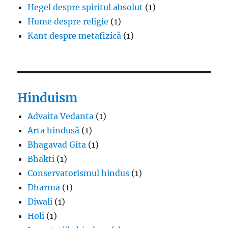
Hegel despre spiritul absolut
(1)
Hume despre religie
(1)
Kant despre metafizică
(1)
Hinduism
Advaita Vedanta
(1)
Arta hindusă
(1)
Bhagavad Gita
(1)
Bhakti
(1)
Conservatorismul hindus
(1)
Dharma
(1)
Diwali
(1)
Holi
(1)