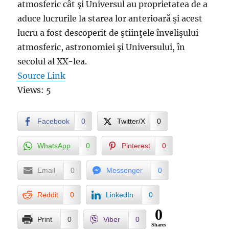
atmosferic cât şi Universul au proprietatea de a
aduce lucrurile la starea lor anterioară şi acest
lucru a fost descoperit de ştiinţele învelişului
atmosferic, astronomiei şi Universului, în
secolul al XX-lea.
Source Link
Views: 5
Facebook
0
Twitter/X
0
WhatsApp
0
Pinterest
0
Email
0
Messenger
0
Reddit
0
LinkedIn
0
0
Print
0
Viber
0
Shares