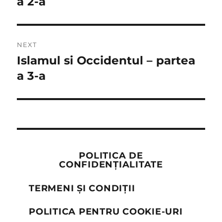
a 2-a
NEXT
Islamul si Occidentul – partea
Next
post:
a 3-a
POLITICA DE
CONFIDENȚIALITATE
TERMENI ȘI CONDIȚII
POLITICA PENTRU COOKIE-URI