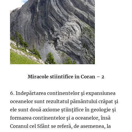
Miracole stiintifice in Coran – 2
6. Indepărtarea continentelor şi expansiunea
oceanelor sunt rezultatul pământului crăpat şi
ele sunt două axiome ştiinţifice în geologie şi
formarea continentelor şi a oceanelor, însă
Coranul cel Sfânt se referă, de asemenea, la