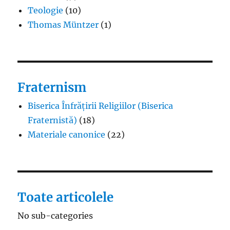
Teologie
(10)
Thomas Müntzer
(1)
Fraternism
Biserica Înfrățirii Religiilor (Biserica
Fraternistă)
(18)
Materiale canonice
(22)
Toate articolele
No sub-categories