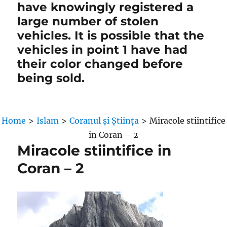
have knowingly registered a
large number of stolen
vehicles. It is possible that the
vehicles in point 1 have had
their color changed before
being sold.
Home
>
Islam
>
Coranul și Știința
>
Miracole stiintifice
in Coran – 2
Miracole stiintifice in
Coran – 2