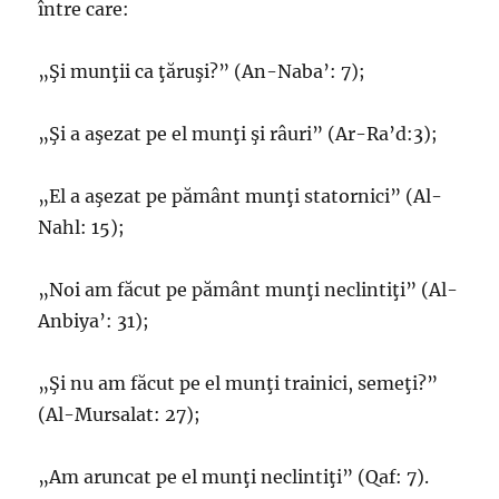
între care:
„Şi munţii ca ţăruşi?” (An-Naba’: 7);
„Şi a aşezat pe el munţi şi râuri” (Ar-Ra’d:3);
„El a aşezat pe pământ munţi statornici” (Al-
Nahl: 15);
„Noi am făcut pe pământ munţi neclintiţi” (Al-
Anbiya’: 31);
„Şi nu am făcut pe el munţi trainici, semeţi?”
(Al-Mursalat: 27);
„Am aruncat pe el munţi neclintiţi” (Qaf: 7).