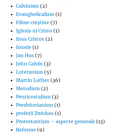
Calvinism
(2)
Evanghelicalism
(1)
Filme creștine
(7)
Iglesia ni Cristo
(1)
Iisus Cristos
(2)
Istorie
(1)
Jan Hus
(7)
John Calvin
(3)
Luteranism
(5)
Martin Luther
(36)
Metodism
(2)
Penticostalism
(3)
Presbiterianism
(1)
profeții Zwickau
(1)
Protestantism – aspecte generale
(13)
Reforme
(9)