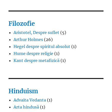
Filozofie
Aristotel, Despre suflet
(5)
Arthur Holmes
(26)
Hegel despre spiritul absolut
(1)
Hume despre religie
(1)
Kant despre metafizică
(1)
Hinduism
Advaita Vedanta
(1)
Arta hindusă
(1)