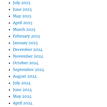
July 2025
June 2025
May 2025
April 2025
March 2025
February 2025
January 2025
December 2024
November 2024
October 2024
September 2024
August 2024
July 2024
June 2024
May 2024
April 2024