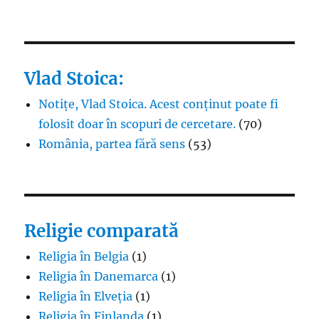
Vlad Stoica:
Notițe, Vlad Stoica. Acest conținut poate fi
folosit doar în scopuri de cercetare.
(70)
România, partea fără sens
(53)
Religie comparată
Religia în Belgia
(1)
Religia în Danemarca
(1)
Religia în Elveția
(1)
Religia în Finlanda
(1)