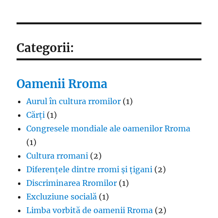
Categorii:
Oamenii Rroma
Aurul în cultura rromilor
(1)
Cărți
(1)
Congresele mondiale ale oamenilor Rroma
(1)
Cultura rromani
(2)
Diferențele dintre rromi și țigani
(2)
Discriminarea Rromilor
(1)
Excluziune socială
(1)
Limba vorbită de oamenii Rroma
(2)