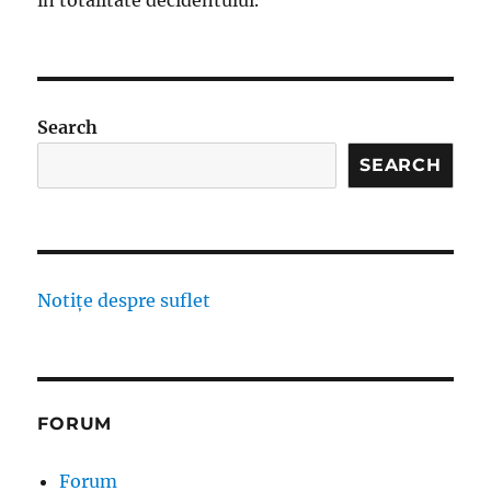
în totalitate decidentului.
Search
SEARCH
Notițe despre suflet
FORUM
Forum