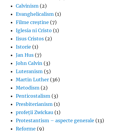
Calvinism
(2)
Evanghelicalism
(1)
Filme creștine
(7)
Iglesia ni Cristo
(1)
Iisus Cristos
(2)
Istorie
(1)
Jan Hus
(7)
John Calvin
(3)
Luteranism
(5)
Martin Luther
(36)
Metodism
(2)
Penticostalism
(3)
Presbiterianism
(1)
profeții Zwickau
(1)
Protestantism – aspecte generale
(13)
Reforme
(9)