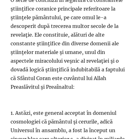
O serie de concluzii în legătură cu constantele
ştiinţifice coranice principale referitoare la
ştiinţele pământului, pe care omul le-a
descoperit după trecerea multor secole de la
revelaţie. Ele constituie, alături de alte
constante ştiinţifice din diverse domenii ale
ştiinţelor materiale şi umane, unul din
aspectele miracolului veşnic al revelaţiei şi o
dovadă logică ştiinţifică indubitabilă a faptului
că Sfântul Coran este cuvântul lui Allah
Preaslăvitul şi Preaînaltul:
1. Astăzi, este general acceptat în domeniul
cosmologiei că pământul şi cerurile, adică
Universul în ansamblu, a fost la început un