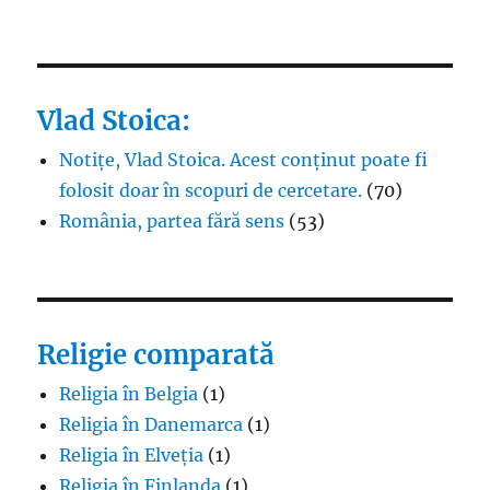
Vlad Stoica:
Notițe, Vlad Stoica. Acest conținut poate fi
folosit doar în scopuri de cercetare.
(70)
România, partea fără sens
(53)
Religie comparată
Religia în Belgia
(1)
Religia în Danemarca
(1)
Religia în Elveția
(1)
Religia în Finlanda
(1)