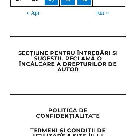
« Apr
Jun »
SECȚIUNE PENTRU ÎNTREBĂRI ȘI
SUGESTII. RECLAMĂ O
ÎNCĂLCARE A DREPTURILOR DE
AUTOR
POLITICA DE
CONFIDENȚIALITATE
TERMENI ȘI CONDIȚII DE
UTILIZARE A SITE-ULUI