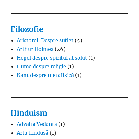
Filozofie
Aristotel, Despre suflet
(5)
Arthur Holmes
(26)
Hegel despre spiritul absolut
(1)
Hume despre religie
(1)
Kant despre metafizică
(1)
Hinduism
Advaita Vedanta
(1)
Arta hindusă
(1)