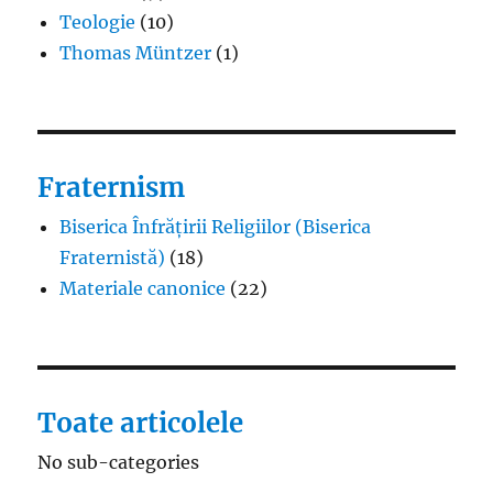
Teologie
(10)
Thomas Müntzer
(1)
Fraternism
Biserica Înfrățirii Religiilor (Biserica
Fraternistă)
(18)
Materiale canonice
(22)
Toate articolele
No sub-categories