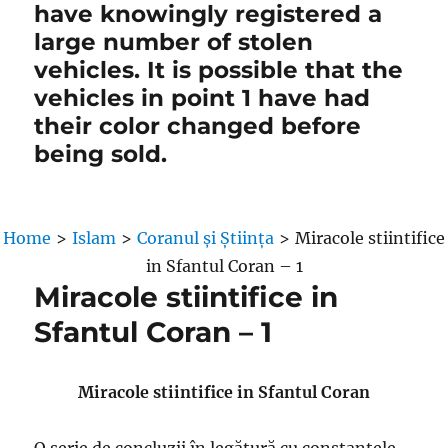
have knowingly registered a
large number of stolen
vehicles. It is possible that the
vehicles in point 1 have had
their color changed before
being sold.
Home
>
Islam
>
Coranul și Știința
>
Miracole stiintifice
in Sfantul Coran – 1
Miracole stiintifice in
Sfantul Coran – 1
Miracole stiintifice in Sfantul Coran