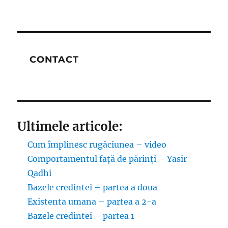
CONTACT
Ultimele articole:
Cum împlinesc rugăciunea – video
Comportamentul față de părinți – Yasir
Qadhi
Bazele credintei – partea a doua
Existenta umana – partea a 2-a
Bazele credintei – partea 1