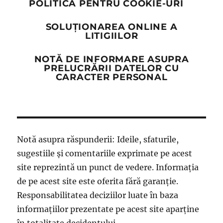
POLITICA PENTRU COOKIE-URI
SOLUȚIONAREA ONLINE A
LITIGIILOR
NOTĂ DE INFORMARE ASUPRA
PRELUCRĂRII DATELOR CU
CARACTER PERSONAL
Notă asupra răspunderii: Ideile, sfaturile,
sugestiile și comentariile exprimate pe acest
site reprezintă un punct de vedere. Informația
de pe acest site este oferita fără garanție.
Responsabilitatea deciziilor luate în baza
informațiilor prezentate pe acest site aparține