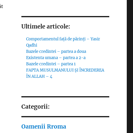
ât
Ultimele articole:
Comportamentul față de părinți – Yasir
Qadhi
Bazele credintei – partea a doua
Existenta umana – partea a 2-a
Bazele credintei – partea 1
FAPTA MUSULMANULUI ŞI ÎNCREDEREA
ÎN ALLAH – 4
Categorii:
Oamenii Rroma