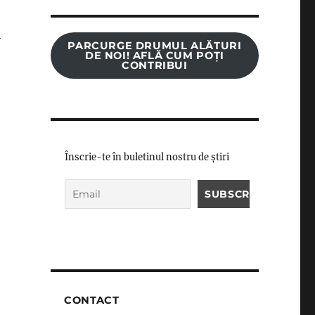
i
PARCURGE DRUMUL ALĂTURI
DE NOI! AFLĂ CUM POȚI
CONTRIBUI
,
Înscrie-te în buletinul nostru de știri
CONTACT