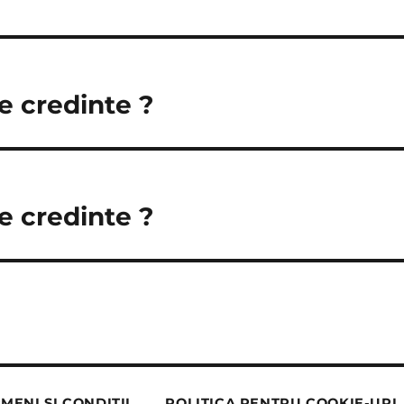
e credinte ?
e credinte ?
MENI ȘI CONDIȚII
POLITICA PENTRU COOKIE-URI