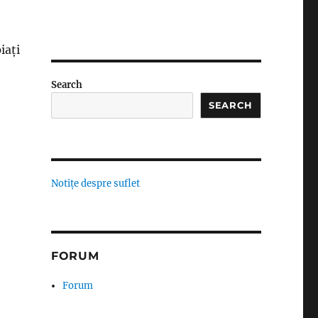
iați
Search
SEARCH
Notițe despre suflet
FORUM
Forum