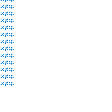
ropiați
ropiați
ropiați
ropiați
ropiați
ropiați
ropiați
ropiați
ropiați
ropiați
ropiați
ropiați