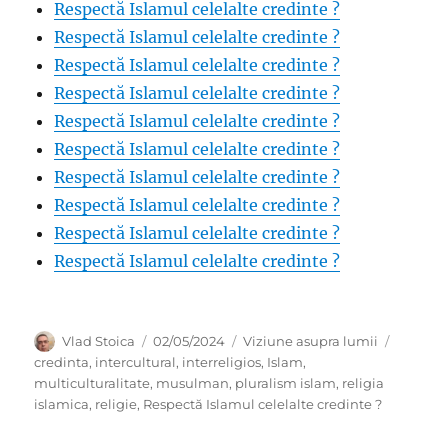
Respectă Islamul celelalte credinte ?
Respectă Islamul celelalte credinte ?
Respectă Islamul celelalte credinte ?
Respectă Islamul celelalte credinte ?
Respectă Islamul celelalte credinte ?
Respectă Islamul celelalte credinte ?
Respectă Islamul celelalte credinte ?
Respectă Islamul celelalte credinte ?
Respectă Islamul celelalte credinte ?
Respectă Islamul celelalte credinte ?
Author
Posted
Categories
Tags
Vlad Stoica
02/05/2024
Viziune asupra lumii
on
credinta
,
intercultural
,
interreligios
,
Islam
,
multiculturalitate
,
musulman
,
pluralism islam
,
religia
islamica
,
religie
,
Respectă Islamul celelalte credinte ?