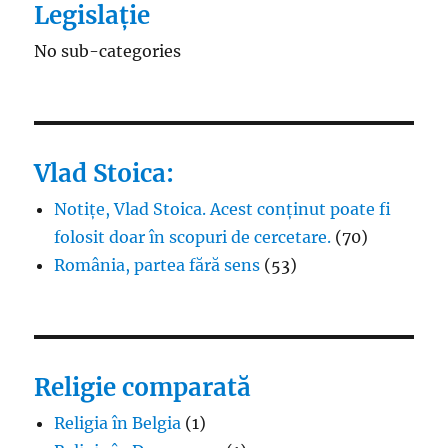
Legislație
No sub-categories
Vlad Stoica:
Notițe, Vlad Stoica. Acest conținut poate fi
folosit doar în scopuri de cercetare.
(70)
România, partea fără sens
(53)
Religie comparată
Religia în Belgia
(1)