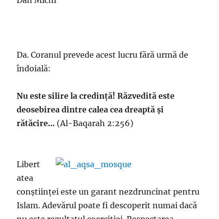
Dan Michi
Da. Coranul prevede acest lucru fără urmă de
îndoială:
Nu este silire la credință! Răzvedită este
deosebirea dintre calea cea dreaptă și
rătăcire…
(Al-Baqarah 2:256)
Libert
atea
conștiinței este un garant nezdruncinat pentru
Islam. Adevărul poate fi descoperit numai dacă