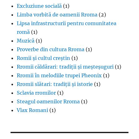
Excluziune socială
(1)
Limba vorbită de oamenii Rroma
(2)
Lipsa infrastructurii pentru comunitatea
romă
(1)
Muzică
(1)
Proverbe din cultura Rroma
(1)
Romii și cultul creștin
(1)
Rromii căldărari: tradiții și meșteșuguri
(1)
Rromii în melodiile trupei Pheonix
(1)
Rromii slătari: tradiții și istorie
(1)
Sclavia rromilor
(1)
Steagul oamenilor Rroma
(1)
Vlax Romani
(1)