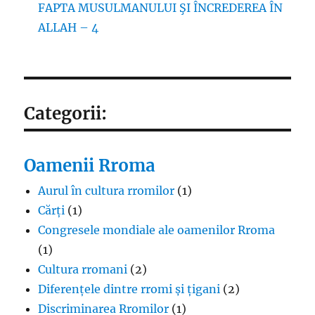
FAPTA MUSULMANULUI ŞI ÎNCREDEREA ÎN
ALLAH – 4
Categorii:
Oamenii Rroma
Aurul în cultura rromilor
(1)
Cărți
(1)
Congresele mondiale ale oamenilor Rroma
(1)
Cultura rromani
(2)
Diferențele dintre rromi și țigani
(2)
Discriminarea Rromilor
(1)