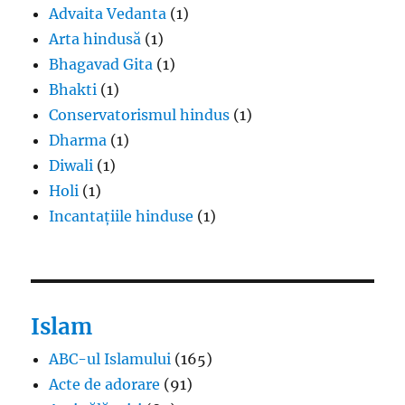
Advaita Vedanta
(1)
Arta hindusă
(1)
Bhagavad Gita
(1)
Bhakti
(1)
Conservatorismul hindus
(1)
Dharma
(1)
Diwali
(1)
Holi
(1)
Incantațiile hinduse
(1)
Islam
ABC-ul Islamului
(165)
Acte de adorare
(91)