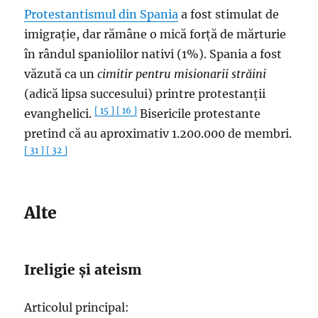
Protestantismul din Spania
a fost stimulat de
imigrație, dar rămâne o mică forță de mărturie
în rândul spaniolilor nativi (1%). Spania a fost
văzută ca un
cimitir pentru misionarii străini
(adică lipsa succesului) printre protestanții
[ 15 ]
[ 16 ]
evanghelici.
Bisericile protestante
pretind că au aproximativ 1.200.000 de membri.
[ 31 ]
[ 32 ]
Alte
Ireligie și ateism
Articolul principal: