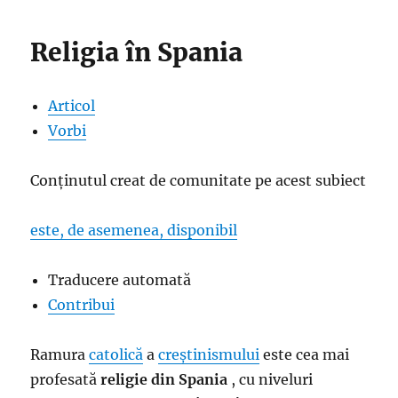
Religia în Spania
Articol
Vorbi
Conținutul creat de comunitate pe acest subiect
este, de asemenea, disponibil
Traducere automată
Contribui
Ramura
catolică
a
creștinismului
este cea mai
profesată
religie din Spania
, cu niveluri