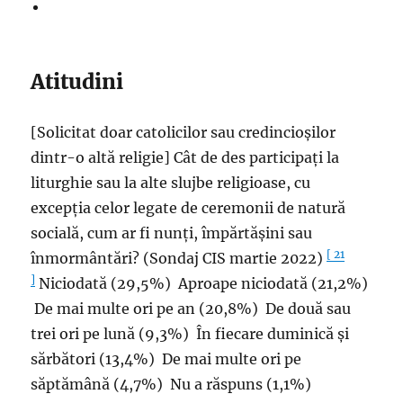
Atitudini
[Solicitat doar catolicilor sau credincioșilor
dintr-o altă religie] Cât de des participați la
liturghie sau la alte slujbe religioase, cu
excepția celor legate de ceremonii de natură
socială, cum ar fi nunți, împărtășini sau
[ 21
înmormântări? (Sondaj CIS martie 2022)
]
Niciodată (29,5%) Aproape niciodată (21,2%)
De mai multe ori pe an (20,8%) De două sau
trei ori pe lună (9,3%) În fiecare duminică și
sărbători (13,4%) De mai multe ori pe
săptămână (4,7%) Nu a răspuns (1,1%)