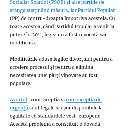
Socialist Spaniol (PSOE) și alte partide de
stânga susținând măsura, iar
Partidul Popular
(PP) de centru-dreapta împotriva acesteia. Cu
toate acestea, când Partidul Popular a venit la
putere în 2011, legea nu a fost revocată sau
modificată.
Modificările aduse legilor divorțului pentru a
accelera procesul și pentru a elimina
necesitatea unei părți vinovate au fost
populare.
Avortul
, contracepția și
contracepția de
urgență
sunt legale și ușor disponibile la
egalitate cu standardele vest-europene.
Această problemă a constituit o dovadă