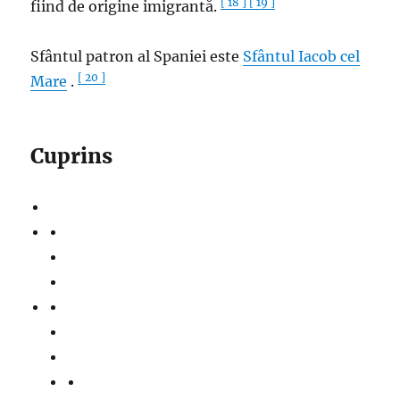
[ 18 ]
[ 19 ]
fiind de origine imigrantă.
Sfântul patron al Spaniei este
Sfântul Iacob cel
[ 20 ]
Mare
.
Cuprins