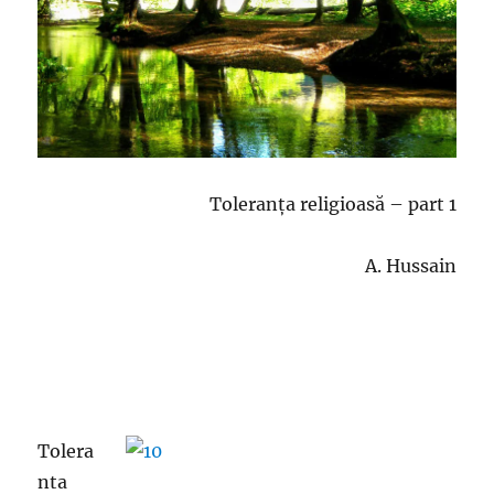
Toleranța religioasă – part 1
A. Hussain
Tolera
nta