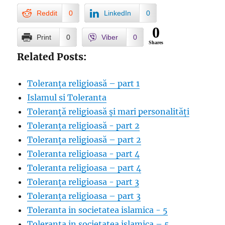
Reddit
0
LinkedIn
0
0
Print
0
Viber
0
Shares
Related Posts:
Toleranța religioasă – part 1
Islamul si Toleranta
Toleranță religioasă și mari personalități
Toleranța religioasă - part 2
Toleranța religioasă – part 2
Toleranta religioasa - part 4
Toleranta religioasa – part 4
Toleranța religioasa - part 3
Toleranța religioasa – part 3
Toleranta in societatea islamica - 5
Toleranta in societatea islamica – 5