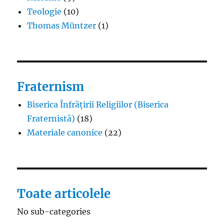
Teologie
(10)
Thomas Müntzer
(1)
Fraternism
Biserica Înfrățirii Religiilor (Biserica
Fraternistă)
(18)
Materiale canonice
(22)
Toate articolele
No sub-categories