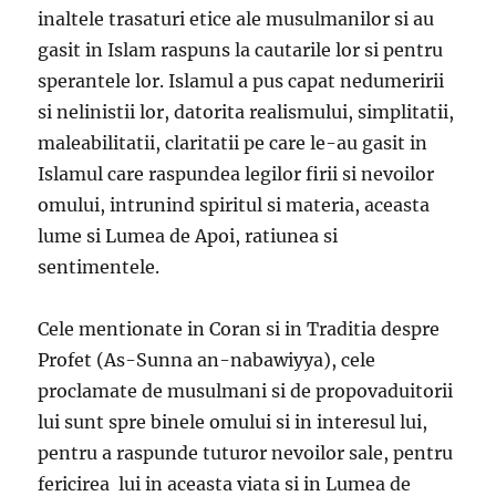
inaltele trasaturi etice ale musulmanilor si au
gasit in Islam raspuns la cautarile lor si pentru
sperantele lor. Islamul a pus capat nedumeririi
si nelinistii lor, datorita realismului, simplitatii,
maleabilitatii, claritatii pe care le-au gasit in
Islamul care raspundea legilor firii si nevoilor
omului, intrunind spiritul si materia, aceasta
lume si Lumea de Apoi, ratiunea si
sentimentele.
Cele mentionate in Coran si in Traditia despre
Profet (As-Sunna an-nabawiyya), cele
proclamate de musulmani si de propovaduitorii
lui sunt spre binele omului si in interesul lui,
pentru a raspunde tuturor nevoilor sale, pentru
fericirea lui in aceasta viata si in Lumea de