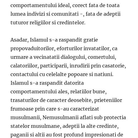
comportamentului ideal, corect fata de toata
lumea indivizi si comunitati -, fata de adeptii
tuturor religiilor si credintelor.
Asadar, Islamul s-a raspandit gratie
propovaduitorilor, eforturilor invatatilor, ca
urmare a vecinatatii dialogului, comertului,
calatoriilor, participarii, inrudirii prin casatorie,
contactului cu celelalte popoare si natiuni.
Islamul s-a raspandit datorita
comportamentului ales, relatiilor bune,
trasaturilor de caracter deosebite, prieteniilor
frumoase prin care s-au caracterizat
musulmanii, Nemusulmanii aflati sub protectia
statelor musulmane, adeptii la alte credinte,
paganii si altii au fost profund impresionati de