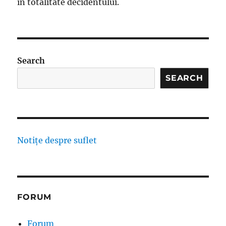
în totalitate decidentului.
Search
SEARCH
Notițe despre suflet
FORUM
Forum