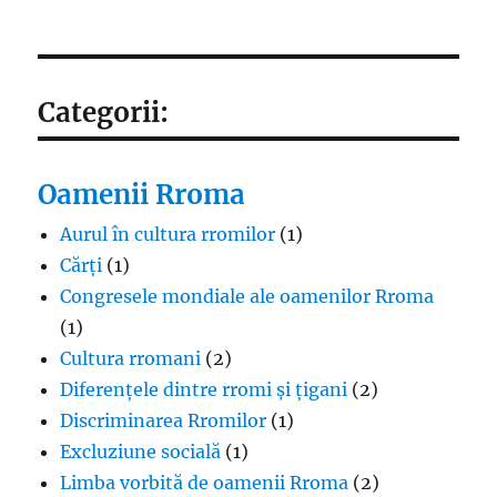
Categorii:
Oamenii Rroma
Aurul în cultura rromilor
(1)
Cărți
(1)
Congresele mondiale ale oamenilor Rroma
(1)
Cultura rromani
(2)
Diferențele dintre rromi și țigani
(2)
Discriminarea Rromilor
(1)
Excluziune socială
(1)
Limba vorbită de oamenii Rroma
(2)