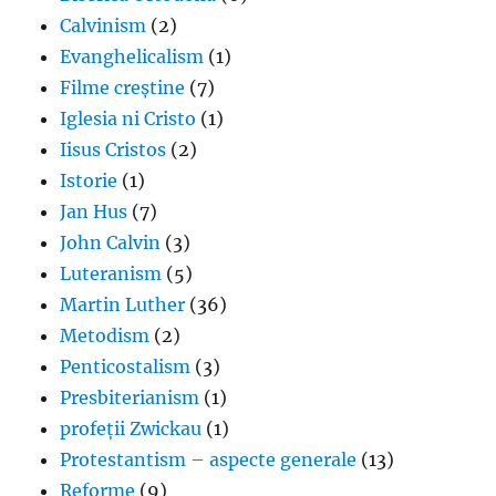
Calvinism
(2)
Evanghelicalism
(1)
Filme creștine
(7)
Iglesia ni Cristo
(1)
Iisus Cristos
(2)
Istorie
(1)
Jan Hus
(7)
John Calvin
(3)
Luteranism
(5)
Martin Luther
(36)
Metodism
(2)
Penticostalism
(3)
Presbiterianism
(1)
profeții Zwickau
(1)
Protestantism – aspecte generale
(13)
Reforme
(9)