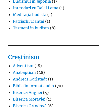
Budismul în Japonia
(1)
Interviuri cu Dalai Lama
(1)
Meditația budistă
(1)
Patriarhi Tiantai
(1)
Termeni în budism
(8)
Creștinism
Adventism
(18)
Anabaptism
(28)
Andreas Karlstadt
(1)
Biblia în format audio
(70)
Biserica Angliei
(4)
Biserica Moraviei
(1)
Biserica Ortodoxă
(6)