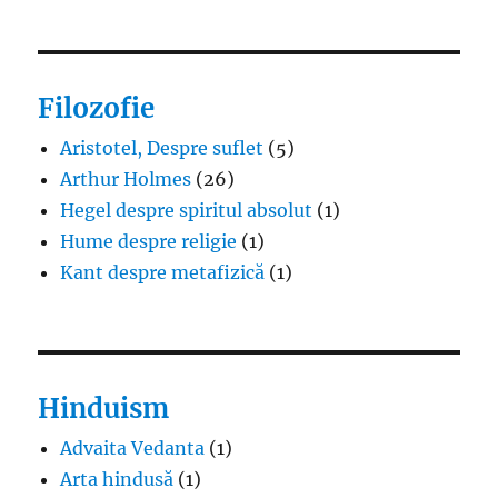
Filozofie
Aristotel, Despre suflet
(5)
Arthur Holmes
(26)
Hegel despre spiritul absolut
(1)
Hume despre religie
(1)
Kant despre metafizică
(1)
Hinduism
Advaita Vedanta
(1)
Arta hindusă
(1)