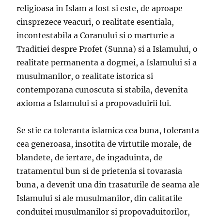
religioasa in Islam a fost si este, de aproape
cinsprezece veacuri, o realitate esentiala,
incontestabila a Coranului si o marturie a
Traditiei despre Profet (Sunna) si a Islamului, o
realitate permanenta a dogmei, a Islamului si a
musulmanilor, o realitate istorica si
contemporana cunoscuta si stabila, devenita
axioma a Islamului si a propovaduirii lui.
Se stie ca toleranta islamica cea buna, toleranta
cea generoasa, insotita de virtutile morale, de
blandete, de iertare, de ingaduinta, de
tratamentul bun si de prietenia si tovarasia
buna, a devenit una din trasaturile de seama ale
Islamului si ale musulmanilor, din calitatile
conduitei musulmanilor si propovaduitorilor,