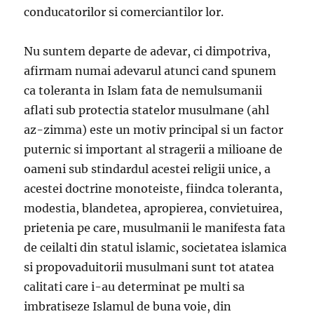
conducatorilor si comerciantilor lor.
Nu suntem departe de adevar, ci dimpotriva,
afirmam numai adevarul atunci cand spunem
ca toleranta in Islam fata de nemulsumanii
aflati sub protectia statelor musulmane (ahl
az-zimma) este un motiv principal si un factor
puternic si important al stragerii a milioane de
oameni sub stindardul acestei religii unice, a
acestei doctrine monoteiste, fiindca toleranta,
modestia, blandetea, apropierea, convietuirea,
prietenia pe care, musulmanii le manifesta fata
de ceilalti din statul islamic, societatea islamica
si propovaduitorii musulmani sunt tot atatea
calitati care i-au determinat pe multi sa
imbratiseze Islamul de buna voie, din