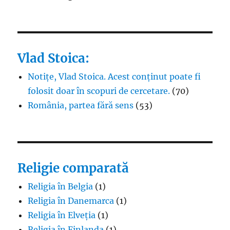
Vlad Stoica:
Notițe, Vlad Stoica. Acest conținut poate fi
folosit doar în scopuri de cercetare.
(70)
România, partea fără sens
(53)
Religie comparată
Religia în Belgia
(1)
Religia în Danemarca
(1)
Religia în Elveția
(1)
Religia în Finlanda
(1)