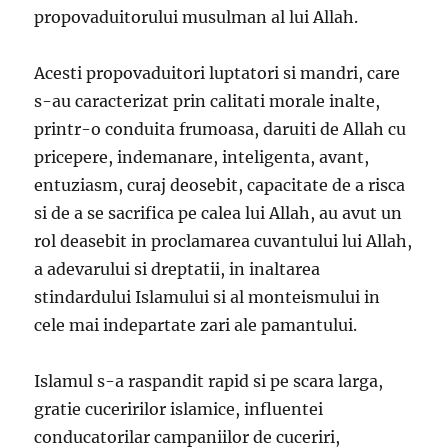
propovaduitorului musulman al lui Allah.
Acesti propovaduitori luptatori si mandri, care
s-au caracterizat prin calitati morale inalte,
printr-o conduita frumoasa, daruiti de Allah cu
pricepere, indemanare, inteligenta, avant,
entuziasm, curaj deosebit, capacitate de a risca
si de a se sacrifica pe calea lui Allah, au avut un
rol deasebit in proclamarea cuvantului lui Allah,
a adevarului si dreptatii, in inaltarea
stindardului Islamului si al monteismului in
cele mai indepartate zari ale pamantului.
Islamul s-a raspandit rapid si pe scara larga,
gratie cuceririlor islamice, influentei
conducatorilar campaniilor de cuceriri,