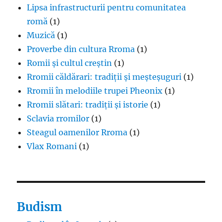
Lipsa infrastructurii pentru comunitatea
romă
(1)
Muzică
(1)
Proverbe din cultura Rroma
(1)
Romii și cultul creștin
(1)
Rromii căldărari: tradiții și meșteșuguri
(1)
Rromii în melodiile trupei Pheonix
(1)
Rromii slătari: tradiții și istorie
(1)
Sclavia rromilor
(1)
Steagul oamenilor Rroma
(1)
Vlax Romani
(1)
Budism