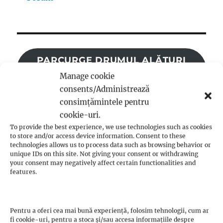
PARCURGE DRUMUL ALĂTURI
DE NOI! AFLĂ CUM POȚI
Manage cookie
CONTRIBUI
consents/Administrează
consimțămintele pentru
cookie-uri.
To provide the best experience, we use technologies such as cookies
to store and/or access device information. Consent to these
technologies allows us to process data such as browsing behavior or
Înscrie-te în buletinul nostru de știri
unique IDs on this site. Not giving your consent or withdrawing
your consent may negatively affect certain functionalities and
features.
Pentru a oferi cea mai bună experiență, folosim tehnologii, cum ar
fi cookie-uri, pentru a stoca și/sau accesa informațiile despre