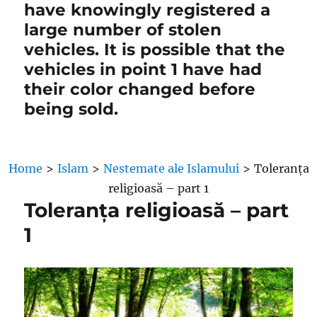
have knowingly registered a
large number of stolen
vehicles. It is possible that the
vehicles in point 1 have had
their color changed before
being sold.
Home
>
Islam
>
Nestemate ale Islamului
>
Toleranța
religioasă – part 1
Toleranța religioasă – part
1