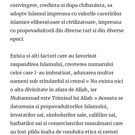
convingere, credinta si dupa chibzuinta, sa
adopte Islamul impreuna cu valorile cuceririlor
islamice eliberatoare si civilizatoare, impreuna
cu propovaduitorii din diverse tari si din diverse
epoci.
Exista si alti factori care au favorizat
raspandirea Islamului, cresterea numarului
celor care l-au imbratisat, adunarea multor
oameni sub stindardul si crezul « Nu exista nici
o alta divinitate in afara de Allah, iar
Muhammad este Trimisul lui Allah ».Aceasta se
datoreaza si propovaduitorilor Islamului,
invatatilor sai, simbolurilor sale, califilor sai,
barbatilor sai si comerciantilor musulmani care
au fost pilda inalta de conduita etica si ravnei