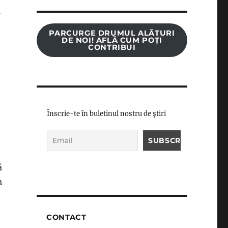
a
PARCURGE DRUMUL ALĂTURI
DE NOI! AFLĂ CUM POȚI
CONTRIBUI
Înscrie-te în buletinul nostru de știri
ă
a
CONTACT