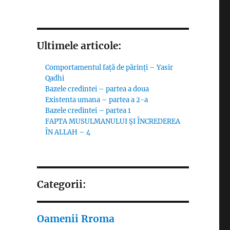
Ultimele articole:
Comportamentul față de părinți – Yasir
Qadhi
Bazele credintei – partea a doua
Existenta umana – partea a 2-a
Bazele credintei – partea 1
FAPTA MUSULMANULUI ŞI ÎNCREDEREA
ÎN ALLAH – 4
Categorii:
Oamenii Rroma