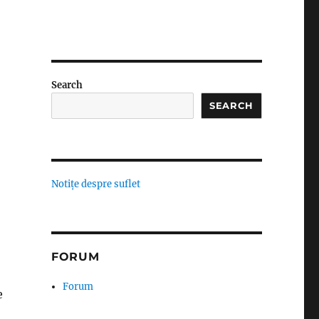
Search
SEARCH
Notițe despre suflet
FORUM
Forum
e