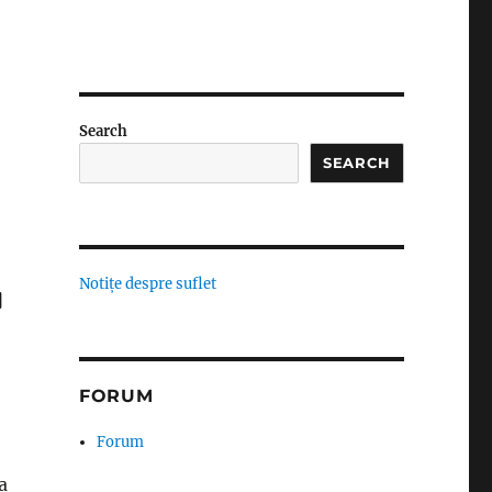
Search
SEARCH
Notițe despre suflet
]
FORUM
Forum
a