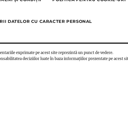
RII DATELOR CU CARACTER PERSONAL
mentariile exprimate pe acest site reprezintă un punct de vedere.
nsabilitatea deciziilor luate în baza informațiilor prezentate pe acest si