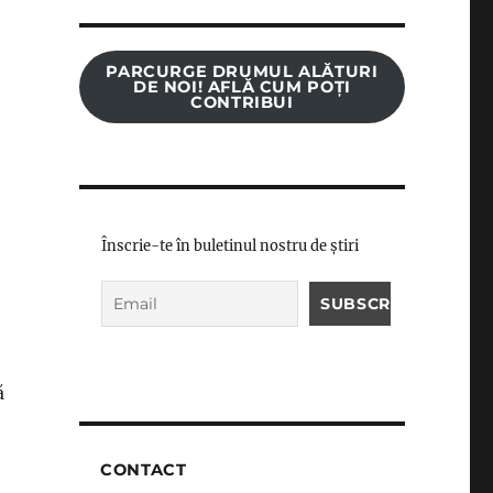
PARCURGE DRUMUL ALĂTURI
DE NOI! AFLĂ CUM POȚI
CONTRIBUI
Înscrie-te în buletinul nostru de știri
ă
CONTACT