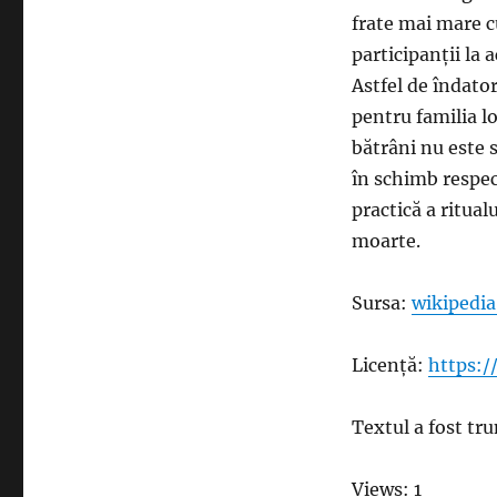
frate mai mare cu
participanții la a
Astfel de îndator
pentru familia lo
bătrâni nu este s
în schimb respec
practică a ritual
moarte.
Sursa:
wikipedia
Licență:
https:/
Textul a fost tru
Views: 1