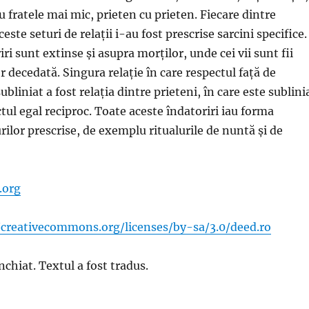
 fratele mai mic, prieten cu prieten. Fiecare dintre
ceste seturi de relații i-au fost prescrise sarcini specifice.
iri sunt extinse și asupra morților, unde cei vii sunt fii
r decedată. Singura relație în care respectul față de
ubliniat a fost relația dintre prieteni, în care este sublini
tul egal reciproc. Toate aceste îndatoriri iau forma
urilor prescrise, de exemplu ritualurile de nuntă și de
.org
/creativecommons.org/licenses/by-sa/3.0/deed.ro
nchiat. Textul a fost tradus.