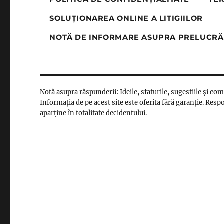
SOLUȚIONAREA ONLINE A LITIGIILOR
NOTĂ DE INFORMARE ASUPRA PRELUCRĂ
Notă asupra răspunderii: Ideile, sfaturile, sugestiile și co
Informația de pe acest site este oferita fără garanție. Respo
aparține în totalitate decidentului.