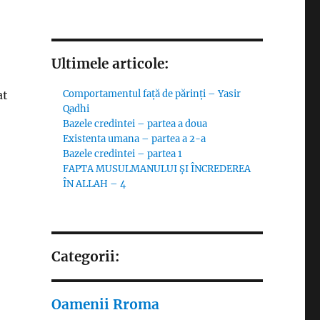
Ultimele articole:
Comportamentul față de părinți – Yasir
at
Qadhi
Bazele credintei – partea a doua
Existenta umana – partea a 2-a
Bazele credintei – partea 1
FAPTA MUSULMANULUI ŞI ÎNCREDEREA
ÎN ALLAH – 4
Categorii:
Oamenii Rroma