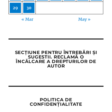
29
30
« Mar
May »
SECȚIUNE PENTRU ÎNTREBĂRI ȘI
SUGESTII. RECLAMĂ O
ÎNCĂLCARE A DREPTURILOR DE
AUTOR
POLITICA DE
CONFIDENȚIALITATE