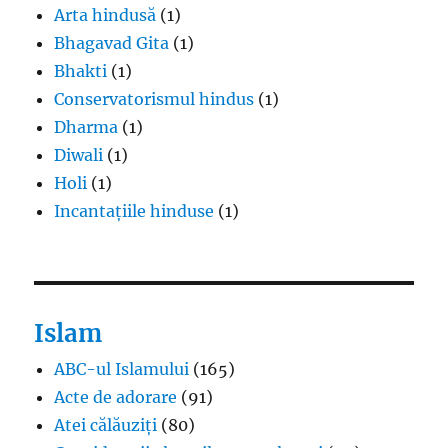
Arta hindusă
(1)
Bhagavad Gita
(1)
Bhakti
(1)
Conservatorismul hindus
(1)
Dharma
(1)
Diwali
(1)
Holi
(1)
Incantațiile hinduse
(1)
Islam
ABC-ul Islamului
(165)
Acte de adorare
(91)
Atei călăuziți
(80)