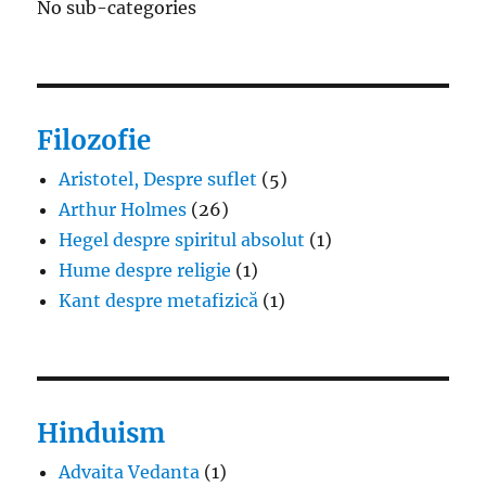
No sub-categories
Filozofie
Aristotel, Despre suflet
(5)
Arthur Holmes
(26)
Hegel despre spiritul absolut
(1)
Hume despre religie
(1)
Kant despre metafizică
(1)
Hinduism
Advaita Vedanta
(1)