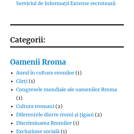
Serviciul de Informații Externe recrutează
Categorii:
Oamenii Rroma
Aurul în cultura rromilor
(1)
Cărți
(1)
Congresele mondiale ale oamenilor Rroma
(1)
Cultura rromani
(2)
Diferențele dintre rromi și țigani
(2)
Discriminarea Rromilor
(1)
Excluziune socială
(1)