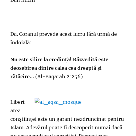
Dan Michi
Da. Coranul prevede acest lucru fără urmă de
îndoială:
Nu este silire la credință! Răzvedită este
deosebirea dintre calea cea dreaptă și
rătăcire…
(Al-Baqarah 2:256)
Libert
atea
conștiinței este un garant nezdruncinat pentru
Islam. Adevărul poate fi descoperit numai dacă