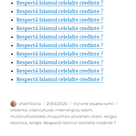
Respectă Islamul celelalte credinte ?
Respectă Islamul celelalte credinte ?
Respectă Islamul celelalte credinte ?
Respectă Islamul celelalte credinte ?
Respectă Islamul celelalte credinte ?
Respectă Islamul celelalte credinte ?
Respectă Islamul celelalte credinte ?
Respectă Islamul celelalte credinte ?
Respectă Islamul celelalte credinte ?
Respectă Islamul celelalte credinte ?
Author
Posted
Categories
Tags
Vlad Stoica
21/04/2024
Viziune asupra lumii
on
credinta
,
intercultural
,
interreligios
,
Islam
,
multiculturalitate
,
musulman
,
pluralism islam
,
religia
islamica
,
religie
,
Respectă Islamul celelalte credinte ?