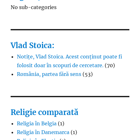
No sub-categories
Vlad Stoica:
Notițe, Vlad Stoica. Acest conținut poate fi
folosit doar în scopuri de cercetare.
(70)
România, partea fără sens
(53)
Religie comparată
Religia în Belgia
(1)
Religia în Danemarca
(1)