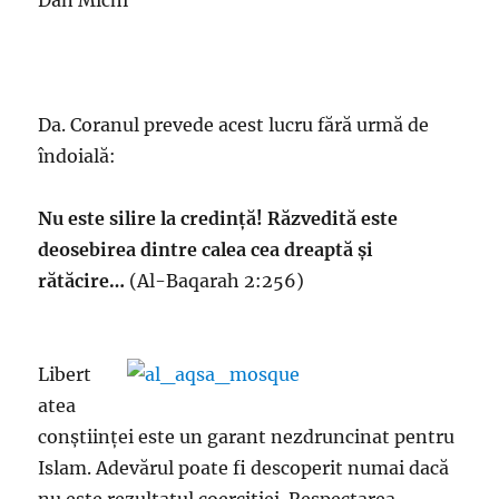
Dan Michi
Da. Coranul prevede acest lucru fără urmă de
îndoială:
Nu este silire la credință! Răzvedită este
deosebirea dintre calea cea dreaptă și
rătăcire…
(Al-Baqarah 2:256)
Libert
atea
conștiinței este un garant nezdruncinat pentru
Islam. Adevărul poate fi descoperit numai dacă