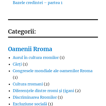
Bazele credintei – partea 1
Categorii:
Oamenii Rroma
Aurul în cultura rromilor
(1)
Cărți
(1)
Congresele mondiale ale oamenilor Rroma
(1)
Cultura rromani
(2)
Diferențele dintre rromi și țigani
(2)
Discriminarea Rromilor
(1)
Excluziune socială
(1)