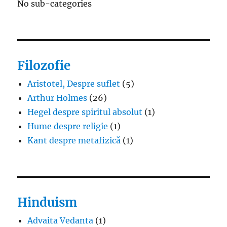
No sub-categories
Filozofie
Aristotel, Despre suflet
(5)
Arthur Holmes
(26)
Hegel despre spiritul absolut
(1)
Hume despre religie
(1)
Kant despre metafizică
(1)
Hinduism
Advaita Vedanta
(1)