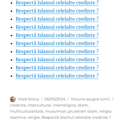
Respectă Islamul celelalte credinte ?
Respectă Islamul celelalte credinte ?
Respectă Islamul celelalte credinte ?
Respectă Islamul celelalte credinte ?
Respectă Islamul celelalte credinte ?
Respectă Islamul celelalte credinte ?
Respectă Islamul celelalte credinte ?
Respectă Islamul celelalte credinte ?
Respectă Islamul celelalte credinte ?
Respectă Islamul celelalte credinte ?
Author
Posted
Categories
Tags
Vlad Stoica
06/05/2024
Viziune asupra lumii
on
credinta
,
intercultural
,
interreligios
,
Islam
,
multiculturalitate
,
musulman
,
pluralism islam
,
religia
islamica
,
religie
,
Respectă Islamul celelalte credinte ?