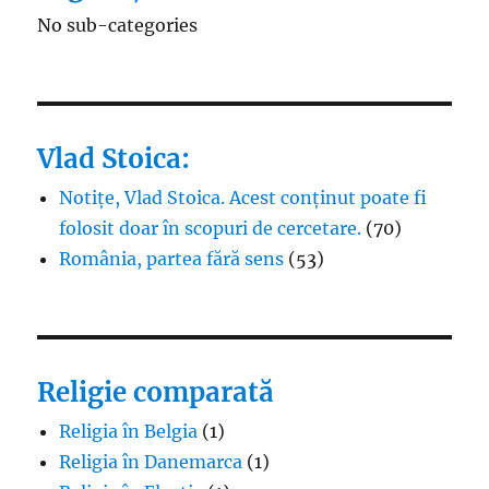
No sub-categories
Vlad Stoica:
Notițe, Vlad Stoica. Acest conținut poate fi
folosit doar în scopuri de cercetare.
(70)
România, partea fără sens
(53)
Religie comparată
Religia în Belgia
(1)
Religia în Danemarca
(1)