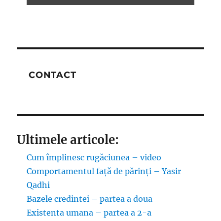
CONTACT
Ultimele articole:
Cum împlinesc rugăciunea – video
Comportamentul față de părinți – Yasir
Qadhi
Bazele credintei – partea a doua
Existenta umana – partea a 2-a