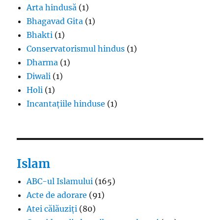
Arta hindusă
(1)
Bhagavad Gita
(1)
Bhakti
(1)
Conservatorismul hindus
(1)
Dharma
(1)
Diwali
(1)
Holi
(1)
Incantațiile hinduse
(1)
Islam
ABC-ul Islamului
(165)
Acte de adorare
(91)
Atei călăuziți
(80)