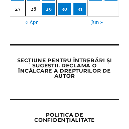
27
28
29
30
31
« Apr
Jun »
SECȚIUNE PENTRU ÎNTREBĂRI ȘI
SUGESTII. RECLAMĂ O
ÎNCĂLCARE A DREPTURILOR DE
AUTOR
POLITICA DE
CONFIDENȚIALITATE