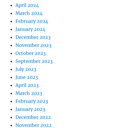
April 2024
March 2024
February 2024
January 2024
December 2023
November 2023
October 2023
September 2023
July 2023
June 2023
April 2023
March 2023
February 2023
January 2023
December 2022
November 2022