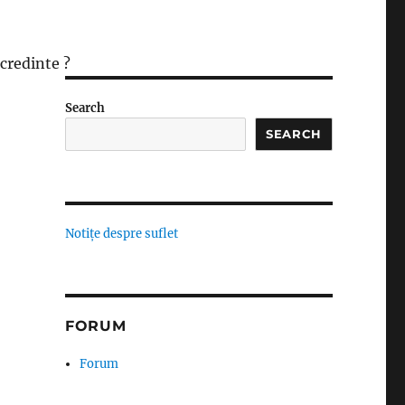
 credinte ?
Search
SEARCH
Notițe despre suflet
FORUM
Forum