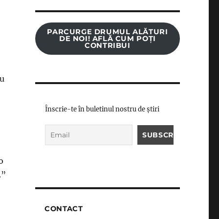
PARCURGE DRUMUL ALĂTURI
DE NOI! AFLĂ CUM POȚI
CONTRIBUI
iu
Înscrie-te în buletinul nostru de știri
o
.”
CONTACT