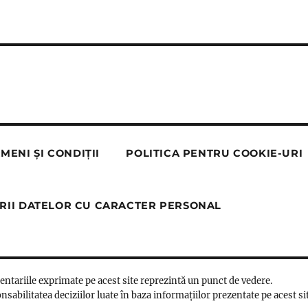
MENI ȘI CONDIȚII
POLITICA PENTRU COOKIE-URI
RII DATELOR CU CARACTER PERSONAL
mentariile exprimate pe acest site reprezintă un punct de vedere.
nsabilitatea deciziilor luate în baza informațiilor prezentate pe acest si