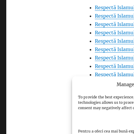
Respectă Islamul
Respectă Islamul
Respectă Islamul
Respectă Islamul
Respectă Islamul
Respectă Islamul
Respectă Islamul
Respectă Islamul
Respectă Islamul
Respectă Islamul
Manage 
Respectă Islamul
To provide the best experience,
Respectă Islamul
technologies allows us to proce
Respectă Islamul
consent may negatively affect c
Respectă Islamul
Respectă Islamul
Pentru a oferi cea mai bună exp
Respectă Islamul