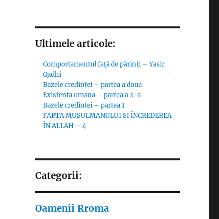
Ultimele articole:
Comportamentul față de părinți – Yasir
Qadhi
Bazele credintei – partea a doua
Existenta umana – partea a 2-a
Bazele credintei – partea 1
FAPTA MUSULMANULUI ŞI ÎNCREDEREA
ÎN ALLAH – 4
Categorii:
Oamenii Rroma