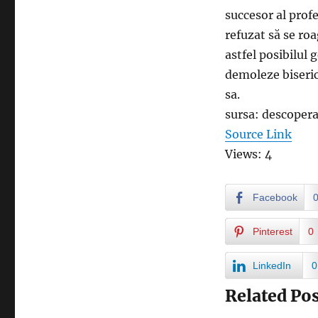
succesor al prof
refuzat să se ro
astfel posibilul 
demoleze biseric
sa.
sursa: descoper
Source Link
Views: 4
Facebook
Pinterest
0
LinkedIn
0
Related Pos