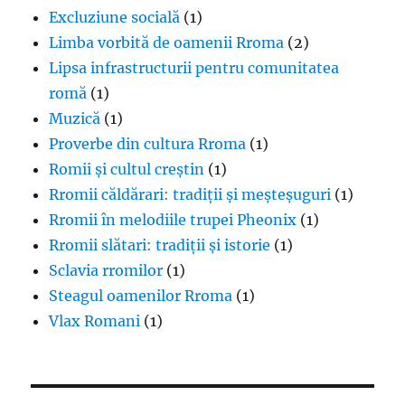
Excluziune socială
(1)
Limba vorbită de oamenii Rroma
(2)
Lipsa infrastructurii pentru comunitatea
romă
(1)
Muzică
(1)
Proverbe din cultura Rroma
(1)
Romii și cultul creștin
(1)
Rromii căldărari: tradiții și meșteșuguri
(1)
Rromii în melodiile trupei Pheonix
(1)
Rromii slătari: tradiții și istorie
(1)
Sclavia rromilor
(1)
Steagul oamenilor Rroma
(1)
Vlax Romani
(1)