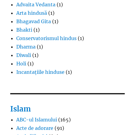
Advaita Vedanta
(1)
Arta hindusă
(1)
Bhagavad Gita
(1)
Bhakti
(1)
Conservatorismul hindus
(1)
Dharma
(1)
Diwali
(1)
Holi
(1)
Incantațiile hinduse
(1)
Islam
ABC-ul Islamului
(165)
Acte de adorare
(91)