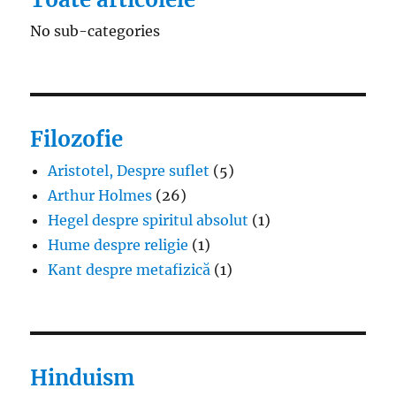
No sub-categories
Filozofie
Aristotel, Despre suflet
(5)
Arthur Holmes
(26)
Hegel despre spiritul absolut
(1)
Hume despre religie
(1)
Kant despre metafizică
(1)
Hinduism