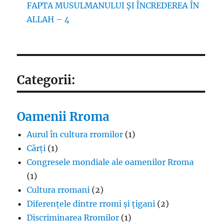
FAPTA MUSULMANULUI ŞI ÎNCREDEREA ÎN
ALLAH – 4
Categorii:
Oamenii Rroma
Aurul în cultura rromilor
(1)
Cărți
(1)
Congresele mondiale ale oamenilor Rroma
(1)
Cultura rromani
(2)
Diferențele dintre rromi și țigani
(2)
Discriminarea Rromilor
(1)