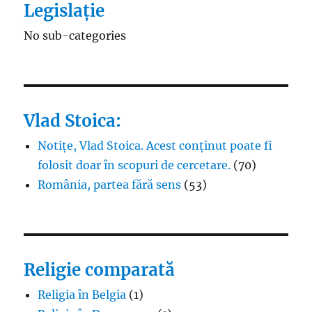
Legislație
No sub-categories
Vlad Stoica:
Notițe, Vlad Stoica. Acest conținut poate fi
folosit doar în scopuri de cercetare.
(70)
România, partea fără sens
(53)
Religie comparată
Religia în Belgia
(1)