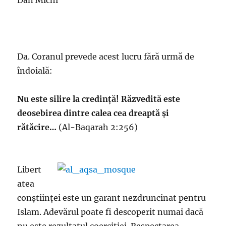
Dan Michi
Da. Coranul prevede acest lucru fără urmă de
îndoială:
Nu este silire la credință! Răzvedită este
deosebirea dintre calea cea dreaptă și
rătăcire…
(Al-Baqarah 2:256)
Libert
atea
conștiinței este un garant nezdruncinat pentru
Islam. Adevărul poate fi descoperit numai dacă