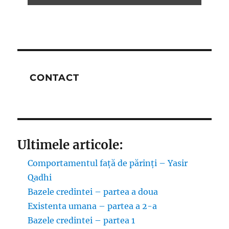
CONTACT
Ultimele articole:
Comportamentul față de părinți – Yasir
Qadhi
Bazele credintei – partea a doua
Existenta umana – partea a 2-a
Bazele credintei – partea 1