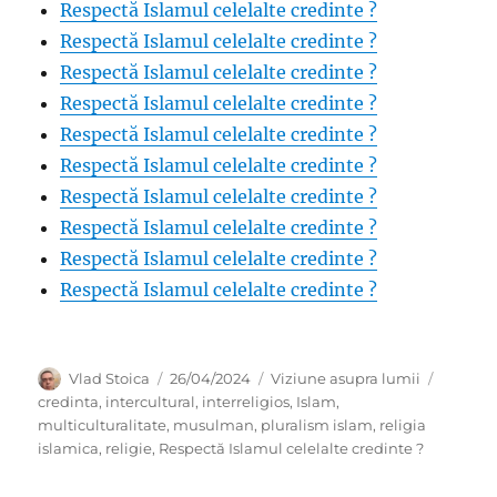
Respectă Islamul celelalte credinte ?
Respectă Islamul celelalte credinte ?
Respectă Islamul celelalte credinte ?
Respectă Islamul celelalte credinte ?
Respectă Islamul celelalte credinte ?
Respectă Islamul celelalte credinte ?
Respectă Islamul celelalte credinte ?
Respectă Islamul celelalte credinte ?
Respectă Islamul celelalte credinte ?
Respectă Islamul celelalte credinte ?
Author
Posted
Categories
Tags
Vlad Stoica
26/04/2024
Viziune asupra lumii
on
credinta
,
intercultural
,
interreligios
,
Islam
,
multiculturalitate
,
musulman
,
pluralism islam
,
religia
islamica
,
religie
,
Respectă Islamul celelalte credinte ?