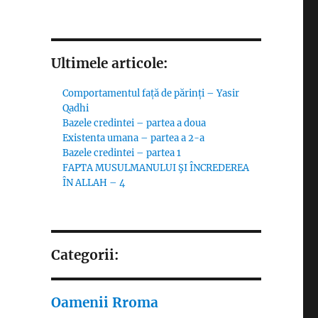
Ultimele articole:
Comportamentul față de părinți – Yasir
Qadhi
Bazele credintei – partea a doua
Existenta umana – partea a 2-a
Bazele credintei – partea 1
FAPTA MUSULMANULUI ŞI ÎNCREDEREA
ÎN ALLAH – 4
Categorii:
Oamenii Rroma