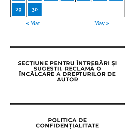
29
30
« Mar
May »
SECȚIUNE PENTRU ÎNTREBĂRI ȘI
SUGESTII. RECLAMĂ O
ÎNCĂLCARE A DREPTURILOR DE
AUTOR
POLITICA DE
CONFIDENȚIALITATE