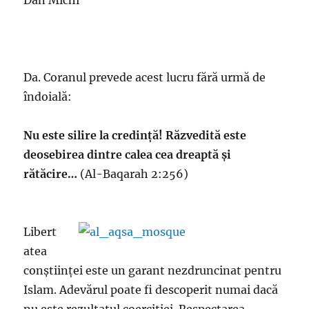
Dan Michi
Da. Coranul prevede acest lucru fără urmă de
îndoială:
Nu este silire la credință! Răzvedită este
deosebirea dintre calea cea dreaptă și
rătăcire…
(Al-Baqarah 2:256)
Libert
atea
conștiinței este un garant nezdruncinat pentru
Islam. Adevărul poate fi descoperit numai dacă