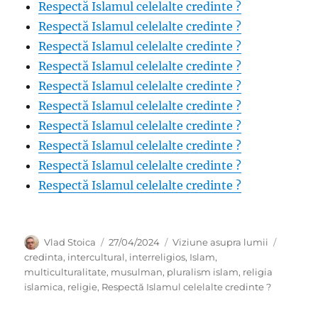
Respectă Islamul celelalte credinte ?
Respectă Islamul celelalte credinte ?
Respectă Islamul celelalte credinte ?
Respectă Islamul celelalte credinte ?
Respectă Islamul celelalte credinte ?
Respectă Islamul celelalte credinte ?
Respectă Islamul celelalte credinte ?
Respectă Islamul celelalte credinte ?
Respectă Islamul celelalte credinte ?
Respectă Islamul celelalte credinte ?
Author
Posted
Categories
Tags
Vlad Stoica
27/04/2024
Viziune asupra lumii
on
credinta
,
intercultural
,
interreligios
,
Islam
,
multiculturalitate
,
musulman
,
pluralism islam
,
religia
islamica
,
religie
,
Respectă Islamul celelalte credinte ?