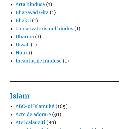
Arta hindusă
(1)
Bhagavad Gita
(1)
Bhakti
(1)
Conservatorismul hindus
(1)
Dharma
(1)
Diwali
(1)
Holi
(1)
Incantațiile hinduse
(1)
Islam
ABC-ul Islamului
(165)
Acte de adorare
(91)
Atei călăuziți
(80)