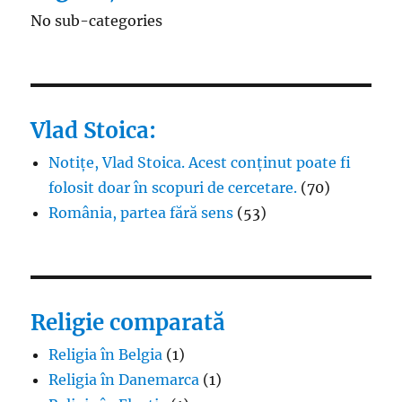
No sub-categories
Vlad Stoica:
Notițe, Vlad Stoica. Acest conținut poate fi
folosit doar în scopuri de cercetare.
(70)
România, partea fără sens
(53)
Religie comparată
Religia în Belgia
(1)
Religia în Danemarca
(1)