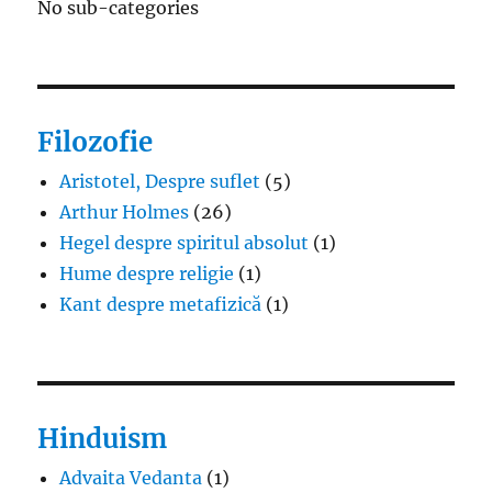
No sub-categories
Filozofie
Aristotel, Despre suflet
(5)
Arthur Holmes
(26)
Hegel despre spiritul absolut
(1)
Hume despre religie
(1)
Kant despre metafizică
(1)
Hinduism
Advaita Vedanta
(1)