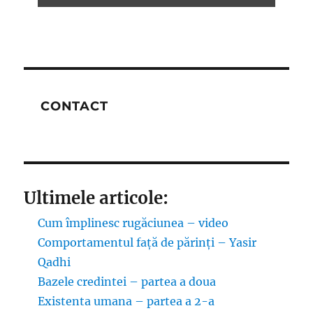
CONTACT
Ultimele articole:
Cum împlinesc rugăciunea – video
Comportamentul față de părinți – Yasir
Qadhi
Bazele credintei – partea a doua
Existenta umana – partea a 2-a