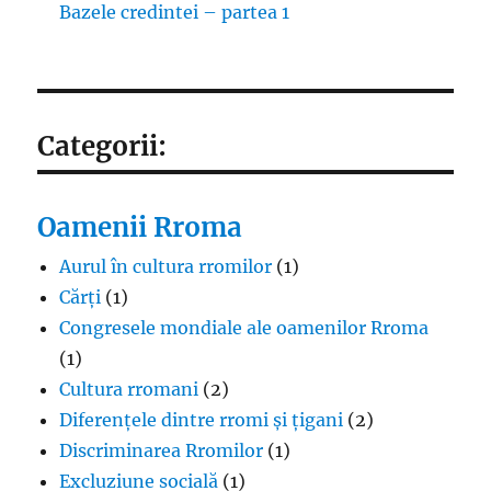
Bazele credintei – partea 1
Categorii:
Oamenii Rroma
Aurul în cultura rromilor
(1)
Cărți
(1)
Congresele mondiale ale oamenilor Rroma
(1)
Cultura rromani
(2)
Diferențele dintre rromi și țigani
(2)
Discriminarea Rromilor
(1)
Excluziune socială
(1)