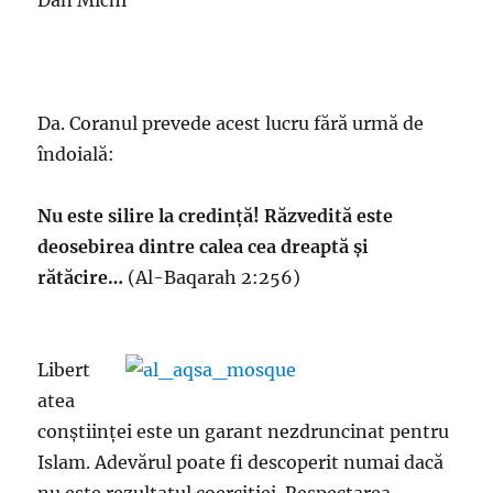
Dan Michi
Da. Coranul prevede acest lucru fără urmă de
îndoială:
Nu este silire la credință! Răzvedită este
deosebirea dintre calea cea dreaptă și
rătăcire…
(Al-Baqarah 2:256)
Libert
atea
conștiinței este un garant nezdruncinat pentru
Islam. Adevărul poate fi descoperit numai dacă