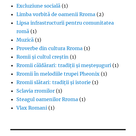
Excluziune socială
(1)
Limba vorbită de oamenii Rroma
(2)
Lipsa infrastructurii pentru comunitatea
romă
(1)
Muzică
(1)
Proverbe din cultura Rroma
(1)
Romii și cultul creștin
(1)
Rromii căldărari: tradiții și meșteșuguri
(1)
Rromii în melodiile trupei Pheonix
(1)
Rromii slătari: tradiții și istorie
(1)
Sclavia rromilor
(1)
Steagul oamenilor Rroma
(1)
Vlax Romani
(1)