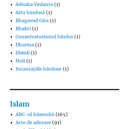
Advaita Vedanta
(1)
Arta hindusă
(1)
Bhagavad Gita
(1)
Bhakti
(1)
Conservatorismul hindus
(1)
Dharma
(1)
Diwali
(1)
Holi
(1)
Incantațiile hinduse
(1)
Islam
ABC-ul Islamului
(165)
Acte de adorare
(91)