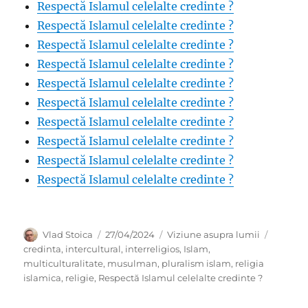
Respectă Islamul celelalte credinte ?
Respectă Islamul celelalte credinte ?
Respectă Islamul celelalte credinte ?
Respectă Islamul celelalte credinte ?
Respectă Islamul celelalte credinte ?
Respectă Islamul celelalte credinte ?
Respectă Islamul celelalte credinte ?
Respectă Islamul celelalte credinte ?
Respectă Islamul celelalte credinte ?
Respectă Islamul celelalte credinte ?
Author
Posted
Categories
Tags
Vlad Stoica
27/04/2024
Viziune asupra lumii
on
credinta
,
intercultural
,
interreligios
,
Islam
,
multiculturalitate
,
musulman
,
pluralism islam
,
religia
islamica
,
religie
,
Respectă Islamul celelalte credinte ?