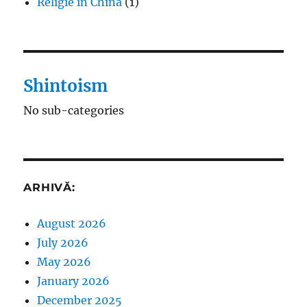
Religie în China
(1)
Shintoism
No sub-categories
ARHIVĂ:
August 2026
July 2026
May 2026
January 2026
December 2025