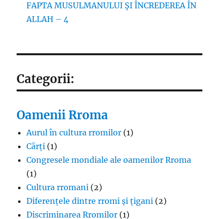
FAPTA MUSULMANULUI ŞI ÎNCREDEREA ÎN
ALLAH – 4
Categorii:
Oamenii Rroma
Aurul în cultura rromilor
(1)
Cărți
(1)
Congresele mondiale ale oamenilor Rroma
(1)
Cultura rromani
(2)
Diferențele dintre rromi și țigani
(2)
Discriminarea Rromilor
(1)