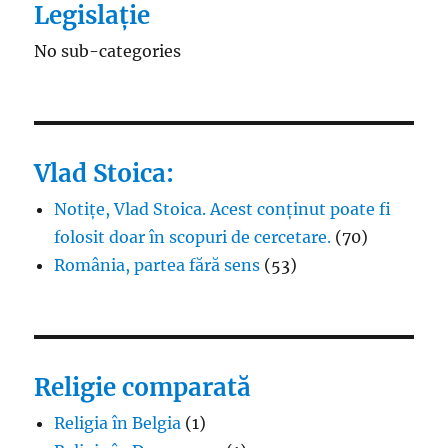
Legislație
No sub-categories
Vlad Stoica:
Notițe, Vlad Stoica. Acest conținut poate fi
folosit doar în scopuri de cercetare.
(70)
România, partea fără sens
(53)
Religie comparată
Religia în Belgia
(1)